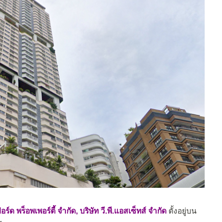
อร์ด พร็อพเพอร์ตี้ จำกัด, บริษัท วี.พี.แอสเซ็ทส์ จำกัด
ตั้งอยู่บน