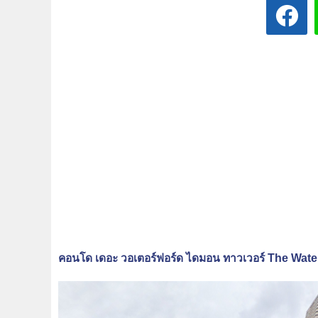
คอนโด เดอะ วอเตอร์ฟอร์ด ไดมอน ทาวเวอร์ The Wat