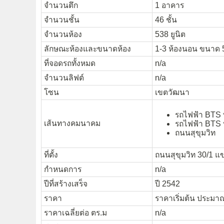
จำนวนตึก
1 อาคาร
จำนวนชั้น
46 ชั้น
จำนวนห้อง
538 ยูนิต
ลักษณะห้องและขนาดห้อง
1-3 ห้องนอน ขนาด 5
ที่จอดรถทั้งหมด
n/a
จำนวนลิฟต์
n/a
โซน
เขตวัฒนา
รถไฟฟ้า BTS 
เส้นทางคมนาคม
รถไฟฟ้า BTS 
ถนนสุขุมวิท
ที่ตั้ง
ถนนสุขุมวิท 30/1 
กำหนดการ
n/a
ปีที่สร้างเสร็จ
ปี 2542
ราคา
ราคาเริ่มต้น ประมา
ราคาเฉลี่ยต่อ ตร.ม
n/a