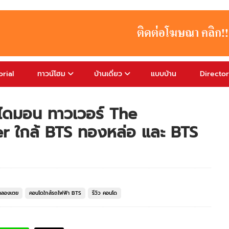
rial
ทาวน์โฮม
บ้านเดี่ยว
แบบบ้าน
Directo
ไดมอน ทาวเวอร์ The
 ใกล้ BTS ทองหล่อ และ BTS
คลองเตย
คอนโดใกล้รถไฟฟ้า BTS
รีวิว คอนโด