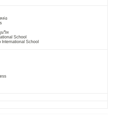
หล่อ
s
ขุมวิท
ational School
International School
ess