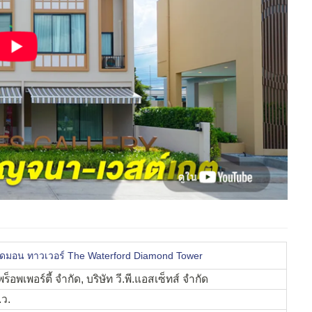
ไดมอน ทาวเวอร์ The Waterford Diamond Tower
ร็อพเพอร์ตี้ จำกัด, บริษัท วี.พี.แอสเซ็ทส์ จำกัด
.ว.