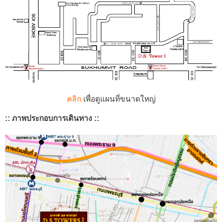
คลิก
เพื่อดูแผนที่ขนาดใหญ่
:: ภาพประกอบการเดินทาง ::