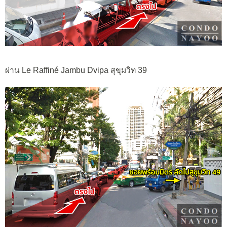
ผ่าน Le Raffiné Jambu Dvipa สุขุมวิท 39