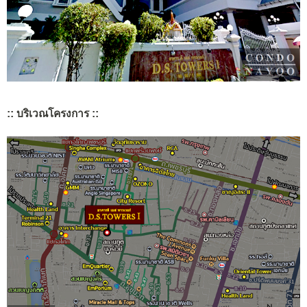
:: บริเวณโครงการ ::