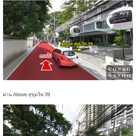
ผ่าน Above สุขุมวิท 39