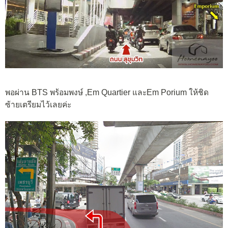
พอผ่าน BTS พร้อมพงษ์ ,Em Quartier และEm Porium ให้ชิด
ซ้ายเตรียมไว้เลยค่ะ