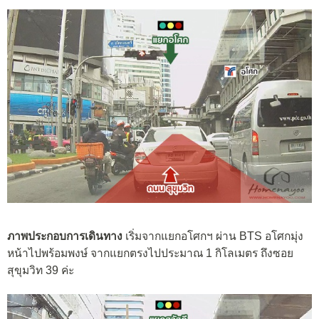
ภาพประกอบการเดินทาง
เริ่มจากแยกอโศกฯ ผ่าน BTS อโศกมุ่ง
หน้าไปพร้อมพงษ์ จากแยกตรงไปประมาณ 1 กิโลเมตร ถึงซอย
สุขุมวิท 39 ค่ะ