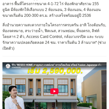
อาคาร พื้นที่โครงการขนาด 4-1-72 ไร่ ห้องพักอาศัยรวม 155
ยูนิต มีห้องพักให้เลือกแบบ 2 ห้องนอน, 3 ห้องนอน, 4 ห้องนอน
ขนาดเริ่มต้น 200-300 ตร.ม. สร้างเสร็จพร้อมอยู่ปี 2536
สิ่งอำนวยความสะดวกภายในโครงการครบครัน อาทิ โถงต้อนรับ,
ห้องจดหมาย, สระว่ายน้ำ, ฟิตเนส, สวนหย่อม, ที่จอดรถ, ลิฟท์
โดยสาร 2 ตัว, Access Card Control, กล้องวงจรปิด และ ระบบ
รักษาความปลอดภัยตลอด 24 ชม. ราคาเริ่มต้น 3 ล้านบาท* (ช่วง
เปิดตัว)