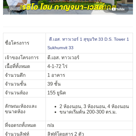
ดี.เอส. ทาวเวอร์ 1 สุขุมวิท 33 D.S. Tower 1
ชื่อโครงการ
Sukhumvit 33
เจ้าของโครงการ
ดี.เอส. ทาวเวอร์
เนื้อที่ทั้งหมด
4-1-72 ไร่
จำนวนตึก
1 อาคาร
จำนวนชั้น
39 ชั้น
จำนวนห้อง
155 ยูนิต
ลักษณะห้องและ
2 ห้องนอน, 3 ห้องนอน, 4 ห้องนอน
ขนาดห้อง
ขนาดเริ่มต้น 200-300 ตร.ม.
ที่จอดรถทั้งหมด
n/a
จำนวนลิฟท์
ลิฟท์โดยสาร 2 ตัว