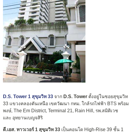
D.S. Tower 1 สุขุมวิท 33
จาก
D.S. Tower
ตั้งอยู่ในซอยสุขุมวิท
33 แขวงคลองตันเหนือ เขตวัฒนา กทม. ใกล้รถไฟฟ้า BTS พร้อม
พงษ์, The Em District, Terminal 21, Rain Hill, รพ.สมิติเวช
และ อุทยานเบญจสิริ
ดี.เอส. ทาวเวอร์ 1 สุขุมวิท 33
เป็นคอนโด High-Rise 39 ชั้น 1