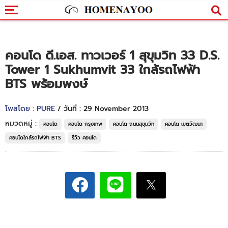
คอนโด ดี.เอส. ทาวเวอร์ 1 สุขุมวิท 33 D.S.
Tower 1 Sukhumvit 33 ใกล้รถไฟฟ้า
BTS พร้อมพงษ์
โพสโดย : PURE
/ วันที่ : 29 November 2013
หมวดหมู่ :
คอนโด
คอนโด กรุงเทพ
คอนโด ถนนสุขุมวิท
คอนโด เขตวัฒนา
คอนโดใกล้รถไฟฟ้า BTS
รีวิว คอนโด