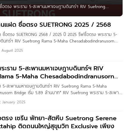
ฟซื่อตรง พระราม 5-สะพานมหาเจษฎาบดินทร์ฯ RIV Suetrong
8 ล้านบาท*
 บ้านแฝด ซื่อตรง SUETRONG 2025 / 2568
ฝด ซื่อตรง SUETRONG 2568 / 2025 ปี 2025 รีฟซื่อตรง พระราม 5-
ินทร์ฯ RIV Suetrong Rama 5-Maha Chesadabodindranusorn
 ล้านบาท* ปี 2024 ซื่อตรง เซรีน พัทยา-สัตหีบ Suetrong Serene
1 August 2025
 พระราม 5-สะพานมหาเจษฎาบดินทร์ฯ RIV
Rama 5-Maha Chesadabodindranusorn
าม 5-สะพานมหาเจษฎาบดินทร์ฯ RIV Suetrong Rama 5-Maha
nusorn Bridge เริ่ม 5.89 ล้านบาท* RIV Suetrong พระราม 5-สะพาน
โครงการใหม่ จาก บริษัท ซื่อตรง กรุ๊ป จำกัด ที่ตั้งโครงการอยู่บนทำเล
2 January 2025
งศรีเมือง เชื่อมต่อ ถ.ราชพฤกษ์-นนทบุรี 1, ถ.พระราม 5-นครอินทร์,
อย
ซื่อตรง เซรีน พัทยา-สัตหีบ Suetrong Serene
tahip ติดถนนใหญ่สุขุมวิท Exclusive เพียง