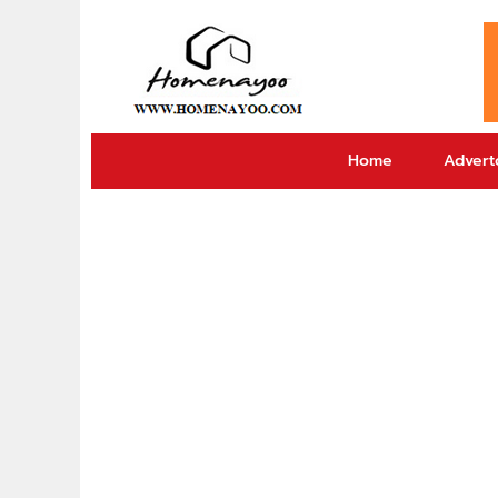
Home
Adverto