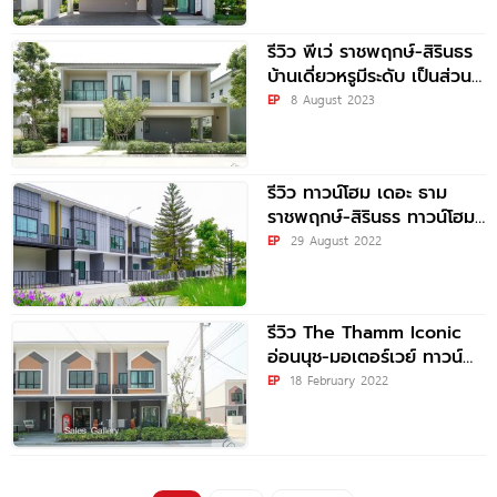
และรถไฟฟ้าสายสีชมพู
รีวิว พีเว่ ราชพฤกษ์-สิรินธร
บ้านเดี่ยวหรูมีระดับ เป็นส่วน
ตัวเพียง 92 ครอบครัว ทำ
EP
8 August 2023
ลดี 5 นาที*
รีวิว ทาวน์โฮม เดอะ ธาม
ราชพฤกษ์-สิรินธร ทาวน์โฮม
คุณภาพ ดีไซน์สุดฮิป สไตล์ช
EP
29 August 2022
อร์ดิทช์ เริ่ม 3.59
รีวิว The Thamm Iconic
อ่อนนุช-มอเตอร์เวย์ ทาวน์
โฮมใหม่ สไตล์ Mid Century
EP
18 February 2022
Modern