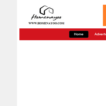
Home
Adverto