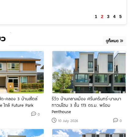
ยว
ดูทั้งหมด
งสิต-คลอง 3 บ้านสไตล์
รีวิว บ้านกลางเมือง ศรีนครินทร์-บางนา
 ใกล้ Future Park
ทาวน์โฮม 3 ชั้น 173 ตร.ม. พร้อม
Penthouse
0
10 July 2026
0