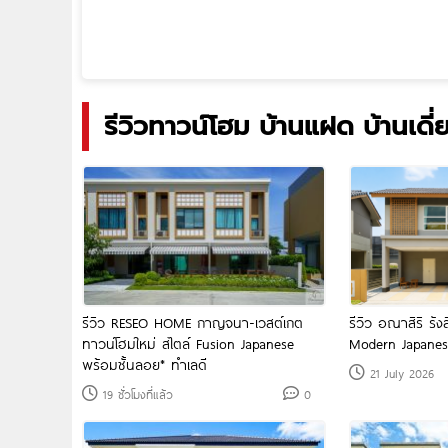
รีวิวทาวน์โฮม บ้านแฝด บ้านเดี่
รีวิว RESEO HOME กาญจนา-เวสต์เกต
รีวิว อณาสิริ รั
ทาวน์โฮมใหม่ สไตล์ Fusion Japanese
Modern Japanese
พร้อมชั้นลอย* ทำเลดี
21 July 2026
19 ชั่วโมงที่แล้ว
0