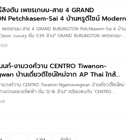
มต่อทุกความสะดวกสบาย สะดวกทุกการเดินทาง เชื่อมต่อ
ร์ลิงตัน เพชรเกษม-สาย 4 GRAND
 Petchkasem-Sai 4 บ้านหรูดีไซน์ Modern
ตัน เพชรเกษม-สาย 4 GRAND BURLINGTON Petchkasem-Sai 4 บ้าน
 Classic Luxury เริ่ม 5.99 ล้าน* GRAND BURLINGTON เพชรเกษม-
ซน์ Modern Classic Luxury โครงการใหม่จาก Siam Masterpiece
 2026
งการอยู่ติดถนนพุทธสาคร ระหว่างพุทธมณฑลสาย 4
านนท์-งามวงศ์วาน CENTRO Tiwanon-
n บ้านเดี่ยวดีไซน์ใหม่จาก AP Thai ใกล้
ถไฟฟ้า เริ่ม 12-16
-งามวงศ์วาน CENTRO Tiwanon-Ngamwongwan บ้านเดี่ยวดีไซน์ใหม่
ทางด่วนและรถไฟฟ้า เริ่ม 12-16 ล้าน* เตรียมพบกับ ‘CENTRO
วาน‘ บ้านเดี่ยวดีไซน์ใหม่จาก AP Thai ฟังก์ชันครบสำหรับครอบครัว บน
026
ทางด่วนและรถไฟฟ้า เริ่ม 12-16 ล้านบาท* (ก.ค. 69) ข้อมูลโครงการ
ทร ติวานนท์-งามวงศ์วาน CENTRO
4
…
1,314
ถัดไป