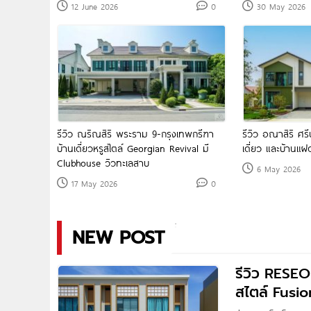
12 June 2026
0
30 May 2026
รีวิว ณริณสิริ พระราม 9-กรุงเทพกรีฑา
รีวิว อณาสิริ ศ
บ้านเดี่ยวหรูสไตล์ Georgian Revival มี
เดี่ยว และบ้านแ
Clubhouse วิวทะเลสาบ
6 May 2026
17 May 2026
0
NEW POST
รีวิว RESE
สไตล์ Fusio