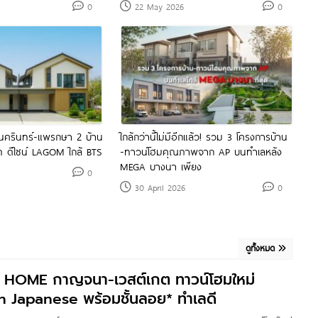
0
22 May 2026
0
รีนครินทร์-แพรกษา 2 บ้าน
ใกล้กว่านี้ไม่มีอีกแล้ว! รวม 3 โครงการบ้าน
ฝด ดีไซน์ LAGOM ใกล้ BTS
-ทาวน์โฮมคุณภาพจาก AP บนทำเลหลัง
MEGA บางนา เพียง
0
30 April 2026
0
ดูทั้งหมด
O HOME กาญจนา-เวสต์เกต ทาวน์โฮมใหม่
n Japanese พร้อมชั้นลอย* ทำเลดี