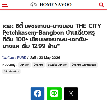
เดอะ ซิตี้ เพชรเกษม-บางบอน THE CITY
Petchkasem-Bangbon บ้านเดี่ยวหรู
ที่ดิน 100+ เชื่อมเพชรเกษม-เอกชัย-
บางแค เริ่ม 12.99 ล้าน*
โพสโดย : PURE
/ วันที่ : 23 May 2026
หมวดหมู่ :
AP เอพี
บ้านเดี่ยว
บ้านเดี่ยว AP เอพี
บ้านเดี่ยว เขตหนองแขม
รีวิว บ้านเดี่ยว