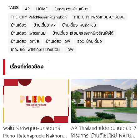
TAGS
AP
HOME
Renovate บ้านเดี่ยว
THE CITY Petchkasem-Bangbon
THE CITY เพชรเกษม-บางบอน
บ้านเดี่ยว
บ้านเดี่ยว AP
บ้านเดี่ยว หนองแขม
บ้านเดี่ยว เพชรเกษม
บ้านเดี่ยว เลียบคลองภาษีเจริญฝั่งใต้
บ้านเดี่ยว เอกชัย
บ้านเดี่ยว เอพี
รีวิว บ้านเดี่ยว
เดอะ ซิตี้ เพชรเกษม-บางบอน
เอพี
เรื่องที่เกี่ยวข้อง
พลีโน่ ราชพฤกษ์-นครอินทร์
AP Thailand เปิดตัวบ้านเดี่ยว 7
Pleno Ratchapruek-Nakhon
โครงการ บ้านดีไซน์ใหม่ NATURE