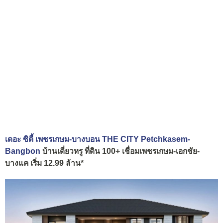
เดอะ ซิตี้ เพชรเกษม-บางบอน THE CITY Petchkasem-
Bangbon
บ้านเดี่ยวหรู ที่ดิน 100+ เชื่อมเพชรเกษม-เอกชัย-
บางแค
เริ่ม
12.99
ล้าน
*