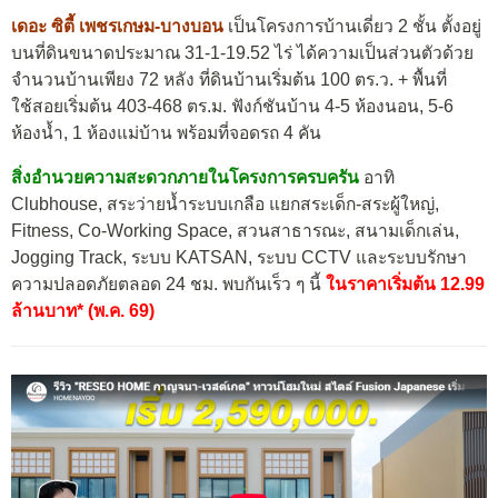
เดอะ ซิตี้ เพชรเกษม-บางบอน
เป็นโครงการบ้านเดี่ยว 2 ชั้น ตั้งอยู่
บนที่ดินขนาดประมาณ 31-1-19.52 ไร่ ได้ความเป็นส่วนตัวด้วย
จำนวนบ้านเพียง 72 หลัง ที่ดินบ้านเริ่มต้น 100 ตร.ว. + พื้นที่
ใช้สอยเริ่มต้น 403-468 ตร.ม. ฟังก์ชันบ้าน 4-5 ห้องนอน, 5-6
ห้องน้ำ, 1 ห้องแม่บ้าน พร้อมที่จอดรถ 4 คัน
สิ่งอำนวยความสะดวกภายในโครงการครบครัน
อาทิ
Clubhouse, สระว่ายน้ำระบบเกลือ แยกสระเด็ก-สระผู้ใหญ่,
Fitness, Co-Working Space, สวนสาธารณะ, สนามเด็กเล่น,
Jogging Track, ระบบ KATSAN, ระบบ CCTV และระบบรักษา
ความปลอดภัยตลอด 24 ชม. พบกันเร็ว ๆ นี้
ในราคาเริ่มต้น 12.99
ล้านบาท* (พ.ค. 69)