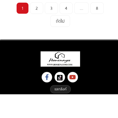
1
2
3
4
…
8
ถัดไป
แลกลิงค์
Copyright © 2023 All Right Reserved. Designed By
ETHAIWEB.COM