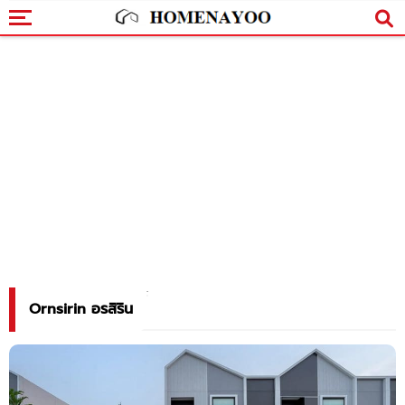
Ornsirin อรสิริน