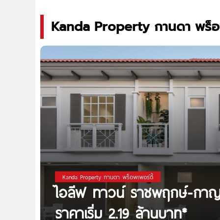
Kanda Property กานดา พร็อพ
Kanda Property กานดา พร็อพเพอร์ตี้
ไอลีฟ ทาวน์ ราชพฤกษ์-กาญจ
ราคาเริ่ม 2.19 ล้านบาท*