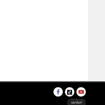
แลกลิงค์