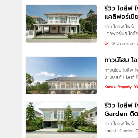
รีวิว ไอลีฟ 
แคลิฟอร์เนี
รีวิว ไอลีฟ ไพร์ม
แคลิฟอร์เนีย ใกล้
ค่ะ เพื่อน ๆ Hom
EP
19 December 
ทาวน์โฮม ไอ
ทาวน์โฮม ไอลีฟ ไพ
ล้านบาท* I Leaf 
พร็อพเพอร์ตี้ จำก
Kanda Property กา
รีวิว ไอลีฟ
Garden ติ
รีวิว ไอลีฟ ไพร์
English Garden ต
2.89 ล้านบาท* วั