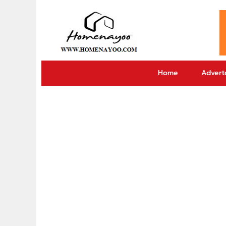
Home
Adverto