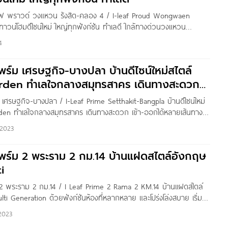
ลีฟ พราวด์ วงแหวน รังสิต-คลอง 4 / I-leaf Proud Wongwaen
าวน์โฮมดีไซน์ใหม่ ใหญ่ทุกฟังก์ชัน ทำเลดี ใกล้ทางด่วนวงแหวน
9 ล้าน* Written by : Pure Thitapa สวัสดีค่ะ เพื่อน ๆ Homenayoo
4
 ไพร์ม เศรษฐกิจ-บางปลา บ้านดีไซน์ใหม่สไตล์
rden ทำเลใจกลางสมุทรสาคร เดินทางสะดวก
หลายเส้นทาง
 เศรษฐกิจ-บางปลา / I-Leaf Prime Setthakit-Bangpla บ้านดีไซน์ใหม่
rden ทำเลใจกลางสมุทรสาคร เดินทางสะดวก เข้า-ออกได้หลายเส้นทาง
านบาท* Written by : Pure Thitapa สวัสดี เพื่อน ๆ Homenayoo ทุกคน
2023
ไปชมโครงการ ‘ไอลีฟ ไพร์ม
 ไพร์ม 2 พระราม 2 กม.14 บ้านแฝดสไตล์อังกฤษ
i
ม 2 พระราม 2 กม.14 / I Leaf Prime 2 Rama 2 KM.14 บ้านแฝดสไตล์
ti Generation ด้วยฟังก์ชันห้องที่หลากหลาย และโปร่งโล่งสบาย เริ่ม
d by : Pure Thitapa สวัสดี
2023