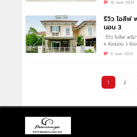
EP
16 June 2023
รามอินทรา-คู้บอน
รีวิว ไอลีฟ
นอน 3
รีวิว ไอลีฟ พรีม
4 ห้องนอน 3 ห้อง
บาท* สวัสดีค่ะ เ
EP
6 June 2023
1
2