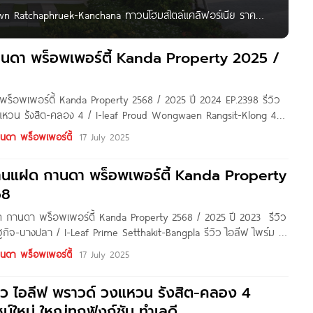
n Ratchaphruek-Kanchana ทาวน์โฮมสไตล์แคลิฟอร์เนีย ราคา
วน์โฮม จาก บริษัท กานดา พร็อพเพอร์ตี้ จำกัด โครงการตั้งอยู่
พฤกษ์ เดินทางสะดวก ใกล้รถไฟฟ้า MRT สถานีคลองบางไผ่ เพียง
านดา พร็อพเพอร์ตี้ Kanda Property 2025 /
ร็อพเพอร์ตี้ Kanda Property 2568 / 2025 ปี 2024 EP.2398 รีวิว
แหวน รังสิต-คลอง 4 / I-leaf Proud Wongwaen Rangsit-Klong 4
ลีฟ ไพร์ม เศรษฐกิจ-บางปลา
นดา พร็อพเพอร์ตี้
17 July 2025
บ้านแฝด กานดา พร็อพเพอร์ตี้ Kanda Property
68
ฝด กานดา พร็อพเพอร์ตี้ Kanda Property 2568 / 2025 ปี 2023 รีวิว
ฐกิจ-บางปลา / I-Leaf Prime Setthakit-Bangpla รีวิว ไอลีฟ ไพร์ม 2
 I Leaf Prime
นดา พร็อพเพอร์ตี้
17 July 2025
วิว ไอลีฟ พราวด์ วงแหวน รังสิต-คลอง 4
น์ใหม่ ใหญ่ทุกฟังก์ชัน ทำเลดี