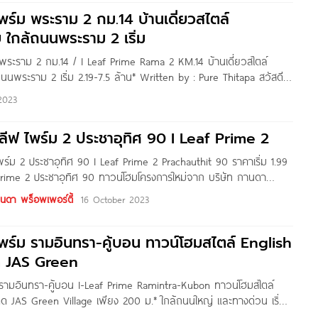
ไพร์ม พระราม 2 กม.14 บ้านเดี่ยวสไตล์
ย ใกล้ถนนพระราม 2 เริ่ม
 พระราม 2 กม.14 / I Leaf Prime Rama 2 KM.14 บ้านเดี่ยวสไตล์
ถนนพระราม 2 เริ่ม 2.19-7.5 ล้าน* Written by : Pure Thitapa สวัสดี
enayoo ทุกคน วันนี้เราจะพาไปชมโครงการ
2023
ลีฟ ไพร์ม 2 ประชาอุทิศ 90 I Leaf Prime 2
ร์ม 2 ประชาอุทิศ 90 I Leaf Prime 2 Prachauthit 90 ราคาเริ่ม 1.99
Prime 2 ประชาอุทิศ 90 ทาวน์โฮมโครงการใหม่จาก บริษัท กานดา
ัด โครงการตั้งอยู่ ประชาอุทิศ 90 ต.บ้านคลองสวน
นดา พร็อพเพอร์ตี้
16 October 2023
 ไพร์ม รามอินทรา-คู้บอน ทาวน์โฮมสไตล์ English
ด JAS Green
ม รามอินทรา-คู้บอน I-Leaf Prime Ramintra-Kubon ทาวน์โฮมสไตล์
ิด JAS Green Village เพียง 200 ม.* ใกล้ถนนใหญ่ และทางด่วน เริ่ม
นนี้ทีมงาน Homenayoo ขอพาไปชมโครงการใหม่ I-Leaf Prime