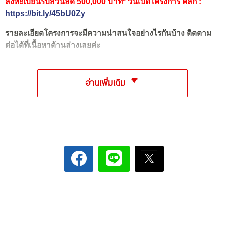
ลงทะเบียนรับส่วนลด 500,000 บาท* วันเปิดโครงการ คลิก :
https://bit.ly/45bU0Zy
รายละเอียดโครงการจะมีความน่าสนใจอย่างไรกันบ้าง ติดตาม
ต่อได้ที่เนื้อหาด้านล่างเลยค่ะ
อ่านเพิ่มเติม