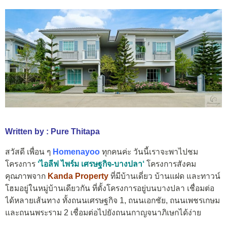
Written by : Pure Thitapa
สวัสดี เพื่อน ๆ
Homenayoo
ทุกคนค่ะ วันนี้เราจะพาไปชม
โครงการ
‘
ไอลีฟ ไพร์ม เศรษฐกิจ-บางปลา
‘
โครงการสังคม
คุณภาพจาก
Kanda Property
ที่มีบ้านเดี่ยว บ้านแฝด และทาวน์
โฮมอยู่ในหมู่บ้านเดียวกัน ที่ตั้งโครงการอยู่บนบางปลา เชื่อมต่อ
ได้หลายเส้นทาง ทั้งถนนเศรษฐกิจ 1, ถนนเอกชัย, ถนนเพชรเกษม
และถนนพระราม 2 เชื่อมต่อไปยังถนนกาญจนาภิเษกได้ง่าย