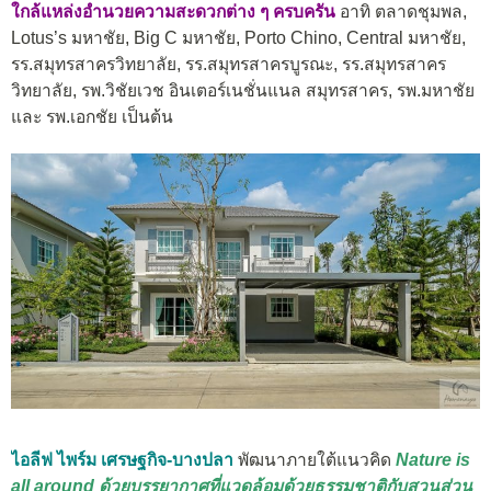
ใกล้แหล่งอำนวยความสะดวกต่าง ๆ ครบครัน
อาทิ ตลาดชุมพล,
Lotus’s มหาชัย, Big C มหาชัย, Porto Chino, Central มหาชัย,
รร.สมุทรสาครวิทยาลัย, รร.สมุทรสาครบูรณะ, รร.สมุทรสาคร
วิทยาลัย, รพ.วิชัยเวช อินเตอร์เนชั่นแนล สมุทรสาคร, รพ.มหาชัย
และ รพ.เอกชัย เป็นต้น
ไอลีฟ ไพร์ม เศรษฐกิจ-บางปลา
พัฒนาภายใต้แนวคิด
Nature is
all around ด้วยบรรยากาศที่แวดล้อมด้วยธรรมชาติกับสวนส่วน