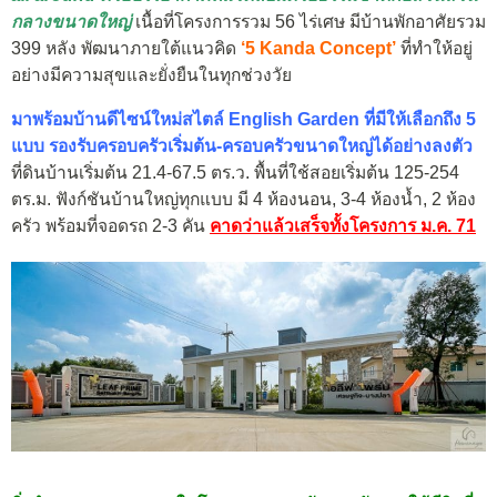
กลางขนาดใหญ่
เนื้อที่โครงการรวม 56 ไร่เศษ มีบ้านพักอาศัยรวม
399 หลัง พัฒนาภายใต้แนวคิด
‘5 Kanda Concept’
ที่ทำให้อยู่
อย่างมีความสุขและยั่งยืนในทุกช่วงวัย
มาพร้อมบ้านดีไซน์ใหม่สไตล์ English Garden ที่มีให้เลือกถึง 5
แบบ รองรับครอบครัวเริ่มต้น-ครอบครัวขนาดใหญ่ได้อย่างลงตัว
ที่ดินบ้านเริ่มต้น 21.4-67.5 ตร.ว. พื้นที่ใช้สอยเริ่มต้น 125-254
ตร.ม. ฟังก์ชันบ้านใหญ่ทุกแบบ มี 4 ห้องนอน, 3-4 ห้องน้ำ, 2 ห้อง
ครัว พร้อมที่จอดรถ 2-3 คัน
คาดว่าแล้วเสร็จทั้งโครงการ ม.ค. 71