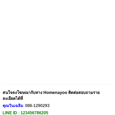
สนใจลงโฆษณากับทาง Homenayoo ติดต่อสอบถามราย
ละเอียดได้ที่
คุณวันเฉลิม
086-1290293
LINE ID :
123456786205