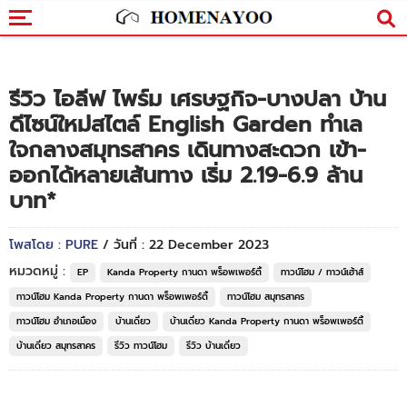
รีวิว ไอลีฟ ไพร์ม เศรษฐกิจ-บางปลา บ้าน
ดีไซน์ใหม่สไตล์ English Garden ทำเล
ใจกลางสมุทรสาคร เดินทางสะดวก เข้า-
ออกได้หลายเส้นทาง เริ่ม 2.19-6.9 ล้าน
บาท*
โพสโดย : PURE
/ วันที่ : 22 December 2023
หมวดหมู่ :
EP
Kanda Property กานดา พร็อพเพอร์ตี้
ทาวน์โฮม / ทาวน์เฮ้าส์
ทาวน์โฮม Kanda Property กานดา พร็อพเพอร์ตี้
ทาวน์โฮม สมุทรสาคร
ทาวน์โฮม อำเภอเมือง
บ้านเดี่ยว
บ้านเดี่ยว Kanda Property กานดา พร็อพเพอร์ตี้
บ้านเดี่ยว สมุทรสาคร
รีวิว ทาวน์โฮม
รีวิว บ้านเดี่ยว