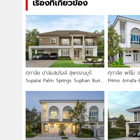
เรื่องที่เกี่ยวข้อง
ศุภาลัย ปาล์มสปริงส์ สุพรรณบุรี
ศุภาลัย พรีโม่
Supalai Palm Springs Suphan Buri
Primo Amata-B
บ้านซีรีส์ใหม่ ใกล้เมือง
แฝด บ้านเดี่ยว 