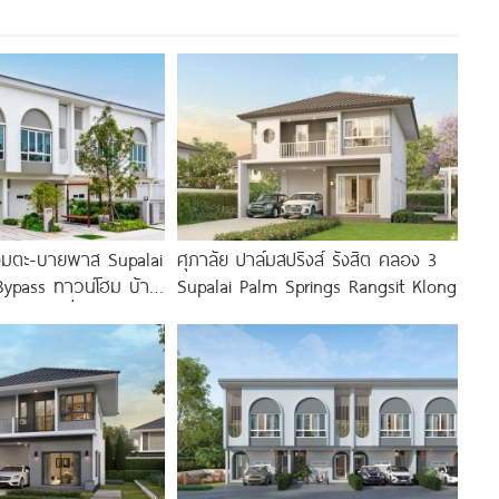
 อมตะ-บายพาส Supalai
ศุภาลัย ปาล์มสปริงส์ รังสิต คลอง 3
ypass ทาวน์โฮม บ้าน
Supalai Palm Springs Rangsit Klong
ใกล้ถนนเลี่ยงเมือง