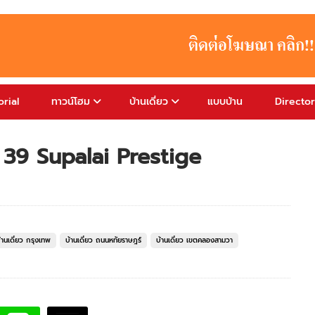
rial
ทาวน์โฮม
บ้านเดี่ยว
แบบบ้าน
Directo
์ 39 Supalai Prestige
้านเดี่ยว กรุงเทพ
บ้านเดี่ยว ถนนหทัยราษฎร์
บ้านเดี่ยว เขตคลองสามวา