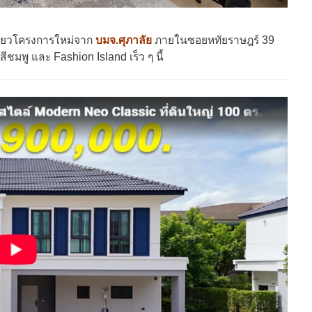
ี่ยวโครงการใหม่จาก
บมจ.ศุภาลัย
ภายในซอยหทัยราษฎร์ 39
มพู และ Fashion Island เร็ว ๆ นี้