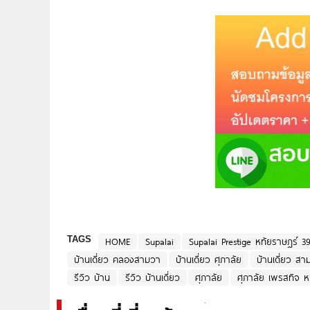
TAGS
HOME
Supalai
Supalai Prestige หทัยราษฎร์ 3
บ้านเดี่ยว คลองสามวา
บ้านเดี่ยว ศุภาลัย
บ้านเดี่ยว ส
รีวิว บ้าน
รีวิว บ้านเดี่ยว
ศุภาลัย
ศุภาลัย เพรสทิจ ห