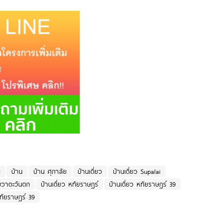
9
บ้าน
บ้าน ศุภาลัย
บ้านเดี่ยว
บ้านเดี่ยว Supalai
ามวาตะวันตก
บ้านเดี่ยว หทัยราษฎร์
บ้านเดี่ยว หทัยราษฎร์ 39
ทัยราษฎร์ 39