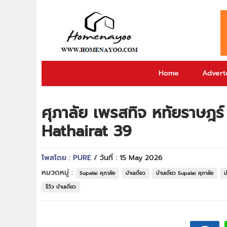
Home
Adverto
ศุภาลัย เพรสทิจ หทัยราษฎร
Hathairat 39
โพสโดย : PURE
/ วันที่ : 15 May 2026
หมวดหมู่ :
Supalai ศุภาลัย
บ้านเดี่ยว
บ้านเดี่ยว Supalai ศุภาลัย
บ
รีวิว บ้านเดี่ยว