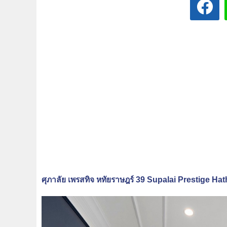
ศุภาลัย เพรสทิจ หทัยราษฎร์ 39 Supalai Prestige Hat