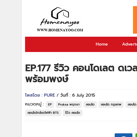
Home
Adverto
EP.177 รีวิว คอนโดเลต ดเวล
พร้อมพงษ์
โพสโดย : PURE
/ วันที่ : 6 July 2015
หมวดหมู่ :
EP
Pruksa พฤกษา
คอนโด
คอนโด กรุงเทพ
คอนโด 
คอนโดใกล้รถไฟฟ้า BTS
รีวิว คอนโด