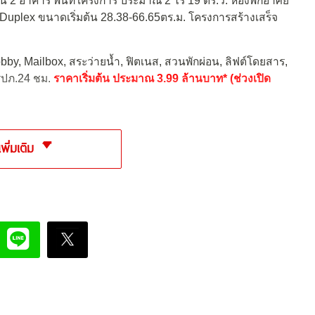
 2 อาคาร พื้นที่โครงการ ประมาณ 2 ไร่ 19 ตร.ว. ห้องพักอาศัย
 Duplex ขนาดเริ่มต้น 28.38-66.65ตร.ม. โครงการสร้างเสร็จ
obby, Mailbox, สระว่ายน้ำ, ฟิตเนส, สวนพักผ่อน, ลิฟต์โดยสาร,
รปภ.24 ชม.
ราคาเริ่มต้น ประมาณ 3.99 ล้านบาท* (ช่วงเปิด
เพิ่มเติม