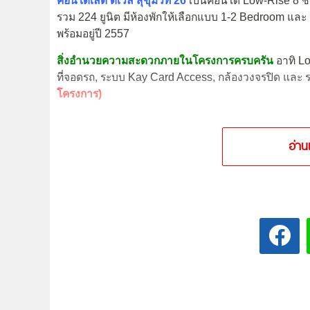
คอนโดเลต ดเวล สุขุมวิท 26
เป็นคอนโด Low-Rise 8 ชั้น
รวม 224 ยูนิต มีห้องพักให้เลือกแบบ 1-2 Bedroom และ
พร้อมอยู่ปี 2557
สิ่งอำนวยความสะดวกภายในโครงการครบครัน
อาทิ L
ที่จอดรถ, ระบบ Kay Card Access, กล้องวงจรปิด และ 
โครงการ)
อ่าน