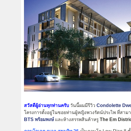
สวัสดีผู้อ่านทุกท่านครับ
วันนี้ผมมีรีวิว
Condolette Dwell
โครงการตั้งอยู่ในซอยท่านผู้หญิงพวงรัตน์ประไพ ที่สามา
BTS พร้อมพงษ์
และห้างสรรพสินค้าหรู
The Em Distri