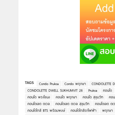
TAGS
Condo Pruksa
Condo พฤกษา
CONDOLETTE D
CONDOLETTE DWELL SUKHUMVIT 26
Pruksa
คอนโด
คอนโด พระโขนง
คอนโด พฤกษา
คอนโด สุขุมวิท
คอนโ
คอนโดเลต ดเวล
คอนโดเลต ดเวล สุขุมวิท
คอนโดเลต ดเว
คอนโดใกล้ BTS พร้อมพงษ์
คอนโดใกล้รถไฟฟ้า
พฤกษา