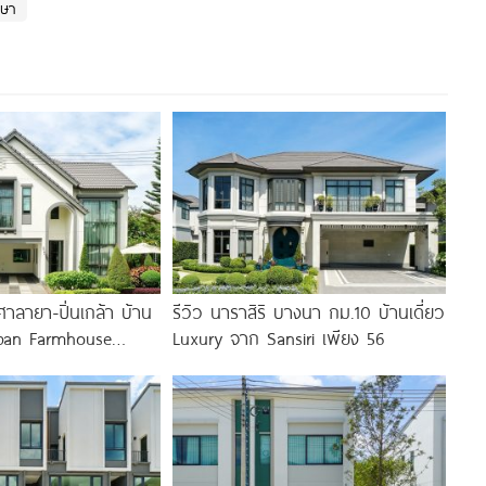
กษา
ศาลายา-ปิ่นเกล้า บ้าน
รีวิว นาราสิริ บางนา กม.10 บ้านเดี่ยว
 Urban Farmhouse
Luxury จาก Sansiri เพียง 56
ouble Volume ทำเล