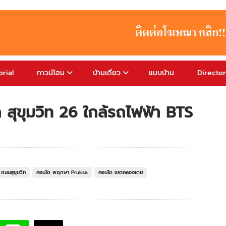
rial
ทาวน์โฮม
บ้านเดี่ยว
แบบบ้าน
Directo
 สุขุมวิท 26 ใกล้รถไฟฟ้า BTS
ถนนสุขุมวิท
คอนโด พฤกษา Pruksa
คอนโด เขตคลองเตย