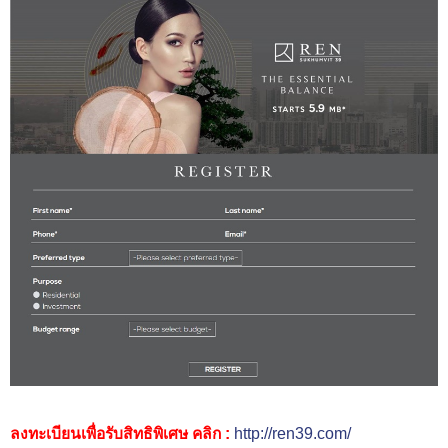
ลงทะเบียนเพื่อรับสิทธิพิเศษ คลิก :
http://ren39.com/