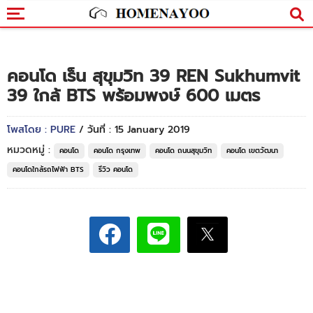
คอนโด เร็น สุขุมวิท 39 REN Sukhumvit
39 ใกล้ BTS พร้อมพงษ์ 600 เมตร
โพสโดย : PURE
/ วันที่ : 15 January 2019
หมวดหมู่ :
คอนโด
คอนโด กรุงเทพ
คอนโด ถนนสุขุมวิท
คอนโด เขตวัฒนา
คอนโดใกล้รถไฟฟ้า BTS
รีวิว คอนโด