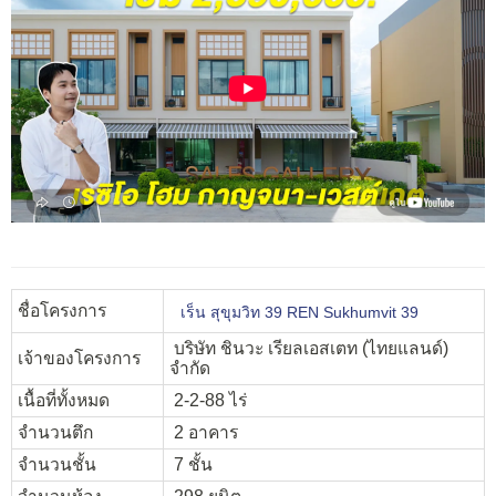
ชื่อโครงการ
เร็น สุขุมวิท 39 REN Sukhumvit 39
บริษัท ชินวะ เรียลเอสเตท (ไทยแลนด์)
เจ้าของโครงการ
จำกัด
เนื้อที่ทั้งหมด
2-2-88 ไร่
จำนวนตึก
2 อาคาร
จำนวนชั้น
7 ชั้น