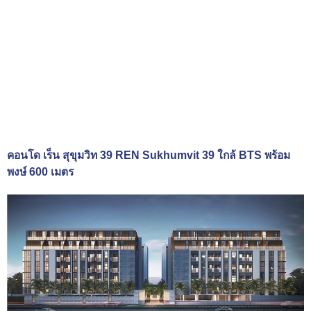
คอนโด เร็น สุขุมวิท 39 REN Sukhumvit 39 ใกล้ BTS พร้อม
พงษ์ 600 เมตร