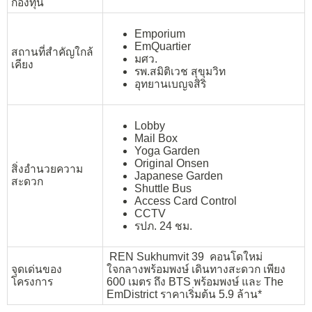
กองทุน
Emporium
EmQuartier
สถานที่สำคัญใกล้
มศว.
เคียง
รพ.สมิติเวช สุขุมวิท
อุทยานเบญจสิริ
Lobby
Mail Box
Yoga Garden
Original Onsen
สิ่งอำนวยความ
Japanese Garden
สะดวก
Shuttle Bus
Access Card Control
CCTV
รปภ. 24 ชม.
REN Sukhumvit 39 คอนโดใหม่
จุดเด่นของ
ใจกลางพร้อมพงษ์ เดินทางสะดวก เพียง
โครงการ
600 เมตร ถึง BTS พร้อมพงษ์ และ The
EmDistrict ราคาเริ่มต้น 5.9 ล้าน*