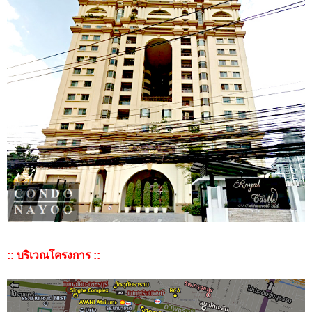
:: บริเวณโครงการ ::