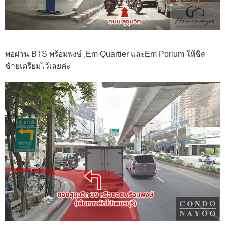
พอผ่าน BTS พร้อมพงษ์ ,Em Quartier และEm Porium ให้ชิด
ซ้ายเตรียมไว้เลยค่ะ