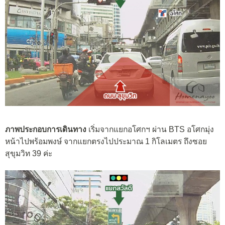
ภาพประกอบการเดินทาง
เริ่มจากแยกอโศกฯ ผ่าน BTS อโศกมุ่ง
หน้าไปพร้อมพงษ์ จากแยกตรงไปประมาณ 1 กิโลเมตร ถึงซอย
สุขุมวิท 39 ค่ะ