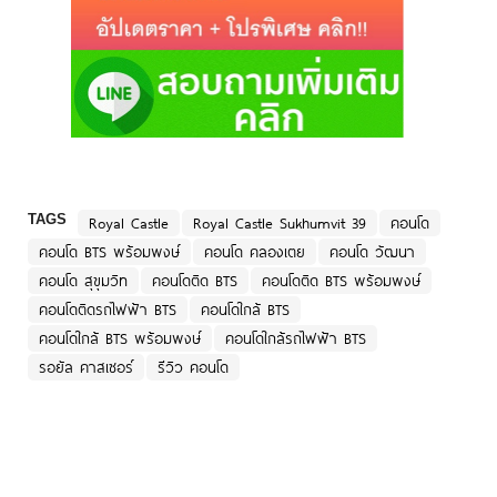
TAGS
Royal Castle
Royal Castle Sukhumvit 39
คอนโด
คอนโด BTS พร้อมพงษ์
คอนโด คลองเตย
คอนโด วัฒนา
คอนโด สุขุมวิท
คอนโดติด BTS
คอนโดติด BTS พร้อมพงษ์
คอนโดติดรถไฟฟ้า BTS
คอนโดใกล้ BTS
คอนโดใกล้ BTS พร้อมพงษ์
คอนโดใกล้รถไฟฟ้า BTS
รอยัล คาสเซอร์
รีวิว คอนโด
เรื่องที่เกี่ยวข้อง