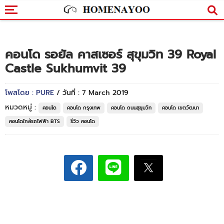
คอนโด รอยัล คาสเซอร์ สุขุมวิท 39 Royal
Castle Sukhumvit 39
โพสโดย : PURE
/ วันที่ : 7 March 2019
หมวดหมู่ :
คอนโด
คอนโด กรุงเทพ
คอนโด ถนนสุขุมวิท
คอนโด เขตวัฒนา
คอนโดใกล้รถไฟฟ้า BTS
รีวิว คอนโด