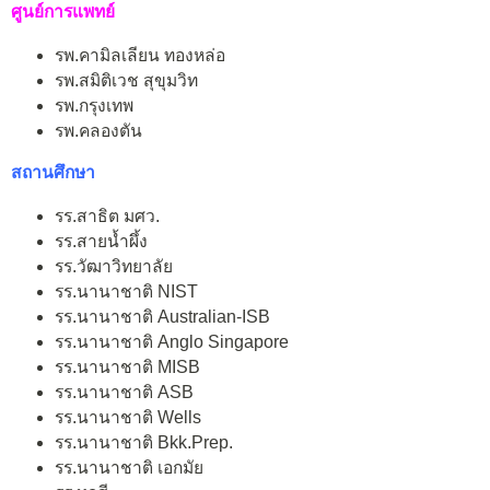
ศูนย์การแพทย์
รพ.คามิลเลียน ทองหล่อ
รพ.สมิติเวช สุขุมวิท
รพ.กรุงเทพ
รพ.คลองตัน
สถานศึกษา
รร.สาธิต มศว.
รร.สายน้ำผึ้ง
รร.วัฒาวิทยาลัย
รร.นานาชาติ NIST
รร.นานาชาติ Australian-ISB
รร.นานาชาติ Anglo Singapore
รร.นานาชาติ MISB
รร.นานาชาติ ASB
รร.นานาชาติ Wells
รร.นานาชาติ Bkk.Prep.
รร.นานาชาติ เอกมัย