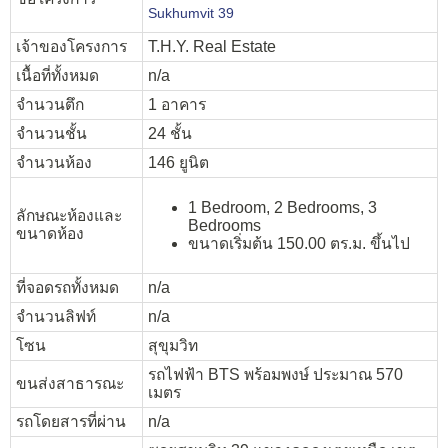
Sukhumvit 39
เจ้าของโครงการ
T.H.Y. Real Estate
เนื้อที่ทั้งหมด
n/a
จำนวนตึก
1 อาคาร
จำนวนชั้น
24 ชั้น
จำนวนห้อง
146 ยูนิต
1 Bedroom, 2 Bedrooms, 3
ลักษณะห้องและ
Bedrooms
ขนาดห้อง
ขนาดเริ่มต้น 150.00 ตร.ม. ขึ้นไป
ที่จอดรถทั้งหมด
n/a
จำนวนลิฟท์
n/a
โซน
สุขุมวิท
รถไฟฟ้า BTS พร้อมพงษ์ ประมาณ 570
ขนส่งสาธารณะ
เมตร
รถโดยสารที่ผ่าน
n/a