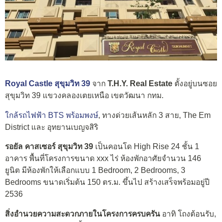
Royal Castle สุขุมวิท 39
จาก
T.H.Y. Real Estate
ตั้งอยู่บนซอย
สุขุมวิท 39 แขวงคลองเตยเหนือ เขตวัฒนา กทม.
ใกล้รถไฟฟ้า BTS พร้อมพงษ์
, ทางด่วยเส้นหลัก 3 สาย, The Em
District และ อุทยานเบญจสิริ
รอยัล คาสเซอร์ สุขุมวิท 39
เป็นคอนโด High Rise 24 ชั้น 1
อาคาร พื้นที่โครงการขนาด xxx ไร่ ห้องพักอาศัยจำนวน 146
ยูนิต มีห้องพักให้เลือกแบบ 1 Bedroom, 2 Bedrooms, 3
Bedrooms ขนาดเริ่มต้น 150 ตร.ม. ขึ้นไป สร้างเสร็จพร้อมอยู่ปี
2536
สิ่งอำนวยความสะดวกภายในโครงการครบครัน
อาทิ โถงต้อนรับ,