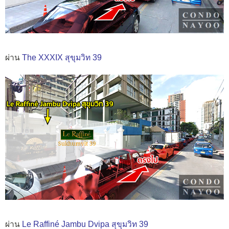
ผ่าน
The XXXIX สุขุมวิท 39
ผ่าน
Le Raffiné Jambu Dvipa สุขุมวิท 39