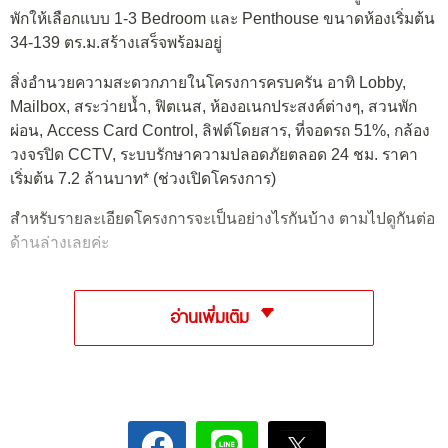
พักให้เลือกแบบ 1-3 Bedroom และ Penthouse ขนาดห้องเริ่มต้น
34-139 ตร.ม.สร้างเสร็จพร้อมอยู่
สิ่งอำนวยความสะดวกภายในโครงการครบครัน อาทิ Lobby,
Mailbox, สระว่ายน้ำ, ฟิตเนส, ห้องอเนกประสงค์ต่างๆ, สวนพัก
ผ่อน, Access Card Control, ลิฟต์โดยสาร, ที่จอดรถ 51%, กล้อง
วงจรปิด CCTV, ระบบรักษาความปลอดภัยตลอด 24 ชม. ราคา
เริ่มต้น 7.2 ล้านบาท* (ช่วงเปิดโครงการ)
สำหรับรายละเอียดโครงการจะเป็นอย่างไรกันบ้าง ตามไปดูกันต่อ
ด้านล่างเลยค่ะ
อ่านเพิ่มเติม