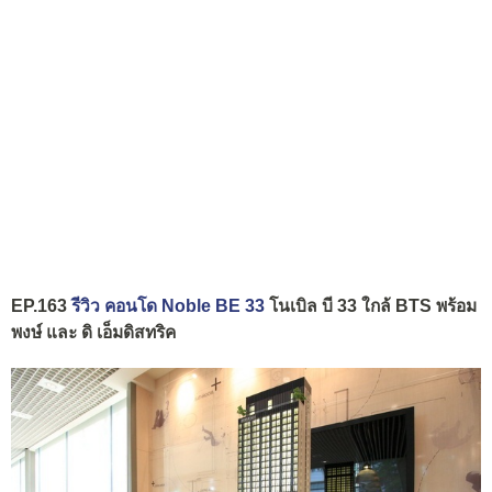
EP.163
รีวิว คอนโด Noble BE 33
โนเบิล บี 33 ใกล้ BTS พร้อม
พงษ์ และ ดิ เอ็มดิสทริค