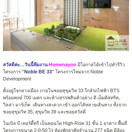
สวัสดีค่ะ…วันนี้ทีมงาน
Homenayoo
มีโอกาสได้เข้าไปทำรีวิว
โครงการ
“
Noble BE 33
“
โครงการใหม่จาก Noble
Development
ตั้งอยู่ใจกลางเมือง ภายในซอยสุขุมวิท 33 ใกล้รถไฟฟ้า BTS
พร้อมพงษ์ 700 เมตร และห้างสรรพสินค้าอย่าง ดิ เอ็มดิสทริค,
วิลล่า มาร์เก็ต เดินทางสะดวก เข้า-ออกได้หลายเส้นทาง ทั้งจาก
ซอยสุขุมวิท 35, สุขุมวิท 39 และซอยสวัสดี
โนเบิล บี เทอร์ตี้ทรี เป็นคอนโด High-Rise 31 ชั้น 1 อาคาร พื้นที่
โครงการขนาด 2-0-50 ไร่ ห้องพักอาศัยจำนวน 277 ยูนิต มีห้อง