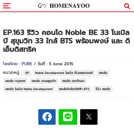
EP.163 รีวิว คอนโด Noble BE 33 โนเบิล
บี สุขุมวิท 33 ใกล้ BTS พร้อมพงษ์ และ ดิ
เอ็มดิสทริค
โพสโดย : PURE
/ วันที่ : 5 June 2015
หมวดหมู่ :
EP
Noble Development โนเบิล ดีเวลลอปเมนท์
คอนโด
คอนโด กรุงเทพ
คอนโด ถนนสุขุมวิท
คอนโด เขตวัฒนา
คอนโด โนเบิล Noble Development
คอนโดใกล้รถไฟฟ้า BTS
รีวิว คอนโด