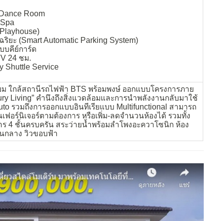
 Dance Room
 Spa
s Playhouse)
ริยะ (Smart Automatic Parking System)
บบคีย์การ์ด
V 24 ชม.
 Shuttle Service
ียม ใกล้สถานีรถไฟฟ้า BTS พร้อมพงษ์ ออกแบบโครงการภาย
ury Living” คำนึงถึงสิ่งแวดล้อมและการนำพลังงานกลับมาใช้
uto รวมถึงการออกแบบอินทีเรียแบบ Multifunctional สามารถ
เฟอร์นิเจอร์ตามต้องการ หรือเพิ่ม-ลดจำนวนห้องได้ รวมทั้ง
 4 ชั้นครบครัน สระว่ายน้ำพร้อมลำโพงอะควาโซนิก ห้อง
นกลาง วิวขอบฟ้า