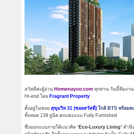
สวัสดีค่ะผู้อ่าน
Homenayoo.com
ทุกท่าน วันนี้ทีม
Hi-end โดย
Fragrant Property
ตั้งอยู่ในซอย
สุขุมวิท 31 (ซอยสวัสดี)
ใกล้ BTS พร้อมพง
ทั้งหมด 139 ยูนิต ตกแต่งแบบ Fully Furnished
ซึ่งออกแบบภายใต้แนวคิด “
Eco-Luxury Living
” คำนึ