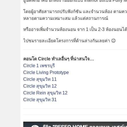
ยูนิตพักอาศัย อีกทั้งงานออกแบบ Interior ยังเป็น Fully Mul
โดยผู้อาศัยสามารถปรับฟังก์ชัน และจำนวนห้อง ตามคว
หลายตามความเหมาะสม แล้วแต่สถานการณ์
หรืออาจเพิ่มจำนวนห้องนอน จาก 1 เป็น 2-3 ห้องนอนได้ โ
ไปชมรายละเอียดโครงการที่ด้านล่างกันเลยค่า 😉
คอนโด Circle ทำเลอื่นๆ ที่น่าสนใจ…
Circle 1 เพชรบุรี
Circle Living Prototype
Circle สุขุมวิท 11
Circle สุขุมวิท 12
Circle Rein สุขุมวิท 12
Circle สุขุมวิท 31