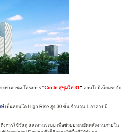
งานจะพามาชม โครงการ
“
Circle สุขุมวิท 31
“
คอนโดมิเนียมระดับ
ษ์
เป็นคอนโด High Rise สูง 30 ชั้น จำนวน 1 อาคาร มี
งถึงการใช้วัสดุ และงานระบบ เพื่อช่วยประหยัดพลังงานภายใน