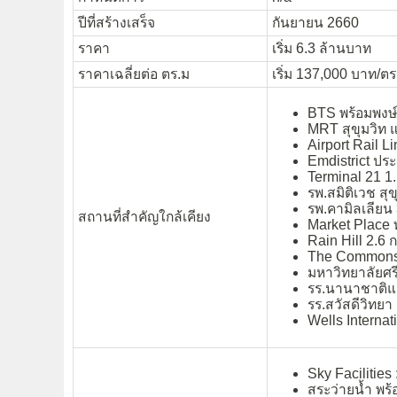
ปีที่สร้างเสร็จ
กันยายน 2660
ราคา
เริ่ม 6.3 ล้านบาท
ราคาเฉลี่ยต่อ ตร.ม
เริ่ม 137,000 บาท/ตร
BTS พร้อมพงษ์ 
MRT สุขุมวิท 
Airport Rail Li
Emdistrict ปร
Terminal 21 1.
รพ.สมิติเวช สุข
รพ.คามิลเลียน 
สถานที่สำคัญใกล้เคียง
Market Place 
Rain Hill 2.6 
The Commons 
มหาวิทยาลัยศร
รร.นานาชาติแอ
รร.สวัสดีวิทยา
Wells Internat
Sky Facilities
สระว่ายน้ำ พ