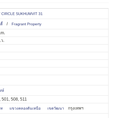
31 / CIRCLE SUKHUMVIT 31
/
ตี้
Fragrant Property
.m.
.ว.
งษ์
8, 501, 508, 511
กรุงเทพฯ
ิท
แขวงคลองตันเหนือ
เขตวัฒนา