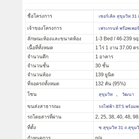
ชื่อโครงการ
เซอร์เคิล สุขุมวิท 
เจ้าของโครงการ
เฟรเกรนท์ พร๊อพเพอร์
ลักษณะห้องและขนาดห้อง
1-3 Bed / 46-239 sq
เนื้อที่ทั้งหมด
1 ไร่ 1 งาน 37.00 ตร
จำนวนตึก
1 อาคาร
จำนวนชั้น
30 ชั้น
จำนวนห้อง
139 ยูนิต
ที่จอดรถทั้งหมด
132 คัน (95%)
โซน
,
สุขุมวิท
วัฒนา
ขนส่งสาธารณะ
รถไฟฟ้า BTS พร้อมพ
รถโดยสารที่ผ่าน
2, 25, 38, 40, 48, 9
ที่ตั้ง
ซ.สุขุมวิท 31 ถ.สุขุมว
กำหนดการ
n/a