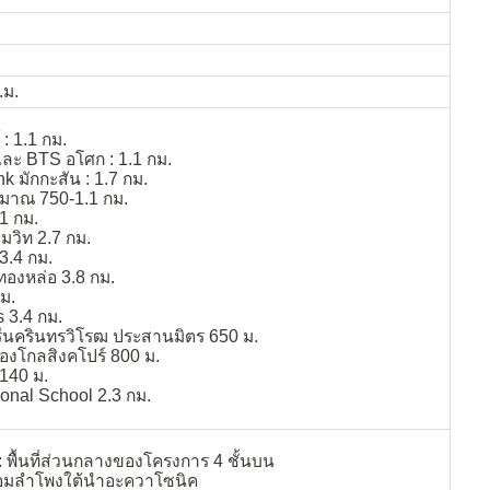
.ม.
: 1.1 กม.
และ BTS อโศก : 1.1 กม.
nk มักกะสัน : 1.7 กม.
ะมาณ 750-1.1 กม.
1 กม.
ุมวิท 2.7 กม.
3.4 กม.
ทองหล่อ 3.8 กม.
กม.
3.4 กม.
ีนครินทรวิโรฒ ประสานมิตร 650 ม.
งโกลสิงคโปร์ 800 ม.
 140 ม.
ional School 2.3 กม.
 : พื้นที่ส่วนกลางของโครงการ 4 ชั้นบน
ร้อมลำโพงใต้นำอะควาโซนิค