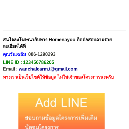
สนใจลงโฆษณากับทาง Homenayoo ติดต่อสอบถามราย
ละเอียดได้ที่
คุณวันเฉลิม
086-1290293
LINE ID :
123456786205
Email :
wanchalearm.t@gmail.com
ทางเราเป็นเว็บไซต์ให้ข้อมูล ไม่ใช่เจ้าของโครงการนะครับ