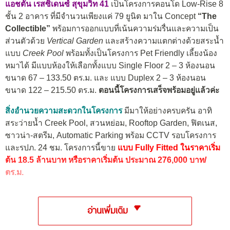
แอชตัน เรสซิเดนซ์ สุขุมวิท 41
เป็นโครงการคอนโด Low-Rise 8
ชั้น 2 อาคาร ที่มีจำนวนเพียงแค่ 79 ยูนิต มาใน Concept
“The
Collectible”
พร้อมการออกแบบที่เน้นความร่มรื่นและความเป็น
ส่วนตัวด้วย
Vertical Garden
และสร้างความแตกต่างด้วยสระน้ำ
แบบ
Creek Pool
พร้อมทั้งเป็นโครงการ Pet Friendly เลี้ยงน้อง
หมาได้ มีแบบห้องให้เลือกทั้งแบบ Single Floor 2 – 3 ห้องนอน
ขนาด 67 – 133.50 ตร.ม. และ แบบ Duplex 2 – 3 ห้องนอน
ขนาด 122 – 215.50 ตร.ม.
ตอนนี้โครงการเสร็จพร้อมอยู่แล้วค่ะ
สิ่งอำนวยความสะดวกในโครงการ
มีมาให้อย่างครบครัน อาทิ
สระว่ายน้ำ Creek Pool, สวนหย่อม, Rooftop Garden, ฟิตเนส,
ซาวน่า-สตรีม, Automatic Parking พร้อม CCTV รอบโครงการ
และรปภ. 24 ชม. โครงการนี้ขาย
แบบ Fully Fitted ในราคาเริ่ม
ต้น 18.5 ล้านบาท หรือราคาเริ่มต้น ประมาณ
276,000
บาท
/
ตร.ม.
อ่านเพิ่มเติม