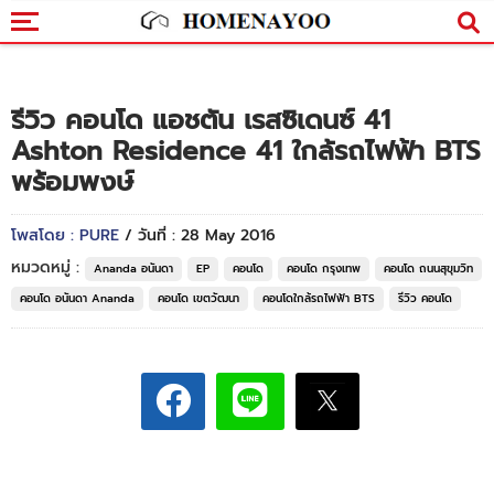
รีวิว คอนโด แอชตัน เรสซิเดนซ์ 41
Ashton Residence 41 ใกล้รถไฟฟ้า BTS
พร้อมพงษ์
โพสโดย : PURE
/ วันที่ : 28 May 2016
หมวดหมู่ :
Ananda อนันดา
EP
คอนโด
คอนโด กรุงเทพ
คอนโด ถนนสุขุมวิท
คอนโด อนันดา Ananda
คอนโด เขตวัฒนา
คอนโดใกล้รถไฟฟ้า BTS
รีวิว คอนโด