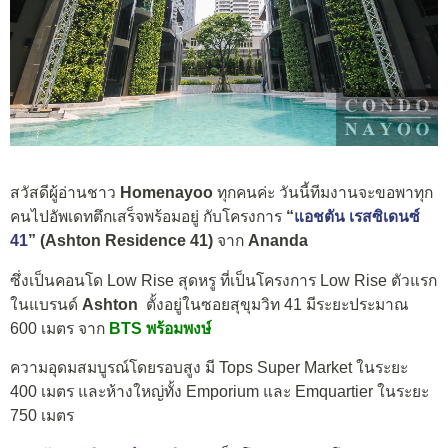
สวัสดีผู้อ่านชาว
Homenayoo
ทุกคนค่ะ วันนี้ทีมงานจะขอพาทุก
คนไปอัพเดทตึกเสร็จพร้อมอยู่ กับโครงการ
“
แอชตัน เรสซิเดนซ์
41
” (Ashton Residence 41)
จาก
Ananda
ซึ่งเป็นคอนโด Low Rise สุดหรู ที่เป็นโครงการ Low Rise ตัวแรก
ในแบรนด์
Ashton
ตั้งอยู่ในซอยสุขุมวิท 41 มีระยะประมาณ
600 เมตร จาก
BTS พร้อมพงษ์
ความอุดมสมบูรณ์โดยรอบสูง มี Tops Super Market ในระยะ
400 เมตร และห้างใหญ่ทั้ง Emporium และ Emquartier ในระยะ
750 เมตร