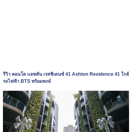
รีวิว คอนโด แอชตัน เรสซิเดนซ์ 41 Ashton Residence 41 ใกล้
รถไฟฟ้า BTS พร้อมพงษ์