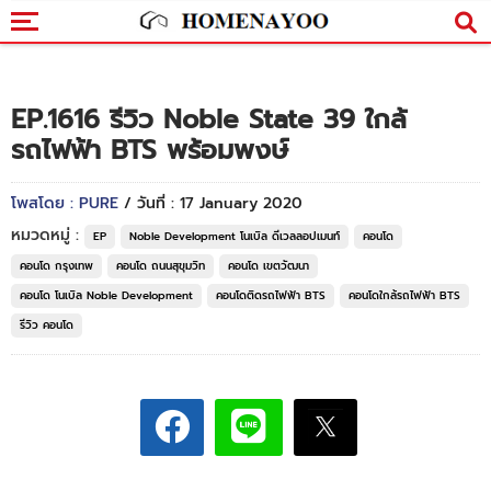
EP.1616 รีวิว Noble State 39 ใกล้
รถไฟฟ้า BTS พร้อมพงษ์
โพสโดย : PURE
/ วันที่ : 17 January 2020
หมวดหมู่ :
EP
Noble Development โนเบิล ดีเวลลอปเมนท์
คอนโด
คอนโด กรุงเทพ
คอนโด ถนนสุขุมวิท
คอนโด เขตวัฒนา
คอนโด โนเบิล Noble Development
คอนโดติดรถไฟฟ้า BTS
คอนโดใกล้รถไฟฟ้า BTS
รีวิว คอนโด