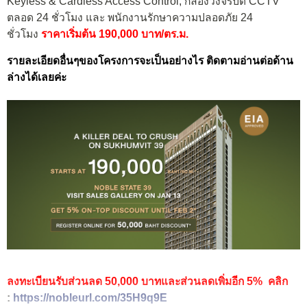
Keyless & Cardless Access Control, กล้องวงจรปิด CCTV
ตลอด 24 ชั่วโมง และ พนักงานรักษาความปลอดภัย 24
ชั่วโมง
ราคาเริ่มต้น 190,000 บาท/ตร.ม.
รายละเอียดอื่นๆของโครงการจะเป็นอย่างไร ติดตามอ่านต่อด้าน
ล่างได้เลยค่ะ
ลงทะเบียนรับส่วนลด 50,000 บาทและส่วนลดเพิ่มอีก 5% คลิก
:
https://nobleurl.com/35H9q9E