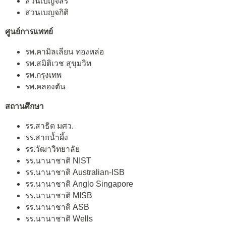
สวนเบญจสิริ
สวนเบญจกิติ
ศูนย์การแพทย์
รพ.คามิลเลียน ทองหล่อ
รพ.สมิติเวช สุขุมวิท
รพ.กรุงเทพ
รพ.คลองตัน
สถานศึกษา
รร.สาธิต มศว.
รร.สายน้ำผึ้ง
รร.วัฒาวิทยาลัย
รร.นานาชาติ NIST
รร.นานาชาติ Australian-ISB
รร.นานาชาติ Anglo Singapore
รร.นานาชาติ MISB
รร.นานาชาติ ASB
รร.นานาชาติ Wells