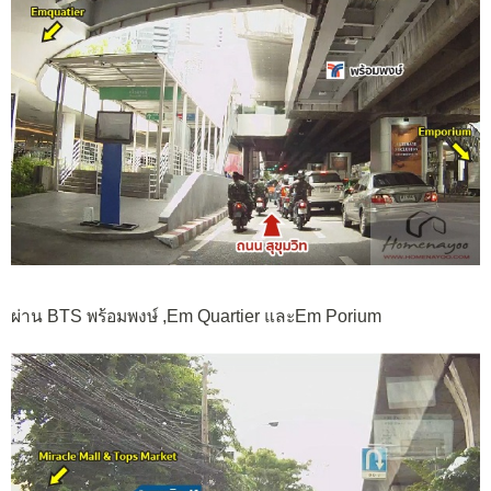
ผ่าน BTS พร้อมพงษ์ ,Em Quartier และEm Porium