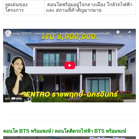
จุดเด่นของ
คอนโดพร้อมอยู่ใจกลางเมือง ใกล้รถไฟฟ้า
โครงการ
และ สถานที่สำคัญมากมาย
คอนโด BTS พร้อมพงษ์ / คอนโดติดรถไฟฟ้า BTS พร้อมพงษ์