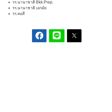
รร.นานาชาติ Bkk.Prep.
รร.นานาชาติ เอกมัย
รร.ทอสี