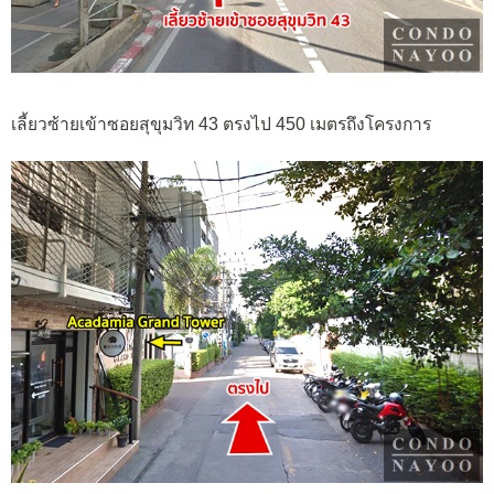
เลี้ยวซ้ายเข้าซอยสุขุมวิท 43 ตรงไป 450 เมตรถึงโครงการ