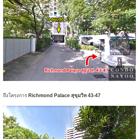
ถึงโครงการ
Richmond Palace สุขุมวิท 43-47