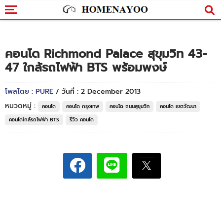
คอนโด Richmond Palace สุขุมวิท 43-
47 ใกล้รถไฟฟ้า BTS พร้อมพงษ์
โพสโดย : PURE
/ วันที่ : 2 December 2013
หมวดหมู่ :
คอนโด
คอนโด กรุงเทพ
คอนโด ถนนสุขุมวิท
คอนโด เขตวัฒนา
คอนโดใกล้รถไฟฟ้า BTS
รีวิว คอนโด