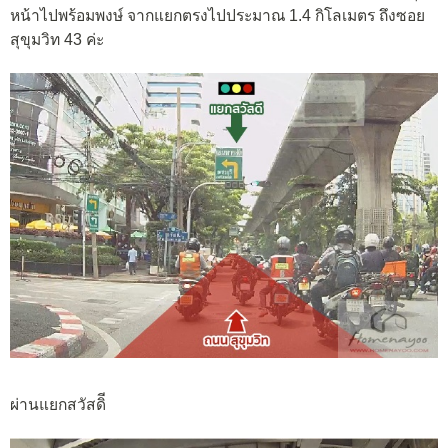
หน้าไปพร้อมพงษ์ จากแยกตรงไปประมาณ 1.4 กิโลเมตร ถึงซอย
สุขุมวิท 43 ค่ะ
ผ่านแยกสวัสดิี