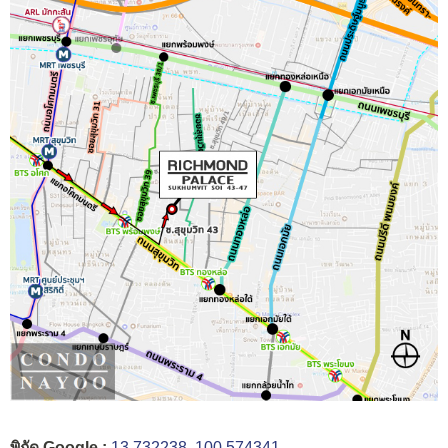
พิกัด Google :
13.732238, 100.574341