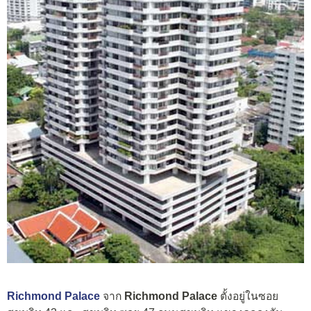
Richmond Palace
จาก
Richmond Palace
ตั้งอยู่ในซอย