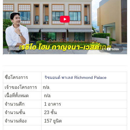
ชื่อโครงการ
ริชมอนด์ พาเลส Richmond Palace
เจ้าของโครงการ
n/a
เนื้อที่ทั้งหมด
n/a
จำนวนตึก
1 อาคาร
จำนวนชั้น
23 ชั้น
จำนวนห้อง
157 ยูนิต