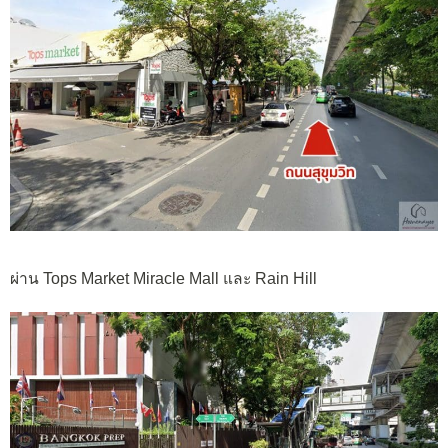
ผ่าน Tops Market Miracle Mall และ Rain Hill