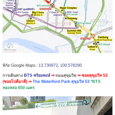
พิกัด Google Maps :
13.730972, 100.578290
การเดินทาง
BTS พร้อมพงษ์
⇒
ถนนสุขุมวิท
⇒ ซอยสุขุมวิท 53
(ซอยไปดีมาดี)
⇒
The Waterford Park สุขุมวิท 53
*BTS
ทองหล่อ 650 เมตร