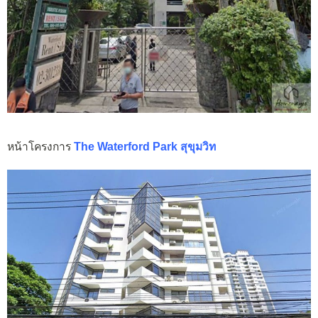
หน้าโครงการ
The Waterford Park สุขุมวิท