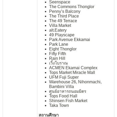
Seenspace
The Commons Thonglor
Penny’s Balcony
The Third Place
The 49 Terrace
Villa Market
alt.Eatery
49 Playscape
Park Avenue Ekkamai
Park Lane
Eight Thonglor
Fifty Fifth
Rain Hill
เวิ้งโบราณ
ACMEN Ekamai Complex
Tops Market Miracle Mall
UFM Fuji Super
Warehouse 26, Nihonmachi,
Bambini Villa
ศูนย์อาหารถนอมมิตร
Tops Food Hall
Shinsen Fish Market
Taka Town
สถานศึกษา