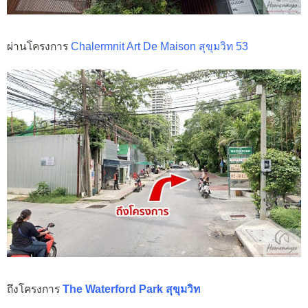
ผ่านโครงการ
Chalermnit Art De Maison สุขุมวิท 53
ถึงโครงการ
The Waterford Park สุขุมวิท