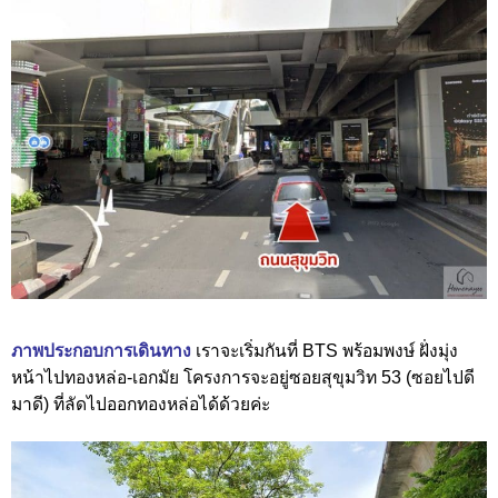
ภาพประกอบการเดินทาง
เราจะเริ่มกันที่ BTS พร้อมพงษ์ ฝั่งมุ่ง
หน้าไปทองหล่อ-เอกมัย โครงการจะอยู่ซอยสุขุมวิท 53 (ซอยไปดี
มาดี) ที่ลัดไปออกทองหล่อได้ด้วยค่ะ