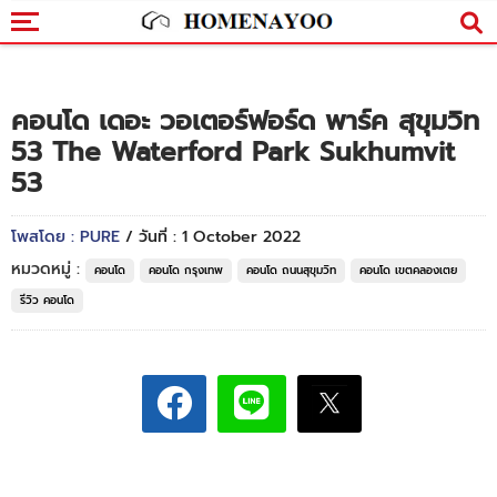
คอนโด เดอะ วอเตอร์ฟอร์ด พาร์ค สุขุมวิท
53 The Waterford Park Sukhumvit
53
โพสโดย : PURE
/ วันที่ : 1 October 2022
หมวดหมู่ :
คอนโด
คอนโด กรุงเทพ
คอนโด ถนนสุขุมวิท
คอนโด เขตคลองเตย
รีวิว คอนโด