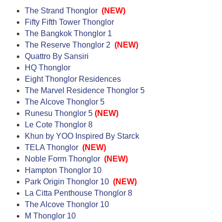
The Strand Thonglor
(NEW)
Fifty Fifth Tower Thonglor
The Bangkok Thonglor 1
The Reserve Thonglor 2
(NEW)
Quattro By Sansiri
HQ Thonglor
Eight Thonglor Residences
The Marvel Residence Thonglor 5
The Alcove Thonglor 5
Runesu Thonglor 5
(NEW)
Le Cote Thonglor 8
Khun by YOO Inspired By Starck
TELA Thonglor
(NEW)
Noble Form Thonglor
(NEW)
Hampton Thonglor 10
Park Origin Thonglor 10
(NEW)
La Citta Penthouse Thonglor 8
The Alcove Thonglor 10
M Thonglor 10