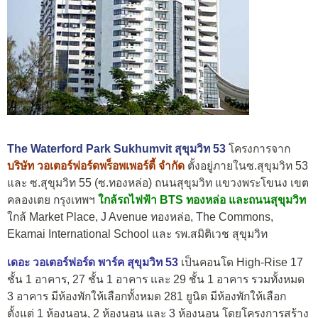
The Waterford Park Sukhumvit สุขุมวิท 53
โครงการจาก
บริษัท วอเตอร์ฟอร์ดพร็อพเพอร์ตี้ จำกัด
ตั้งอยู่ภายในซ.สุขุมวิท 53
และ ซ.สุขุมวิท 55 (ซ.ทองหล่อ) ถนนสุขุมวิท แขวงพระโขนง เขต
คลองเตย กรุงเทพฯ
ใกล้รถไฟฟ้า BTS ทองหล่อ และถนนสุขุมวิท
ใกล้ Market Place, J Avenue ทองหล่อ, The Commons,
Ekamai International School และ รพ.สมิติเวช สุขุมวิท
เดอะ วอเตอร์ฟอร์ด พาร์ค สุขุมวิท 53
เป็นคอนโด High-Rise 17
ชั้น 1 อาคาร, 27 ชั้น 1 อาคาร และ 29 ชั้น 1 อาคาร รวมทั้งหมด
3 อาคาร มีห้องพักให้เลือกทั้งหมด 281 ยูนิต มีห้องพักให้เลือก
ตั้งแต่ 1 ห้องนอน, 2 ห้องนอน และ 3 ห้องนอน โดยโครงการสร้าง