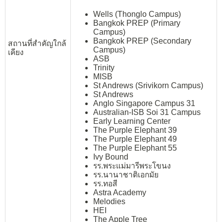
Wells (Thonglo Campus)
Bangkok PREP (Primary
Campus)
Bangkok PREP (Secondary
สถานที่สำคัญใกล้
Campus)
เคียง
ASB
Trinity
MISB
St Andrews (Srivikorn Campus)
St Andrews
Anglo Singapore Campus 31
Australian-ISB Soi 31 Campus
Early Learning Center
The Purple Elephant 39
The Purple Elephant 49
The Purple Elephant 55
Ivy Bound
รร.พระแม่มารีพระโขนง
รร.นานาชาติเอกมัย
รร.ทอสี
Astra Academy
Melodies
HEI
The Apple Tree