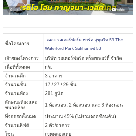
เดอะ วอเตอร์ฟอร์ด พาร์ค สุขุมวิท 53 The
ชื่อโครงการ
Waterford Park Sukhumvit 53
เจ้าของโครงการ
บริษัท วอเตอร์ฟอร์ด พร็อพเพอร์ตี้ จำกัด
เนื้อที่ทั้งหมด
n/a
จำนวนตึก
3 อาคาร
จำนวนชั้น
17 / 27 / 29 ชั้น
จำนวนห้อง
281 ยูนิต
ลักษณะห้องและ
1 ห้องนอน, 2 ห้องนอน และ 3 ห้องนอน
ขนาดห้อง
ที่จอดรถทั้งหมด
ประมาณ 45% (ไม่รวมจอดซ้อนคัน)
จำนวนลิฟต์
2 ตัว/อาคาร
โซน
เขตคลองเตย