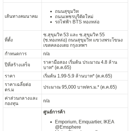
ถนนสุขุมวิท
เส้นทางคมนาคม
ถนนเพชรบุรีตัดใหม่
รถไฟฟ้า BTS ทองหล่อ
ซ.สุขุมวิท 53 และ ซ.สุขุมวิท 55
ที่ตั้ง
(ซ.ทองหล่อ) ถนนสุขุมวิท แขวงพระโขนง
เขตคลองเตย กรุงเทพฯ
กำหนดการ
n/a
ราคามือสอง เริ่มต้น ประมาณ 4.8 ล้าน
ปีที่สร้างเสร็จ
บาท* (ต.ค.65)
ราคา
เริ่มต้น 1.99-5.9 ล้านบาท* (ต.ค.65)
ราคาเฉลี่ยต่อ
ประมาณ 95,000 บาท/ตร.ม.* (ต.ค.65)
ตร.ม
ค่าส่วนกลางและ
n/a
กองทุน
ศูนย์การค้า
Emporium, Emquartier, IKEA
@Emsphere