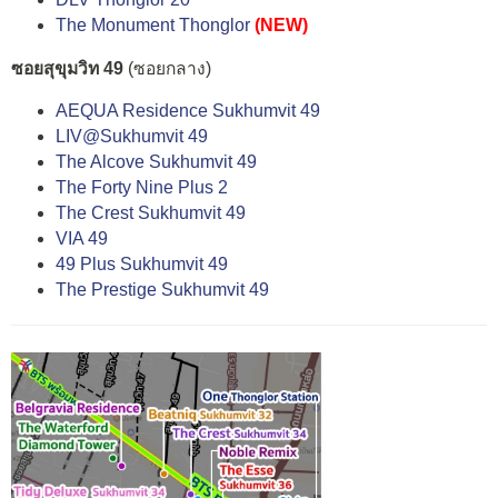
The Monument Thonglor
(NEW)
ซอยสุขุมวิท 49
(ซอยกลาง)
AEQUA Residence Sukhumvit 49
LIV@Sukhumvit 49
The Alcove Sukhumvit 49
The Forty Nine Plus 2
The Crest Sukhumvit 49
VIA 49
49 Plus Sukhumvit 49
The Prestige Sukhumvit 49