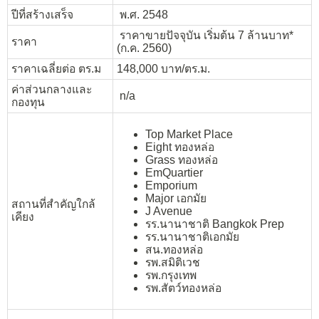
ปีที่สร้างเสร็จ
พ.ศ. 2548
ราคาขายปัจจุบัน เริ่มต้น 7 ล้านบาท*
ราคา
(ก.ค. 2560)
ราคาเฉลี่ยต่อ ตร.ม
148,000 บาท/ตร.ม.
ค่าส่วนกลางและ
n/a
กองทุน
Top Market Place
Eight ทองหล่อ
Grass ทองหล่อ
EmQuartier
Emporium
Major เอกมัย
สถานที่สำคัญใกล้
J Avenue
เคียง
รร.นานาชาติ Bangkok Prep
รร.นานาชาติเอกมัย
สน.ทองหล่อ
รพ.สมิติเวช
รพ.กรุงเทพ
รพ.สัตว์ทองหล่อ