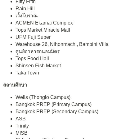
Fifty Fifth
Rain Hill
เวิ้งโบราณ
ACMEN Ekamai Complex
Tops Market Miracle Mall
UFM Fuji Super
Warehouse 26, Nihonmachi, Bambini Villa
ศูนย์อาหารถนอมมิตร
Tops Food Hall
Shinsen Fish Market
Taka Town
สถานศึกษา
Wells (Thonglo Campus)
Bangkok PREP (Primary Campus)
Bangkok PREP (Secondary Campus)
ASB
Trinity
MISB