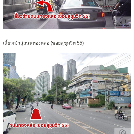
เลี้ยวเข้าสู่ถนนทองหล่อ (ซอยสุขุมวิท 55)