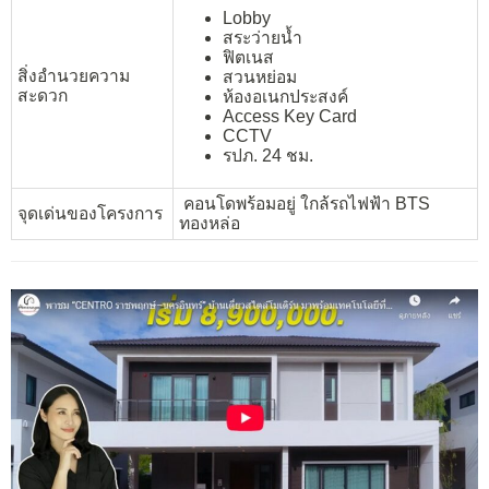
Lobby
สระว่ายน้ำ
ฟิตเนส
สิ่งอำนวยความ
สวนหย่อม
สะดวก
ห้องอเนกประสงค์
Access Key Card
CCTV
รปภ. 24 ชม.
คอนโดพร้อมอยู่ ใกล้รถไฟฟ้า BTS
จุดเด่นของโครงการ
ทองหล่อ