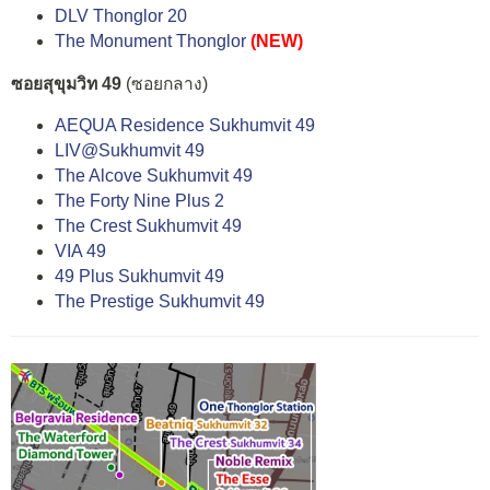
DLV Thonglor 20
The Monument Thonglor
(NEW)
ซอยสุขุมวิท 49
(ซอยกลาง)
AEQUA Residence Sukhumvit 49
LIV@Sukhumvit 49
The Alcove Sukhumvit 49
The Forty Nine Plus 2
The Crest Sukhumvit 49
VIA 49
49 Plus Sukhumvit 49
The Prestige Sukhumvit 49