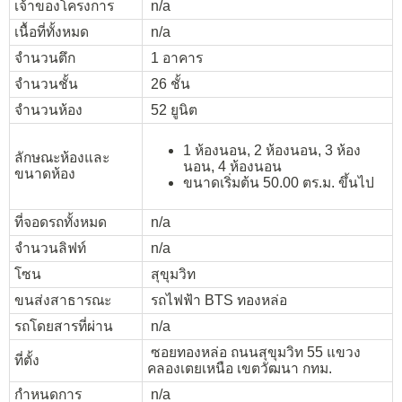
เจ้าของโครงการ
n/a
เนื้อที่ทั้งหมด
n/a
จำนวนตึก
1 อาคาร
จำนวนชั้น
26 ชั้น
จำนวนห้อง
52 ยูนิต
1 ห้องนอน, 2 ห้องนอน, 3 ห้อง
ลักษณะห้องและ
นอน, 4 ห้องนอน
ขนาดห้อง
ขนาดเริ่มต้น 50.00 ตร.ม. ขึ้นไป
ที่จอดรถทั้งหมด
n/a
จำนวนลิฟท์
n/a
โซน
สุขุมวิท
ขนส่งสาธารณะ
รถไฟฟ้า BTS ทองหล่อ
รถโดยสารที่ผ่าน
n/a
ซอยทองหล่อ ถนนสุขุมวิท 55 แขวง
ที่ตั้ง
คลองเตยเหนือ เขตวัฒนา กทม.
กำหนดการ
n/a