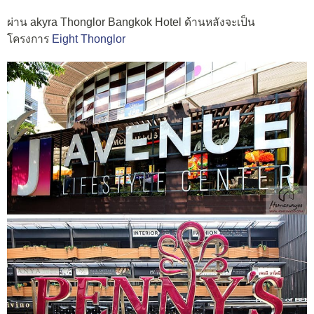
ผ่าน akyra Thonglor Bangkok Hotel ด้านหลังจะเป็น
โครงการ
Eight Thonglor