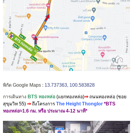
พิกัด Google Maps :
13.737363, 100.583828
การเดินทาง
BTS ทองหล่อ
(แยกทองหล่อ)
⇒
ถนนทองหล่อ (ซอย
สุขุมวิท 55)
⇒
ถึงโครงการ
The Height Thonglor
*BTS
ทองหล่อ≈1.6 กม. หรือ ประมาณ 4-12 นาที*