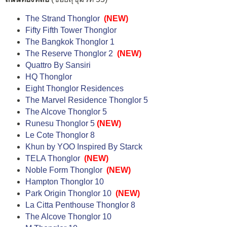
The Strand Thonglor
(NEW)
Fifty Fifth Tower Thonglor
The Bangkok Thonglor 1
The Reserve Thonglor 2
(NEW)
Quattro By Sansiri
HQ Thonglor
Eight Thonglor Residences
The Marvel Residence Thonglor 5
The Alcove Thonglor 5
Runesu Thonglor 5
(NEW)
Le Cote Thonglor 8
Khun by YOO Inspired By Starck
TELA Thonglor
(NEW)
Noble Form Thonglor
(NEW)
Hampton Thonglor 10
Park Origin Thonglor 10
(NEW)
La Citta Penthouse Thonglor 8
The Alcove Thonglor 10