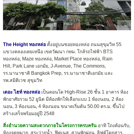
The Height ทองหล่อ
ตั้งอยู่บนซอยทองหล่อ ถนนสุขุมวิท 55
แขวงคลองเตยเหนือ เขตวัฒนา กทม. ใกล้รถไฟฟ้า BTS
ทองหล่อ, Maze ทองหล่อ, Market Place ทองหล่อ, Rain
Hill, Park Lane เอกมัย, J-Avenue, The Commons,
รร.นานาชาติ Bangkok Prep, รร.นานาชาติเอกมัย และ
รพ.สมิติเวช สุขุมวิท
เดอะ ไฮท์ ทองหล่อ
เป็นคอนโด High-Rise 26 ชั้น 1 อาคาร ห้อง
พักอาศัยรวม 52 ยูนิต มีห้องพักให้เลือกแบบ 1 ห้องนอน, 2 ห้อง
นอน, 3 ห้องนอน, 4 ห้องนอน ขนาดเริ่มต้น 50.00 ตร.ม. ขึ้นไป
สร้างเสร็จพร้อมอยู่ปี 2548
สิ่งอำนวยความสะดวกภายในโครงการครบครัน
อาทิ โถงต้อนรับ,
ห้องจดหมาย, สระว่ายน้ำ, ฟิตเนส, สวนพักผ่อน, ลิฟต์โดยสาร,