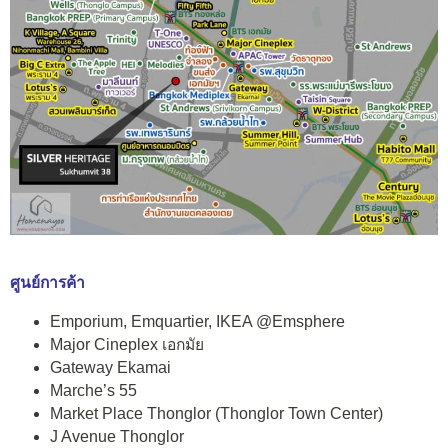
ศูนย์การค้า
Emporium, Emquartier, IKEA @Emsphere
Major Cineplex เอกมัย
Gateway Ekamai
Marche’s 55
Market Place Thonglor (Thonglor Town Center)
J Avenue Thonglor