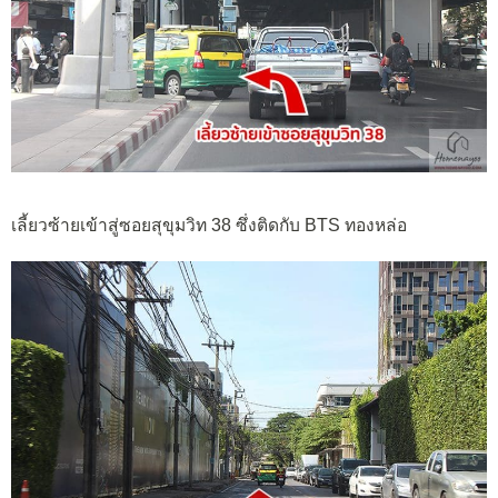
เลี้ยวซ้ายเข้าสู่ซอยสุขุมวิท 38 ซึ่งติดกับ BTS ทองหล่อ