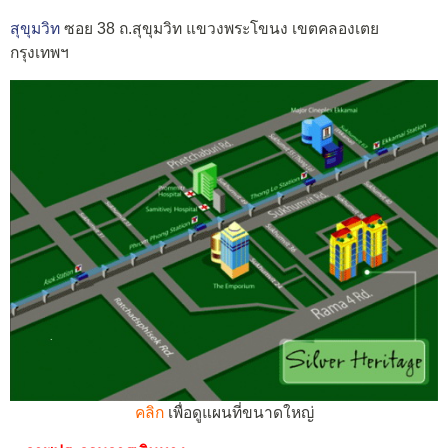
สุขุมวิท
ซอย 38 ถ.สุขุมวิท แขวงพระโขนง เขตคลองเตย
กรุงเทพฯ
คลิก
เพื่อดูแผนที่ขนาดใหญ่