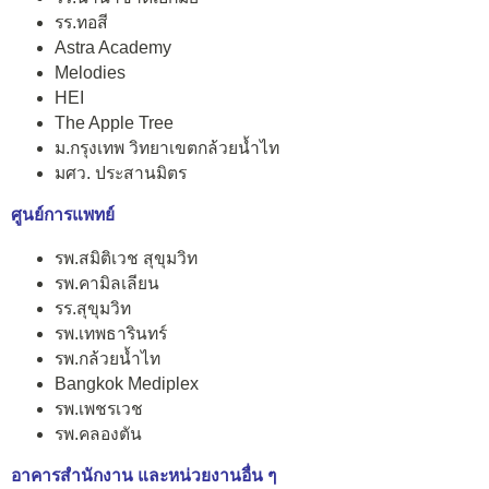
รร.ทอสี
Astra Academy
Melodies
HEI
The Apple Tree
ม.กรุงเทพ วิทยาเขตกล้วยน้ำไท
มศว. ประสานมิตร
ศูนย์การแพทย์
รพ.สมิติเวช สุขุมวิท
รพ.คามิลเลียน
รร.สุขุมวิท
รพ.เทพธารินทร์
รพ.กล้วยน้ำไท
Bangkok Mediplex
รพ.เพชรเวช
รพ.คลองตัน
อาคารสำนักงาน และหน่วยงานอื่น ๆ