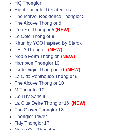
HQ Thonglor
Eight Thonglor Residences
The Marvel Residence Thonglor 5
The Alcove Thonglor 5
Runesu Thonglor 5
(NEW)
Le Cote Thonglor 8
Khun by YOO Inspired By Starck
TELA Thonglor
(NEW)
Noble Form Thonglor
(NEW)
Hampton Thonglor 10
Park Origin Thonglor 10
(NEW)
La Citta Penthouse Thonglor 8
The Alcove Thonglor 10
M Thonglor 10
Ceil By Sansiri
La Citta Delre Thonglor 16
(NEW)
The Clover Thonglor 18
Thonglor Tower
Tidy Thonglor 17
Noble Ora Thonglor