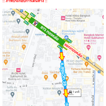
:: ภาพประกอบการเดินทาง ::