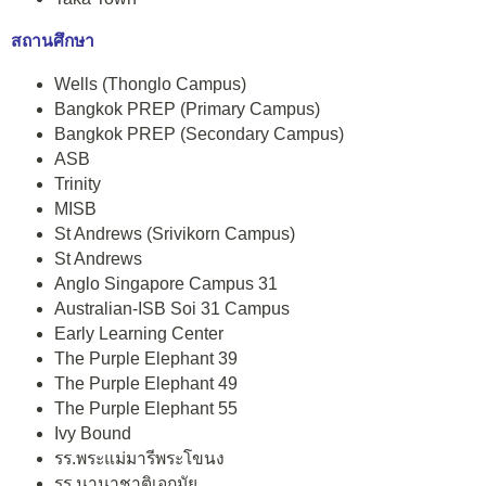
สถานศึกษา
Wells (Thonglo Campus)
Bangkok PREP (Primary Campus)
Bangkok PREP (Secondary Campus)
ASB
Trinity
MISB
St Andrews (Srivikorn Campus)
St Andrews
Anglo Singapore Campus 31
Australian-ISB Soi 31 Campus
Early Learning Center
The Purple Elephant 39
The Purple Elephant 49
The Purple Elephant 55
Ivy Bound
รร.พระแม่มารีพระโขนง
รร.นานาชาติเอกมัย