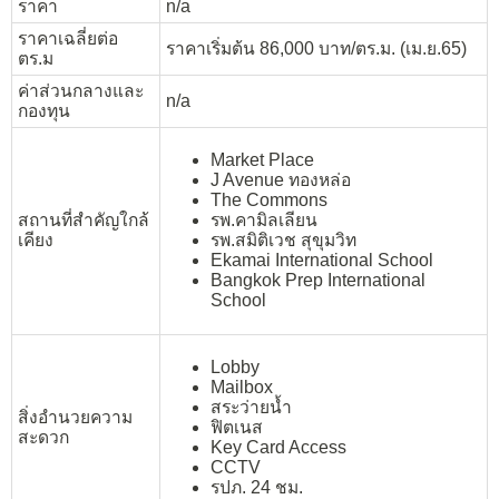
ราคา
n/a
ราคาเฉลี่ยต่อ
ราคาเริ่มต้น 86,000 บาท/ตร.ม. (เม.ย.65)
ตร.ม
ค่าส่วนกลางและ
n/a
กองทุน
Market Place
J Avenue ทองหล่อ
The Commons
สถานที่สำคัญใกล้
รพ.คามิลเลียน
เคียง
รพ.สมิติเวช สุขุมวิท
Ekamai International School
Bangkok Prep International
School
Lobby
Mailbox
สระว่ายน้ำ
สิ่งอำนวยความ
ฟิตเนส
สะดวก
Key Card Access
CCTV
รปภ. 24 ชม.