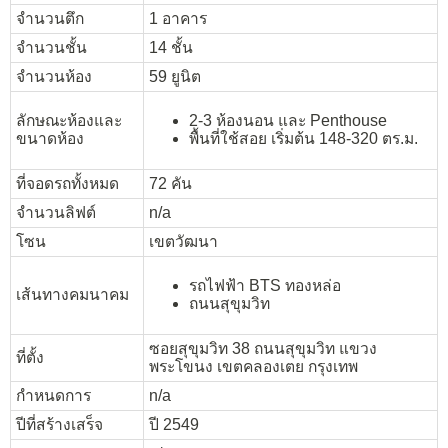
จำนวนตึก
1 อาคาร
จำนวนชั้น
14 ชั้น
จำนวนห้อง
59 ยูนิต
ลักษณะห้องและ
2-3 ห้องนอน และ Penthouse
ขนาดห้อง
พื้นที่ใช้สอย เริ่มต้น 148-320 ตร.ม.
ที่จอดรถทั้งหมด
72 คัน
จำนวนลิฟต์
n/a
โซน
เขตวัฒนา
รถไฟฟ้า BTS ทองหล่อ
เส้นทางคมนาคม
ถนนสุขุมวิท
ซอยสุขุมวิท 38 ถนนสุขุมวิท แขวง
ที่ตั้ง
พระโขนง เขตคลองเตย กรุงเทพ
กำหนดการ
n/a
ปีที่สร้างเสร็จ
ปี 2549