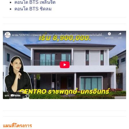
คอนโด BTS เพลินจิต
คอนโด BTS ชิดลม
แผนที่โครงการ