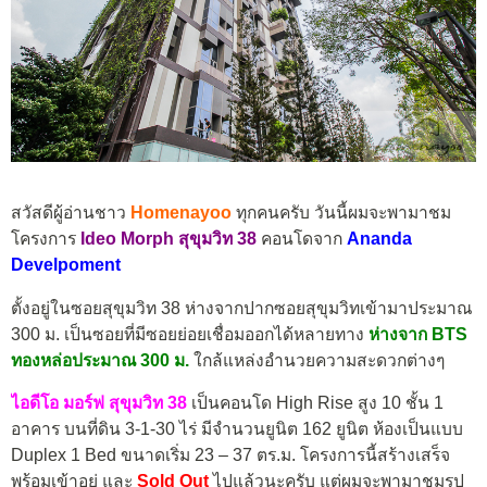
สวัสดีผู้อ่านชาว
Homenayoo
ทุกคนครับ วันนี้ผมจะพามาชม
โครงการ
Ideo Morph สุขุมวิท 38
คอนโดจาก
Ananda
Develpoment
ตั้งอยู่ในซอยสุขุมวิท 38 ห่างจากปากซอยสุขุมวิทเข้ามาประมาณ
300 ม. เป็นซอยที่มีซอยย่อยเชื่อมออกได้หลายทาง
ห่างจาก BTS
ทองหล่อประมาณ 300 ม.
ใกล้แหล่งอำนวยความสะดวกต่างๆ
ไอดีโอ มอร์ฟ สุขุมวิท 38
เป็นคอนโด High Rise สูง 10 ชั้น 1
อาคาร บนที่ดิน 3-1-30 ไร่ มีจำนวนยูนิต 162 ยูนิต ห้องเป็นแบบ
Duplex 1 Bed ขนาดเริ่ม 23 – 37 ตร.ม. โครงการนี้สร้างเสร็จ
พร้อมเข้าอยู่ และ
Sold Out
ไปแล้วนะครับ แต่ผมจะพามาชมรูป