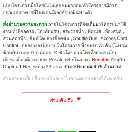
แบบโครงการเผื่อใครยังไม่เคยชมมาก่อน ตัวโครงการมีการ
ออกแบบอาคารที่โดดเด่นมีเอกลักษณ์เฉพาะตัว
สิ่งอำนวยความสะดวก
ภายในโครงการที่จัดเต็มมาให้ครบน่าใช้
งาน ทั้งที่จอดรถ , โถงต้อนรับ , สระว่ายน้ำ , ฟิตเนส , ห้องสมุด ,
สวนลอยฟ้า , ลิฟท์โดยสารล็อคชั้น , Shuttle Bus , Access Card
Control , กล้องวงจรปิดภายในโครงการ ที่จอดรถ 73 คัน (ไม่รวม
ซ้อนคัน) และ รปภ.ตลอด 24 ชั่วโมง ส่วนใครที่อยากจะเป็น
เจ้าของก็คงต้องหาห้อง Resale ครับ ในราคา
Resales
ปัจจุบัน
Duplex 1 Bed ขนาด 33 ตร.ม.
ราคาประมาณ 6.75 ล้านบาท
ส่วนรายละเอียดอื่นๆจะเป็นอย่างไรอ่านต่อด้านล่างได้เลยครับ
อ่านเพิ่มเติม