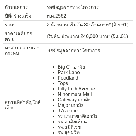
กำหนดการ
รอข้อมูลจากทางโครงการ
ปีที่สร้างเสร็จ
พ.ศ.2562
ราคา
2 ห้องนอน เริ่มต้น 30 ล้านบาท* (มิ.ย.61)
ราคาเฉลี่ยต่อ
เริ่มต้น ประมาณ 240,000 บาท* (มิ.ย.61)
ตร.ม
ค่าส่วนกลางและ
รอข้อมูลจากทางโครงการ
กองทุน
Big C เอกมัย
Park Lane
Foodland
Tops
Fifty Fifth Avenue
Nihonmura Mall
Gateway เอกมัย
สถานที่สำคัญใกล้
Major เอกมัย
เคียง
J Avenue
รร.นานาชาติเอกมัย
รพ.คามิลเลียน
รพ.สมิติเวช
รพ.สุขุมวิท