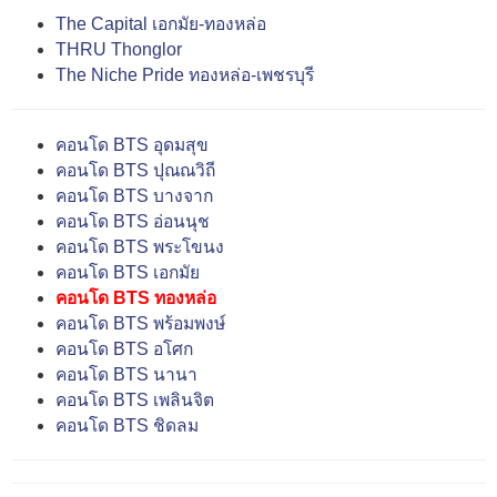
The Capital เอกมัย-ทองหล่อ
THRU Thonglor
The Niche Pride ทองหล่อ-เพชรบุรี
คอนโด BTS อุดมสุข
คอนโด BTS ปุณณวิถี
คอนโด BTS บางจาก
คอนโด BTS อ่อนนุช
คอนโด BTS พระโขนง
คอนโด BTS เอกมัย
คอนโด BTS ทองหล่อ
คอนโด BTS พร้อมพงษ์
คอนโด BTS อโศก
คอนโด BTS นานา
คอนโด BTS เพลินจิต
คอนโด BTS ชิดลม