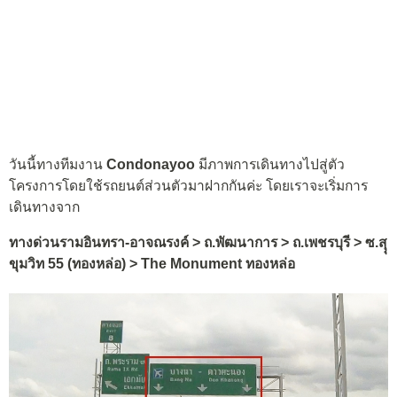
วันนี้ทางทีมงาน
Condonayoo
มีภาพการเดินทางไปสู่ตัว
โครงการโดยใช้รถยนต์ส่วนตัวมาฝากกันค่ะ โดยเราจะเริ่มการ
เดินทางจาก
ทางด่วนรามอินทรา-อาจณรงค์ > ถ.พัฒนาการ > ถ.เพชรบุรี > ซ.สุุ
ขุมวิท 55 (ทองหล่อ) >
The Monument ทองหล่อ