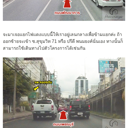
จะมาเจอแยกไฟแดงแบบนี้ให้เราอยู่เลนกลางเพื่อข้ามแยกค่ะ ถ้า
ออกซ้ายจะเข้า ซ.สุขุมวิท 71 หรือ ปรีดี พนมยงค์นั่นเอง ทางนั้นก็
สามารถใช้เดินทางไปตัวโครงการได้เช่นกัน