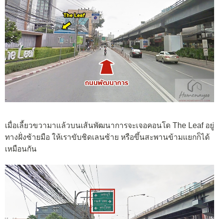
เมื่อเลี้ยวขวามาแล้วบนเส้นพัฒนาการจะเจอคอนโด The Leaf อยู่
ทางฝั่งซ้ายมือ ให้เราขับชิดเลนซ้าย หรือขึ้นสะพานข้ามแยกก็ได้
เหมือนกัน