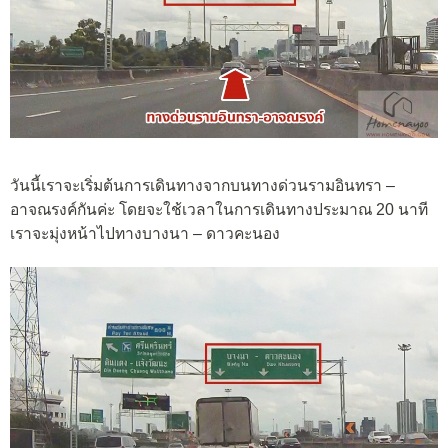
วันนี้เราจะเริ่มต้นการเดินทางจากบนทางด่วนรามอินทรา –
อาจณรงค์กันค่ะ โดยจะใช้เวลาในการเดินทางประมาณ 20 นาที
เราจะมุ่งหน้าไปทางบางนา – ดาวคะนอง