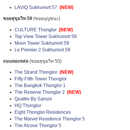
LAVIQ Sukhumvit 57
(NEW)
ซอยสุขุมวิท 59
(ซอยบุญชนะ)
CULTURE Thonglor
(NEW)
Top View Tower Sukhumvit 59
Moon Tower Sukhumvit 59
Le Premier 2 Sukhumvit 59
ถนนทองหล่อ
(ซอยสุขุมวิท 55)
The Strand Thonglor
(NEW)
Fifty Fifth Tower Thonglor
The Bangkok Thonglor 1
The Reserve Thonglor 2
(NEW)
Quattro By Sansiri
HQ Thonglor
Eight Thonglor Residences
The Marvel Residence Thonglor 5
The Alcove Thonglor 5