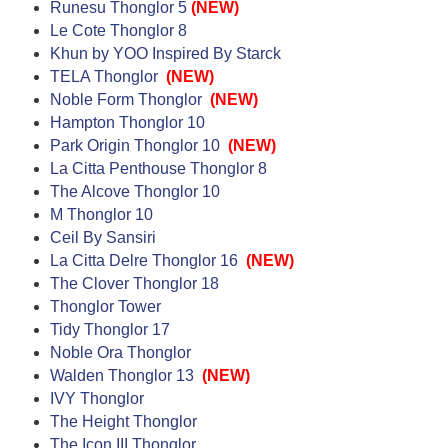
Runesu Thonglor 5
(NEW)
Le Cote Thonglor 8
Khun by YOO Inspired By Starck
TELA Thonglor
(NEW)
Noble Form Thonglor
(NEW)
Hampton Thonglor 10
Park Origin Thonglor 10
(NEW)
La Citta Penthouse Thonglor 8
The Alcove Thonglor 10
M Thonglor 10
Ceil By Sansiri
La Citta Delre Thonglor 16
(NEW)
The Clover Thonglor 18
Thonglor Tower
Tidy Thonglor 17
Noble Ora Thonglor
Walden Thonglor 13
(NEW)
IVY Thonglor
The Height Thonglor
The Icon III Thonglor