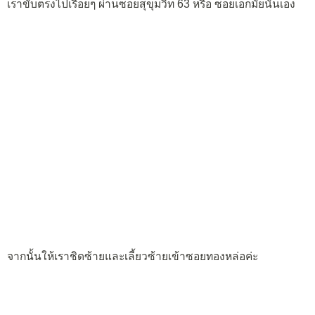
เราขับตรงไปเรื่อยๆ ผ่านซอยสุขุมวิท 63 หรือ ซอยเอกมัยนั่นเอง
จากนั้นให้เราชิดซ้ายและเลี้ยวซ้ายเข้าซอยทองหล่อค่ะ