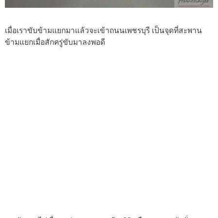
เมื่อเราขับข้ามแยกมาแล้วจะเข้าถนนเพชรบุรี เป็นจุดที่สะพาน
ข้ามแยกเมื่อสักครู่ขับมาลงพอดี