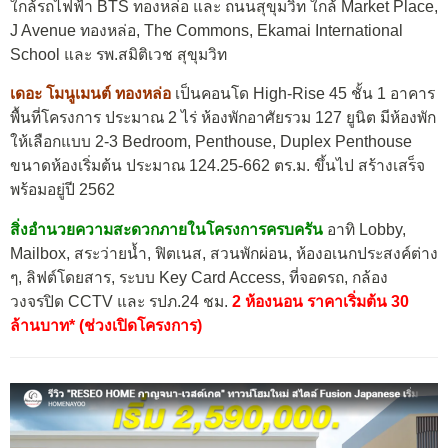
ใกล้รถไฟฟ้า BTS ทองหล่อ และ ถนนสุขุมวิท ใกล้ Market Place,
J Avenue ทองหล่อ, The Commons, Ekamai International
School และ รพ.สมิติเวช สุขุมวิท
เดอะ โมนูเมนต์ ทองหล่อ
เป็นคอนโด High-Rise 45 ชั้น 1 อาคาร
พื้นที่โครงการ ประมาณ 2 ไร่ ห้องพักอาศัยรวม 127 ยูนิต มีห้องพัก
ให้เลือกแบบ 2-3 Bedroom, Penthouse, Duplex Penthouse
ขนาดห้องเริ่มต้น ประมาณ 124.25-662 ตร.ม. ขึ้นไป สร้างเสร็จ
พร้อมอยู่ปี 2562
สิ่งอำนวยความสะดวกภายในโครงการครบครัน
อาทิ Lobby,
Mailbox, สระว่ายน้ำ, ฟิตเนส, สวนพักผ่อน, ห้องอเนกประสงค์ต่าง
ๆ, ลิฟต์โดยสาร, ระบบ Key Card Access, ที่จอดรถ, กล้อง
วงจรปิด CCTV และ รปภ.24 ชม.
2 ห้องนอน ราคาเริ่มต้น 30
ล้านบาท* (ช่วงเปิดโครงการ)