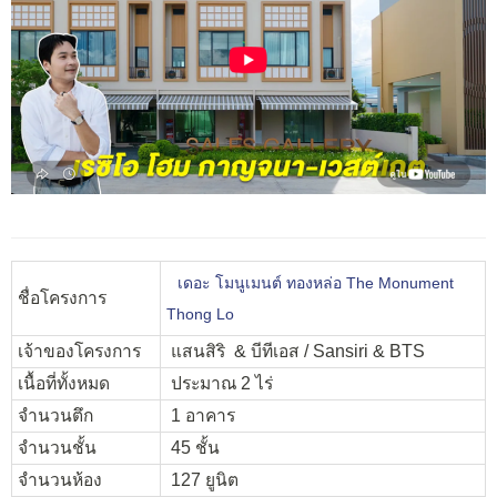
เดอะ โมนูเมนต์ ทองหล่อ The Monument
ชื่อโครงการ
Thong Lo
เจ้าของโครงการ
แสนสิริ & บีทีเอส / Sansiri & BTS
เนื้อที่ทั้งหมด
ประมาณ 2 ไร่
จำนวนตึก
1 อาคาร
จำนวนชั้น
45 ชั้น
จำนวนห้อง
127 ยูนิต