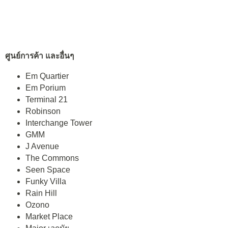
ศูนย์การค้า และอื่นๆ
Em Quartier
Em Porium
Terminal 21
Robinson
Interchange Tower
GMM
J Avenue
The Commons
Seen Space
Funky Villa
Rain Hill
Ozono
Market Place