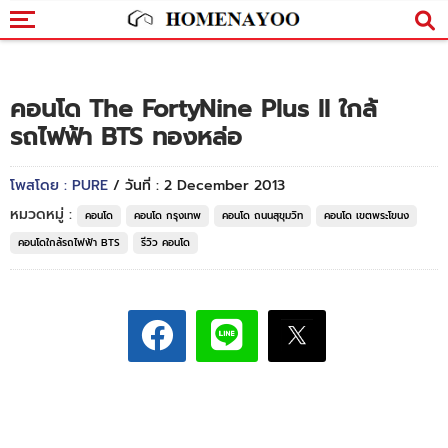
คอนโด The FortyNine Plus II ใกล้
รถไฟฟ้า BTS ทองหล่อ
โพสโดย : PURE
/ วันที่ : 2 December 2013
หมวดหมู่ :
คอนโด
คอนโด กรุงเทพ
คอนโด ถนนสุขุมวิท
คอนโด เขตพระโขนง
คอนโดใกล้รถไฟฟ้า BTS
รีวิว คอนโด