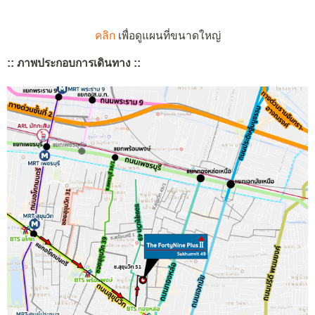
คลิก
เพื่อดูแผนที่ขนาดใหญ่
:: ภาพประกอบการเดินทาง ::