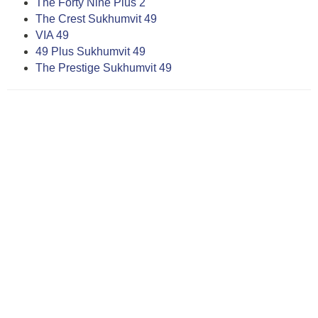
The Forty Nine Plus 2
The Crest Sukhumvit 49
VIA 49
49 Plus Sukhumvit 49
The Prestige Sukhumvit 49