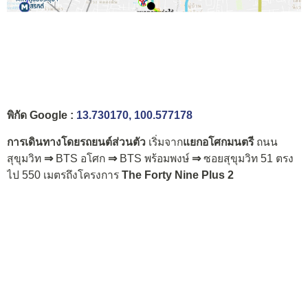
พิกัด Google :
13.730170, 100.577178
การเดินทางโดยรถยนต์ส่วนตัว
เริ่มจาก
แยกอโศกมนตรี
ถนน
สุขุมวิท
⇒
BTS อโศก
⇒
BTS พร้อมพงษ์
⇒
ซอยสุขุมวิท 51 ตรง
ไป 550 เมตรถึงโครงการ
The Forty Nine Plus 2