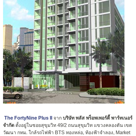
The FortyNine Plus II
จาก
บริษัท พลัส พร็อพเพอร์ตี้ พาร์ทเนอร์
จำกัด
ตั้งอยู่ในซอยสุขุมวิท 49/2 ถนนสุขุมวิท แขวงคลองตัน เขต
วัฒนา กทม. ใกล้รถไฟฟ้า BTS ทองหล่อ, ท้องฟ้าจำลอง, Market