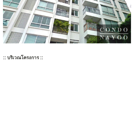
:: บริเวณโครงการ ::