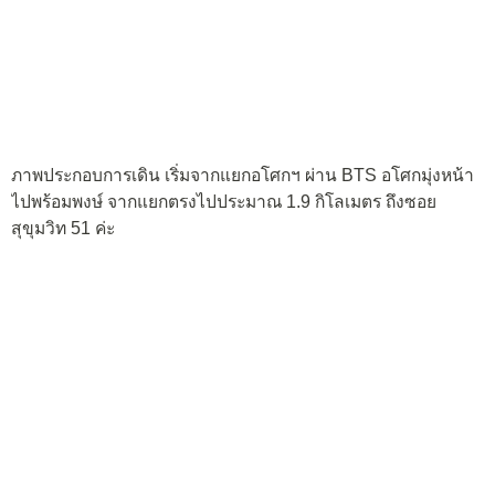
ภาพประกอบการเดิน เริ่มจากแยกอโศกฯ ผ่าน BTS อโศกมุ่งหน้า
ไปพร้อมพงษ์ จากแยกตรงไปประมาณ 1.9 กิโลเมตร ถึงซอย
สุขุมวิท 51 ค่ะ