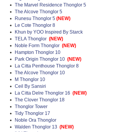
The Marvel Residence Thonglor 5
The Alcove Thonglor 5
Runesu Thonglor 5
(NEW)
Le Cote Thonglor 8
Khun by YOO Inspired By Starck
TELA Thonglor
(NEW)
Noble Form Thonglor
(NEW)
Hampton Thonglor 10
Park Origin Thonglor 10
(NEW)
La Citta Penthouse Thonglor 8
The Alcove Thonglor 10
M Thonglor 10
Ceil By Sansiri
La Citta Delre Thonglor 16
(NEW)
The Clover Thonglor 18
Thonglor Tower
Tidy Thonglor 17
Noble Ora Thonglor
Walden Thonglor 13
(NEW)