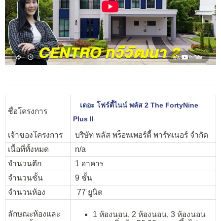
เดอะ โฟร์ตี้ไนน์ พลัส 2 The FortyNine
ชื่อโครงการ
Plus II
เจ้าของโครงการ
บริษัท พลัส พร็อพเพอร์ตี้ พาร์ทเนอร์ จำกัด
เนื้อที่ทั้งหมด
n/a
จำนวนตึก
1 อาคาร
จำนวนชั้น
9 ชั้น
จำนวนห้อง
77 ยูนิต
ลักษณะห้องและ
1 ห้องนอน, 2 ห้องนอน, 3 ห้องนอน