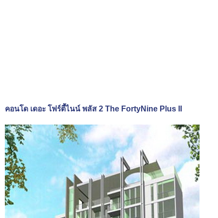
คอนโด เดอะ โฟร์ตี้ไนน์ พลัส 2 The FortyNine Plus II