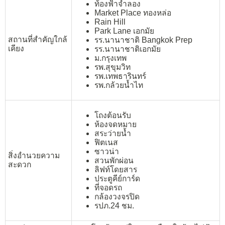
ท้องฟ้าจำลอง
Market Place ทองหล่อ
Rain Hill
Park Lane เอกมัย
สถานที่สำคัญใกล้
รร.นานาชาติ Bangkok Prep
เคียง
รร.นานาชาติเอกมัย
ม.กรุงเทพ
รพ.สุขุมวิท
รพ.เทพธารินทร์
รพ.กล้วยน้ำไท
โถงต้อนรับ
ห้องจดหมาย
สระว่ายน้ำ
ฟิตเนส
ซาวน่า
สิ่งอำนวยความ
สวนพักผ่อน
สะดวก
ลิฟท์โดยสาร
ประตูคีย์การ์ด
ที่จอดรถ
กล้องวงจรปิด
รปภ.24 ชม.