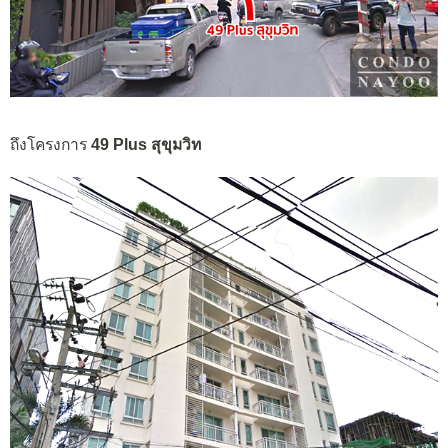
ถึงโครงการ
49 Plus สุขุมวิท