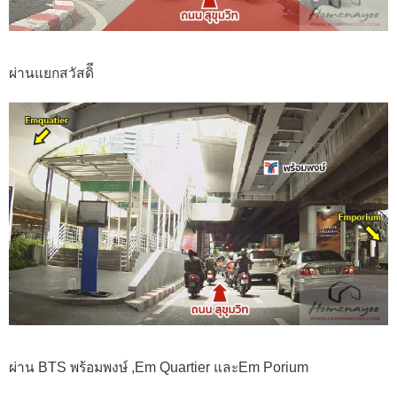
ผ่านแยกสวัสดิี
ผ่าน BTS พร้อมพงษ์ ,Em Quartier และEm Porium