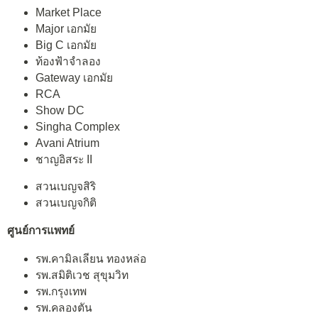
Market Place
Major เอกมัย
Big C เอกมัย
ท้องฟ้าจำลอง
Gateway เอกมัย
RCA
Show DC
Singha Complex
Avani Atrium
ชาญอิสระ II
สวนเบญจสิริ
สวนเบญจกิติ
ศูนย์การแพทย์
รพ.คามิลเลียน ทองหล่อ
รพ.สมิติเวช สุขุมวิท
รพ.กรุงเทพ
รพ.คลองตัน