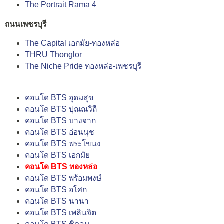
The Portrait Rama 4
ถนนเพชรบุรี
The Capital เอกมัย-ทองหล่อ
THRU Thonglor
The Niche Pride ทองหล่อ-เพชรบุรี
คอนโด BTS อุดมสุข
คอนโด BTS ปุณณวิถี
คอนโด BTS บางจาก
คอนโด BTS อ่อนนุช
คอนโด BTS พระโขนง
คอนโด BTS เอกมัย
คอนโด BTS ทองหล่อ
คอนโด BTS พร้อมพงษ์
คอนโด BTS อโศก
คอนโด BTS นานา
คอนโด BTS เพลินจิต