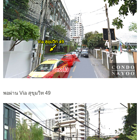
พอผ่าน Via สุขุมวิท 49