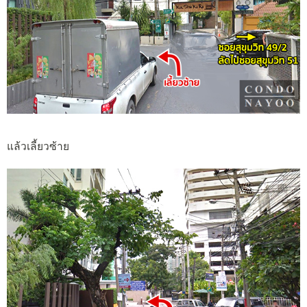
แล้วเลี้ยวซ้าย