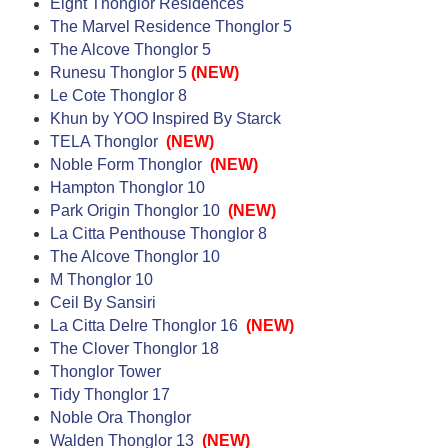
Eight Thonglor Residences
The Marvel Residence Thonglor 5
The Alcove Thonglor 5
Runesu Thonglor 5
(NEW)
Le Cote Thonglor 8
Khun by YOO Inspired By Starck
TELA Thonglor
(NEW)
Noble Form Thonglor
(NEW)
Hampton Thonglor 10
Park Origin Thonglor 10
(NEW)
La Citta Penthouse Thonglor 8
The Alcove Thonglor 10
M Thonglor 10
Ceil By Sansiri
La Citta Delre Thonglor 16
(NEW)
The Clover Thonglor 18
Thonglor Tower
Tidy Thonglor 17
Noble Ora Thonglor
Walden Thonglor 13
(NEW)