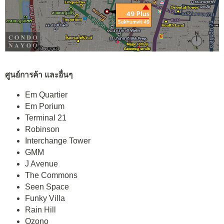
ศูนย์การค้า และอื่นๆ
Em Quartier
Em Porium
Terminal 21
Robinson
Interchange Tower
GMM
J Avenue
The Commons
Seen Space
Funky Villa
Rain Hill
Ozono