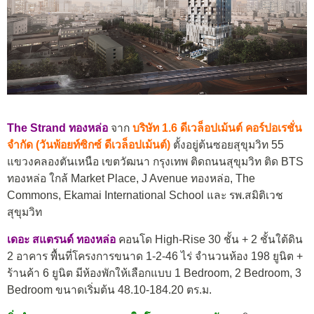
The Strand ทองหล่อ
จาก
บริษัท 1.6 ดีเวล็อปเม้นต์ คอร์ปอเรชั่น
จำกัด (วันพ้อยท์ซิกซ์ ดีเวล็อปเม้นต์)
ตั้งอยู่ต้นซอยสุขุมวิท 55
แขวงคลองตันเหนือ เขตวัฒนา กรุงเทพ ติดถนนสุขุมวิท ติด BTS
ทองหล่อ ใกล้ Market Place, J Avenue ทองหล่อ, The
Commons, Ekamai International School และ รพ.สมิติเวช
สุขุมวิท
เดอะ สแตรนด์ ทองหล่อ
คอนโด High-Rise 30 ชั้น + 2 ชั้นใต้ดิน
2 อาคาร พื้นที่โครงการขนาด 1-2-46 ไร่ จำนวนห้อง 198 ยูนิต +
ร้านค้า 6 ยูนิต มีห้องพักให้เลือกแบบ 1 Bedroom, 2 Bedroom, 3
Bedroom ขนาดเริ่มต้น 48.10-184.20 ตร.ม.