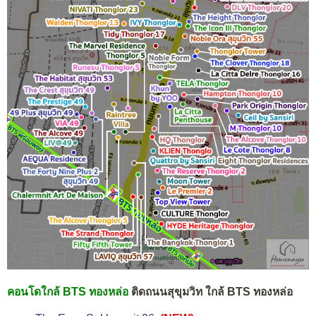
คอนโดใกล้ BTS ทองหล่อ
ติดถนนสุขุมวิท ใกล้ BTS ทองหล่อ