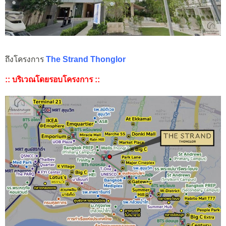
ถึงโครงการ
The Strand Thonglor
:: บริเวณโดยรอบโครงการ ::