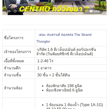
เดอะ สแตรนด์ ทองหล่อ The Strand
ชื่อโครงการ
Thonglor
บริษัท 1.6 ดีเวล็อปเม้นต์ คอร์ปอเรชั่น
เจ้าของโครงการ
จำกัด (วันพ้อยท์ซิกซ์ ดีเวล็อปเม้นต์)
เนื้อที่ทั้งหมด
1-2-46 ไร่
จำนวนตึก
1 อาคาร
จำนวนชั้น
30 ชั้น + 2 ชั้นใต้ดิน
ห้องพักอาศัย 198 ยูนิต
จำนวนห้อง
ห้องเชิงพาณิชย์ 6 ยูนิต
1 ห้องนอน 1 ห้องน้ำ (Type 1A-1G)