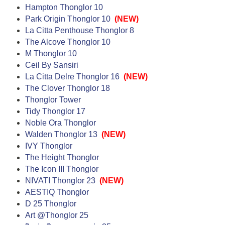
Hampton Thonglor 10
Park Origin Thonglor 10
(NEW)
La Citta Penthouse Thonglor 8
The Alcove Thonglor 10
M Thonglor 10
Ceil By Sansiri
La Citta Delre Thonglor 16
(NEW)
The Clover Thonglor 18
Thonglor Tower
Tidy Thonglor 17
Noble Ora Thonglor
Walden Thonglor 13
(NEW)
IVY Thonglor
The Height Thonglor
The Icon III Thonglor
NIVATI Thonglor 23
(NEW)
AESTIQ Thonglor
D 25 Thonglor
Art @Thonglor 25