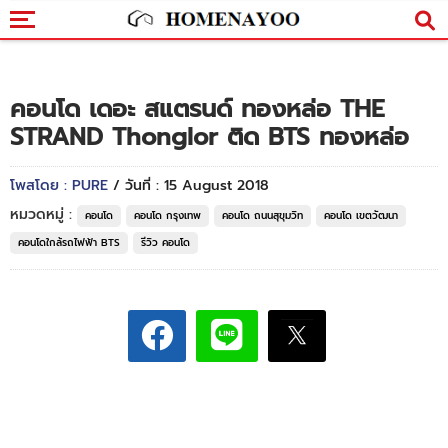
คอนโด เดอะ สแตรนด์ ทองหล่อ THE
STRAND Thonglor ติด BTS ทองหล่อ
โพสโดย : PURE
/ วันที่ : 15 August 2018
หมวดหมู่ :
คอนโด
คอนโด กรุงเทพ
คอนโด ถนนสุขุมวิท
คอนโด เขตวัฒนา
คอนโดใกล้รถไฟฟ้า BTS
รีวิว คอนโด