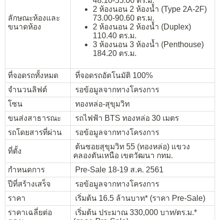
48.10-55.00 ตร.ม.
2 ห้องนอน 2 ห้องน้ำ (Type 2A-2F)
ลักษณะห้องและ
73.00-90.60 ตร.ม.
ขนาดห้อง
2 ห้องนอน 2 ห้องน้ำ (Duplex)
110.40 ตร.ม.
3 ห้องนอน 3 ห้องน้ำ (Penthouse)
184.20 ตร.ม.
ที่จอดรถทั้งหมด
ที่จอดรถอัตโนมัติ 100%
จำนวนลิฟต์
รอข้อมูลจากทางโครงการ
โซน
ทองหล่อ-สุขุมวิท
ขนส่งสาธารณะ
รถไฟฟ้า BTS ทองหล่อ 30 เมตร
รถโดยสารที่ผ่าน
รอข้อมูลจากทางโครงการ
ต้นซอยสุขุมวิท 55 (ทองหล่อ) แขวง
ที่ตั้ง
คลองตันเหนือ เขตวัฒนา กทม.
กำหนดการ
Pre-Sale 18-19 ส.ค. 2561
ปีที่สร้างเสร็จ
รอข้อมูลจากทางโครงการ
ราคา
เริ่มต้น 16.5 ล้านบาท* (ราคา Pre-Sale)
ราคาเฉลี่ยต่อ
เริ่มต้น ประมาณ 330,000 บาท/ตร.ม.*