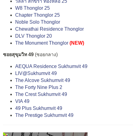
วิลล่า สิกขรา ทองหล่อ 25
W8 Thonglor 25
Chapter Thonglor 25
Noble Solo Thonglor
Chewathai Residence Thonglor
DLV Thonglor 20
The Monument Thonglor
(NEW)
ซอยสุขุมวิท 49
(ซอยกลาง)
AEQUA Residence Sukhumvit 49
LIV@Sukhumvit 49
The Alcove Sukhumvit 49
The Forty Nine Plus 2
The Crest Sukhumvit 49
VIA 49
49 Plus Sukhumvit 49
The Prestige Sukhumvit 49