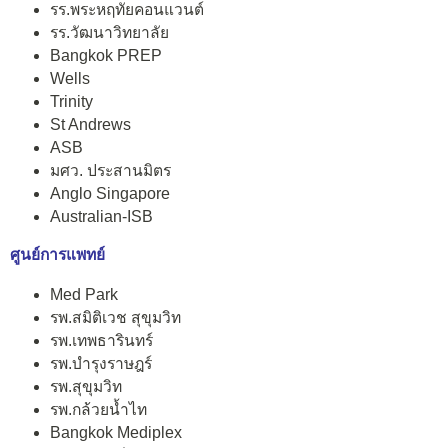
รร.พระหฤทัยคอนแวนต์
รร.วัฒนาวิทยาลัย
Bangkok PREP
Wells
Trinity
St Andrews
ASB
มศว. ประสานมิตร
Anglo Singapore
Australian-ISB
ศูนย์การแพทย์
Med Park
รพ.สมิติเวช สุขุมวิท
รพ.เทพธารินทร์
รพ.บำรุงราษฎร์
รพ.สุขุมวิท
รพ.กล้วยน้ำไท
Bangkok Mediplex