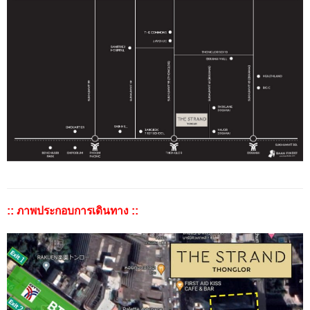
:: ภาพประกอบการเดินทาง ::