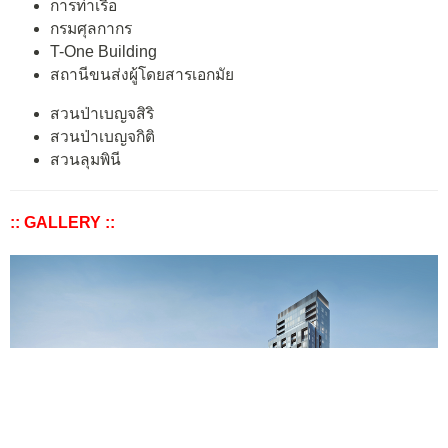
การท่าเรือ
กรมศุลกากร
T-One Building
สถานีขนส่งผู้โดยสารเอกมัย
สวนป่าเบญจสิริ
สวนป่าเบญจกิติ
สวนลุมพินี
:: GALLERY ::