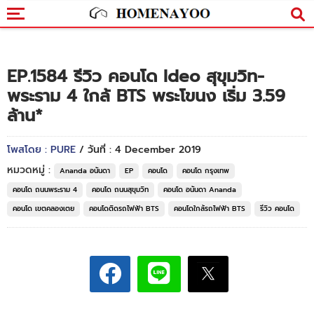
EP.1584 รีวิว คอนโด Ideo สุขุมวิท-
พระราม 4 ใกล้ BTS พระโขนง เริ่ม 3.59
ล้าน*
โพสโดย : PURE
/ วันที่ : 4 December 2019
หมวดหมู่ :
Ananda อนันดา
EP
คอนโด
คอนโด กรุงเทพ
คอนโด ถนนพระราม 4
คอนโด ถนนสุขุมวิท
คอนโด อนันดา Ananda
คอนโด เขตคลองเตย
คอนโดติดรถไฟฟ้า BTS
คอนโดใกล้รถไฟฟ้า BTS
รีวิว คอนโด