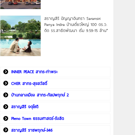
สราญสิริ ปัญญาอินทรา Saransiri
Panya Indra บ้านเดี่ยวใหญ่ 100 ตร.ว.
ดิด รร.สาธิตพัฒนา เริ่ม 9.59-15 ล้าน*
INNER PEACE สาทร-ท่าพระ
CHER สาทร-สุขสวัสดิ์
บ้านกลางเมือง สาทร-กัลปพฤกษ์ 2
สราญสิริ จตุโชติ
Pleno Town ธรรมศาสตร์-รังสิต
สราญสิริ ราชพฤกษ์-346