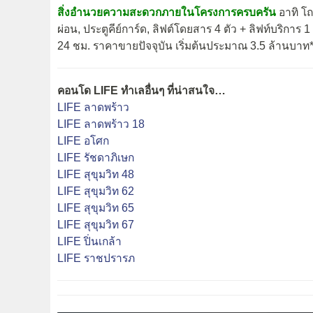
สิ่งอำนวยความสะดวกภายในโครงการครบครัน
อาทิ โถ
ผ่อน, ประตูคีย์การ์ด, ลิฟต์โดยสาร 4 ตัว + ลิฟท์บริการ 
24 ชม. ราคาขายปัจจุบัน เริ่มต้นประมาณ 3.5 ล้านบาท*
คอนโด LIFE ทำเลอื่นๆ ที่น่าสนใจ…
LIFE ลาดพร้าว
LIFE ลาดพร้าว 18
LIFE อโศก
LIFE รัชดาภิเษก
LIFE สุขุมวิท 48
LIFE สุขุมวิท 62
LIFE สุขุมวิท 65
LIFE สุขุมวิท 67
LIFE ปิ่นเกล้า
LIFE ราชปรารภ