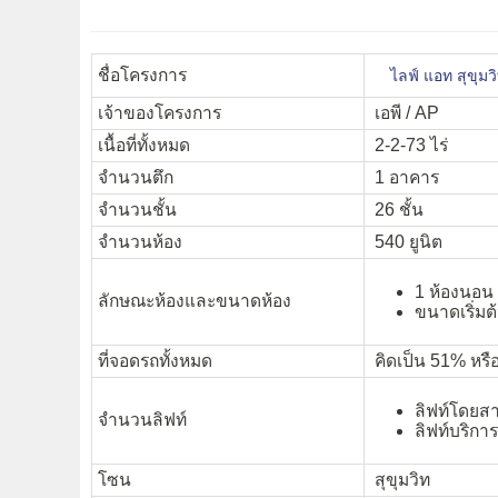
ชื่อโครงการ
ไลฟ์ แอท สุขุมว
เจ้าของโครงการ
เอพี / AP
เนื้อที่ทั้งหมด
2-2-73 ไร่
จำนวนตึก
1 อาคาร
จำนวนชั้น
26 ชั้น
จำนวนห้อง
540 ยูนิต
1 ห้องนอน 
ลักษณะห้องและขนาดห้อง
ขนาดเริ่มต
ที่จอดรถทั้งหมด
คิดเป็น 51% หรื
ลิฟท์โดยสา
จำนวนลิฟท์
ลิฟท์บริการ
โซน
สุขุมวิท