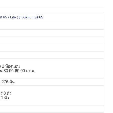
ิท 65 / Life @ Sukhumvit 65
/ 2 ห้องนอน
้น 30.00-60.00 ตร.ม.
อ 276 คัน
ร 3 ตัว
 1 ตัว