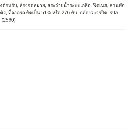
งต้อนรับ, ห้องจดหมาย, สระว่ายน้ำระบบเกลือ, ฟิตเนส, สวนพัก
1 ตัว, ที่จอดรถ คิดเป็น 51% หรือ 276 คัน, กล้องวงจรปิด, รปภ.
 (2560)