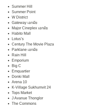
Summer Hill
Summer Point
W District
Gateway เอกมัย
Major Cineplex เอกมัย
Habito Mall
Lotus’s
Century The Movie Plaza
Parklane เอกมัย
Rain Hill
Emporium
Big C
Emquartier
Donki Mall
Arena 10
K-Village Sukhumvit 24
Tops Market
J Avanue Thonglor
The Commons