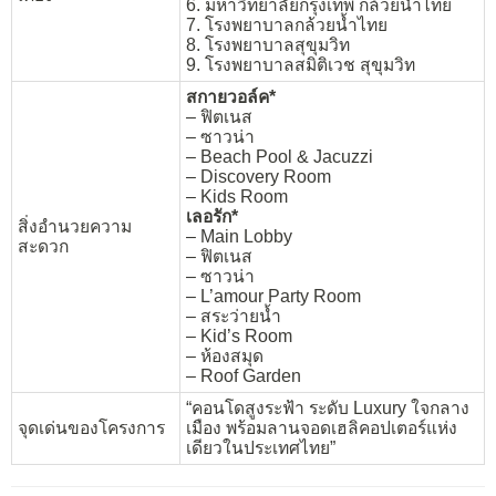
6. มหาวิทยาลัยกรุงเทพ กล้วยน้ำไทย
7. โรงพยาบาลกล้วยน้ำไทย
8. โรงพยาบาลสุขุมวิท
9. โรงพยาบาลสมิติเวช สุขุมวิท
สกายวอล์ค*
– ฟิตเนส
– ซาวน่า
– Beach Pool & Jacuzzi
– Discovery Room
– Kids Room
เลอรัก*
สิ่งอำนวยความ
– Main Lobby
สะดวก
– ฟิตเนส
– ซาวน่า
– L’amour Party Room
– สระว่ายน้ำ
– Kid’s Room
– ห้องสมุด
– Roof Garden
“คอนโดสูงระฟ้า ระดับ Luxury ใจกลาง
จุดเด่นของโครงการ
เมือง พร้อมลานจอดเฮลิคอปเตอร์แห่ง
เดียวในประเทศไทย”