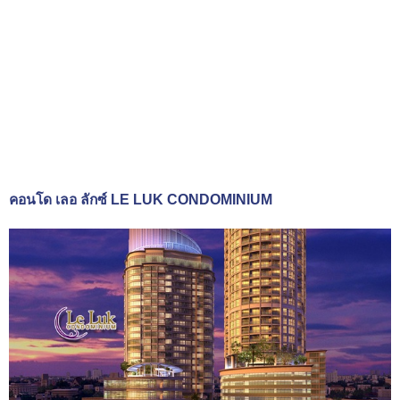
คอนโด เลอ ลักซ์ LE LUK CONDOMINIUM