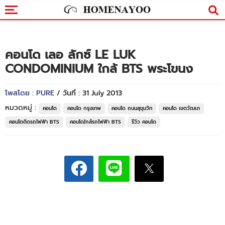
คอนโด เลอ ลักซ์ LE LUK
CONDOMINIUM ใกล้ BTS พระโขนง
โพสโดย : PURE
/ วันที่ : 31 July 2013
หมวดหมู่ :
คอนโด
คอนโด กรุงเทพ
คอนโด ถนนสุขุมวิท
คอนโด เขตวัฒนา
คอนโดติดรถไฟฟ้า BTS
คอนโดใกล้รถไฟฟ้า BTS
รีวิว คอนโด