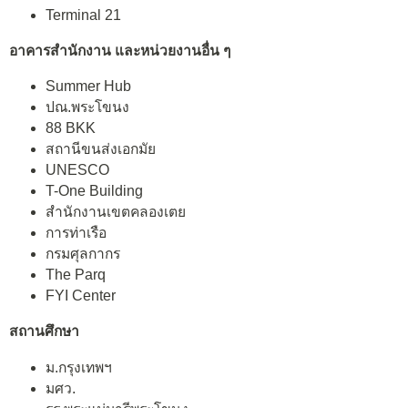
Terminal 21
อาคารสำนักงาน และหน่วยงานอื่น ๆ
Summer Hub
ปณ.พระโขนง
88 BKK
สถานีขนส่งเอกมัย
UNESCO
T-One Building
สำนักงานเขตคลองเตย
การท่าเรือ
กรมศุลกากร
The Parq
FYI Center
สถานศึกษา
ม.กรุงเทพฯ
มศว.