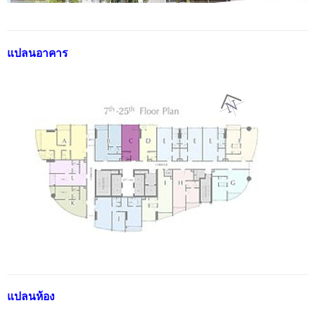
แปลนอาคาร
แปลนห้อง