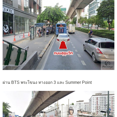
ผ่าน BTS พระโขนง ทางออก 3 และ Summer Point