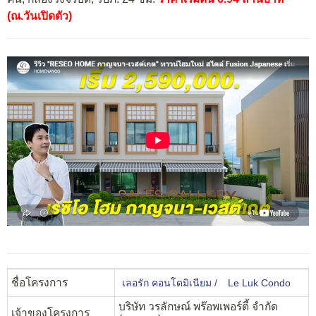
(ณ.วันเปิดตัว)
ชื่อโครงการ
เลอรัก คอนโดมิเนียม /
Le Luk Condo
บริษัท วรลักษณ์ พร๊อพเพอร์ตี้ จำกัด
เจ้าของโครงการ