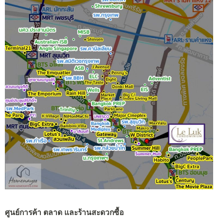
ศูนย์การค้า ตลาด และร้านสะดวกซื้อ