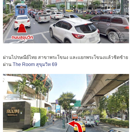
ผ่านไปรษณีย์ไทย สาขาพระโขนง และแยกพระโขนงแล้วชิดซ้าย
ผ่าน
The Room สุขุมวิท 69