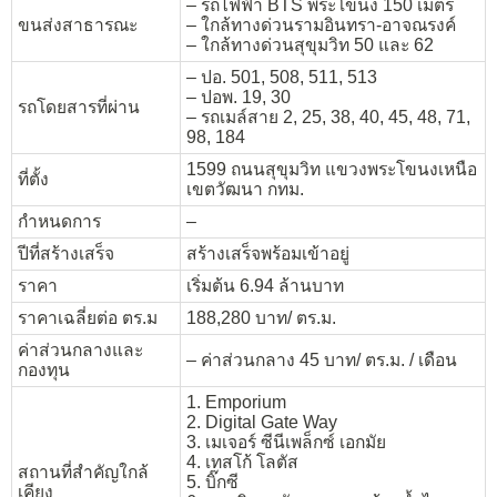
– รถไฟฟ้า BTS พระโขนง 150 เมตร
ขนส่งสาธารณะ
– ใกล้ทางด่วนรามอินทรา-อาจณรงค์
– ใกล้ทางด่วนสุขุมวิท 50 และ 62
– ปอ. 501, 508, 511, 513
– ปอพ. 19, 30
รถโดยสารที่ผ่าน
– รถเมล์สาย 2, 25, 38, 40, 45, 48, 71,
98, 184
1599 ถนนสุขุมวิท แขวงพระโขนงเหนือ
ที่ตั้ง
เขตวัฒนา กทม.
กำหนดการ
–
ปีที่สร้างเสร็จ
สร้างเสร็จพร้อมเข้าอยู่
ราคา
เริ่มต้น 6.94 ล้านบาท
ราคาเฉลี่ยต่อ ตร.ม
188,280 บาท/ ตร.ม.
ค่าส่วนกลางและ
– ค่าส่วนกลาง 45 บาท/ ตร.ม. / เดือน
กองทุน
1. Emporium
2. Digital Gate Way
3. เมเจอร์ ซีนีเพล็กซ์ เอกมัย
4. เทสโก้ โลตัส
สถานที่สำคัญใกล้
5. บิ๊กซี
เคียง