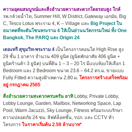
ความอุดมสมบูรณ์และสิ่งอำนวยความสะดวกโดยรอบสูง ใกล้
รพ.กล้วยน้ำไท, Summer Hill, W District, Gateway เอกมัย, Big
C, Tesco Lotus พระราม 4, K – Village และ
Big Project ใน
อนาคตที่จะดันโซนพระราม 4 ให้เป็นย่านนวัตกรรมใหม่ ทั้ง One
Bangkok, The PARQ และ Origin 24
เดอะทรี สุขุมวิท-พระราม 4
เป็นโครงการคอนโด High Rise สูง
29 ชั้น 1 อาคาร จำนวน 409 ยูนิต (ยูนิตพักอาศัย 406 ยูนิต +
ยูนิตร้านค้า 3 ยูนิต) บนที่ดิน 1 – 3 – 20 ไร่ มีแบบห้องให้เลือก 1
Bedroom และ 2 Bedroom ขนาด 23.6 – 64.2 ตร.ม. ขายแบบ
Fully Fitted ความสูงฝ้าเพดาน 2.80 ม.
โครงการสร้างเสร็จพร้อม
อยู่ กรกฎาคม 2565
สิ่งอำนวยความสะดวกครบครัน อาทิ
Lobby, Private Lobby,
Lobby Lounge, Garden, Mailbox, Networking Space, Lap
Pool, Warm Jacuzzi, Sky Lounge, Fitness พร้อมระบบรักษา
ความปลอดภัย 24 ชม. ลิฟต์ล็อคชั้น, รปภ. และ CCTV ทั่ว
โครงการ
ในราคาเริ่มต้น 2.59 ล้านบาท*