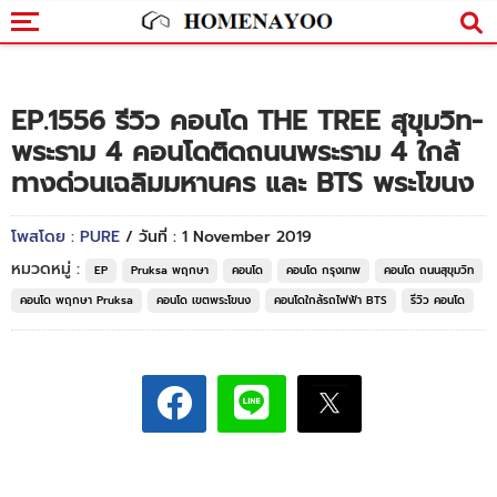
EP.1556 รีวิว คอนโด THE TREE สุขุมวิท-
พระราม 4 คอนโดติดถนนพระราม 4 ใกล้
ทางด่วนเฉลิมมหานคร และ BTS พระโขนง
โพสโดย : PURE
/ วันที่ : 1 November 2019
หมวดหมู่ :
EP
Pruksa พฤกษา
คอนโด
คอนโด กรุงเทพ
คอนโด ถนนสุขุมวิท
คอนโด พฤกษา Pruksa
คอนโด เขตพระโขนง
คอนโดใกล้รถไฟฟ้า BTS
รีวิว คอนโด