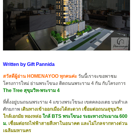
Written by Gift Pannida
สวัสดีผู้อ่าน HOMENAYOO ทุกคนค่ะ
วันนี้เราจะขอพาชม
โครงการใหม่ ย่านพระโขนง ติดถนนพระราม 4 กัน กับโครงการ
The Tree สุขุมวิท-พระราม 4
ที่ตั้งอยู่บนถนนพระราม 4 แขวงพระโขนง เขตคลองเตย บนทำเล
ศักยภาพ
เดินทางเข้าออกเมืองได้สะดวก เชื่อมต่อถนนสุขุมวิท
ใกล้เอกมัย ทองหล่อ
ใกล้ BTS พระโขนง ระยะทางประมาณ 600
ม.
เชื่อมต่อรถไฟฟ้าสายสีเทาในอนาคต และไม่ไกลจากทางด่วน
เฉลิมมหานคร