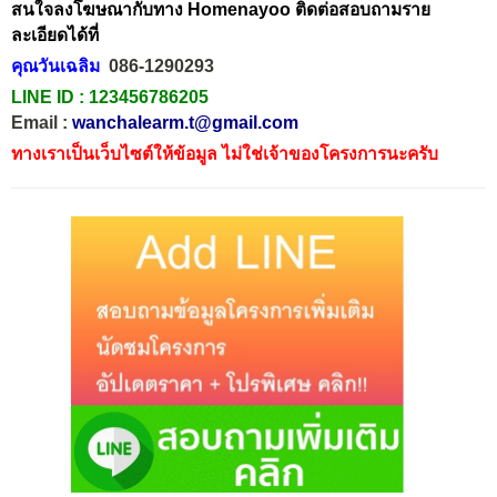
สนใจลงโฆษณากับทาง Homenayoo ติดต่อสอบถามราย
ละเอียดได้ที่
คุณวันเฉลิม
086-1290293
LINE ID :
123456786205
Email :
wanchalearm.t@gmail.com
ทางเราเป็นเว็บไซต์ให้ข้อมูล ไม่ใช่เจ้าของโครงการนะครับ