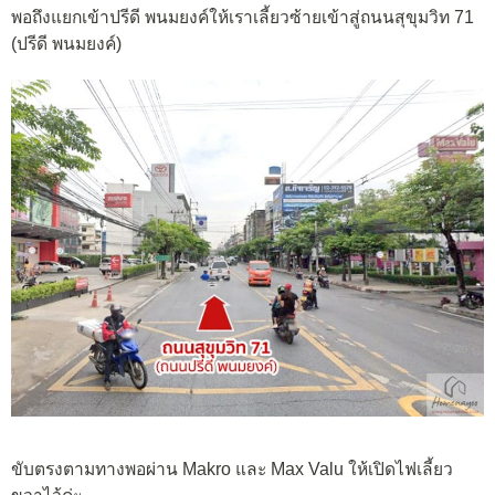
พอถึงแยกเข้าปรีดี พนมยงค์ให้เราเลี้ยวซ้ายเข้าสู่ถนนสุขุมวิท 71
(ปรีดี พนมยงค์)
ขับตรงตามทางพอผ่าน Makro และ Max Valu ให้เปิดไฟเลี้ยว