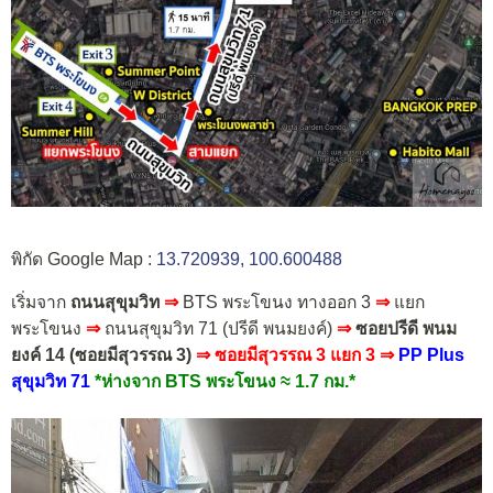
พิกัด Google Map :
13.720939, 100.600488
เริ่มจาก
ถนนสุขุมวิท
⇒
BTS พระโขนง ทางออก 3
⇒
แยก
พระโขนง
⇒
ถนนสุขุมวิท 71 (ปรีดี พนมยงค์)
⇒
ซอยปรีดี พนม
ยงค์ 14 (ซอยมีสุวรรณ 3)
⇒ ซอยมีสุวรรณ 3 แยก 3 ⇒
PP Plus
สุขุมวิท 71
*ห่างจาก BTS พระโขนง ≈ 1.7 กม.*