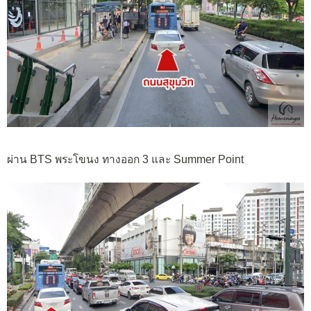
ผ่าน BTS พระโขนง ทางออก 3 และ Summer Point