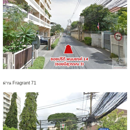
ผ่าน Fragrant 71