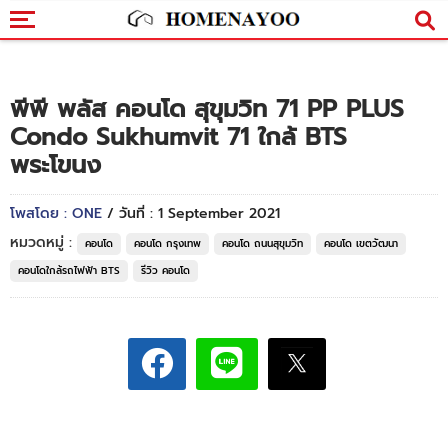
พีพี พลัส คอนโด สุขุมวิท 71 PP PLUS
Condo Sukhumvit 71 ใกล้ BTS
พระโขนง
โพสโดย : ONE
/ วันที่ : 1 September 2021
หมวดหมู่ :
คอนโด
คอนโด กรุงเทพ
คอนโด ถนนสุขุมวิท
คอนโด เขตวัฒนา
คอนโดใกล้รถไฟฟ้า BTS
รีวิว คอนโด