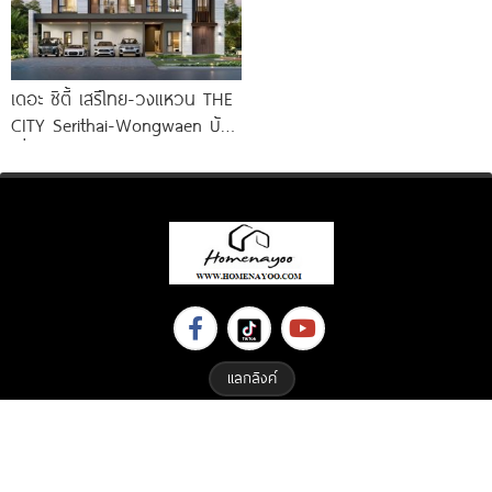
เดอะ ซิตี้ เสรีไทย-วงแหวน THE
CITY Serithai-Wongwaen บ้าน
เดี่ยวหรู ดีไซน์ใหม่ จาก AP
แลกลิงค์
Copyright © 2023 All Right Reserved. Designed By
ETHAIWEB.COM