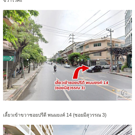
ขวาไว้ค่ะ
เลี้ยวเข้าขวาซอยปรีดี พนมยงค์ 14 (ซอยมีสุวรรณ 3)