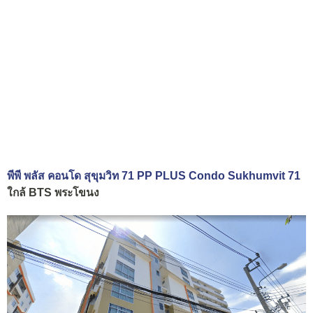
พีพี พลัส คอนโด สุขุมวิท 71 PP PLUS Condo Sukhumvit 71
ใกล้ BTS พระโขนง