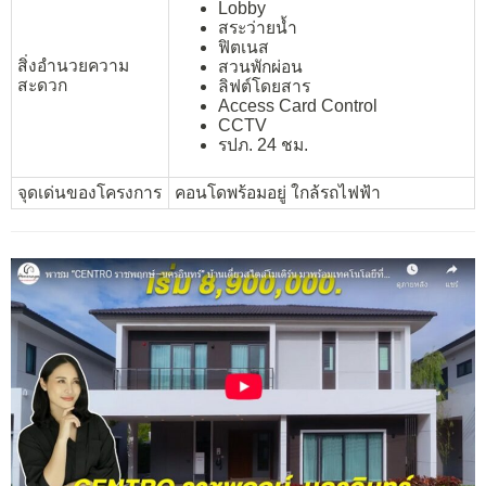
Lobby
สระว่ายน้ำ
ฟิตเนส
สิ่งอำนวยความ
สวนพักผ่อน
สะดวก
ลิฟต์โดยสาร
Access Card Control
CCTV
รปภ. 24 ชม.
จุดเด่นของโครงการ
คอนโดพร้อมอยู่ ใกล้รถไฟฟ้า