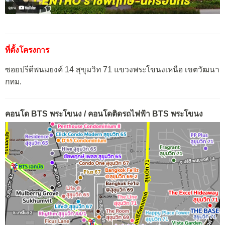
ที่ตั้งโครงการ
ซอยปรีดีพนมยงค์ 14 สุขุมวิท 71 แขวงพระโขนงเหนือ เขตวัฒนา
กทม.
คอนโด BTS พระโขนง / คอนโดติดรถไฟฟ้า BTS พระโขนง