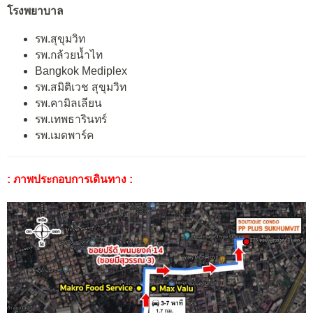
โรงพยาบาล
รพ.สุขุมวิท
รพ.กล้วยน้ำไท
Bangkok Mediplex
รพ.สมิติเวช สุขุมวิท
รพ.คามิลเลียน
รพ.เทพธารินทร์
รพ.เมดพาร์ค
: ภาพประกอบการเดินทาง :