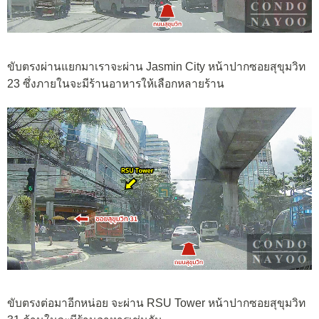
ขับตรงผ่านแยกมาเราจะผ่าน Jasmin City หน้าปากซอยสุขุมวิท
23 ซึ่งภายในจะมีร้านอาหารให้เลือกหลายร้าน
ขับตรงต่อมาอีกหน่อย จะผ่าน RSU Tower หน้าปากซอยสุขุมวิท