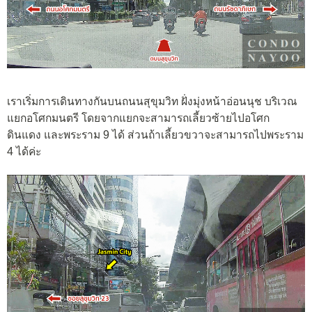
เราเริ่มการเดินทางกันบนถนนสุขุมวิท ฝั่งมุ่งหน้าอ่อนนุช บริเวณ
แยกอโศกมนตรี โดยจากแยกจะสามารถเลี้ยวซ้ายไปอโศก
ดินแดง และพระราม 9 ได้ ส่วนถ้าเลี้ยวขวาจะสามารถไปพระราม
4 ได้ค่ะ