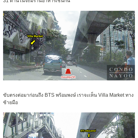
31 ด้านในจะมีร้านอาหารเช่นกัน
ขับตรงต่อมาก่อนถึง BTS พร้อมพงษ์ เราจะเห็น Villa Market ทาง
ซ้ายมือ