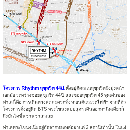
โครงการ Rhythm สุขุมวิท 44/1
ตั้งอยู่ติดถนนสุขุมวิทฝั่งมุ่งหน้า
เอกมัย ระหว่างซอยสุขุมวิท 44/1 และซอยสุขุมวิท 46 จุดเด่นของ
ทำเลนี้คือ การเดินทางค่ะ สะดวกทั้งรถยนต์และรถไฟฟ้า จากที่ตัว
โครงการตั้งอยู่ติด BTS พระโขนงแบบสุดๆ เดินออกมานิดเดียวก็
ถึงบันไดขึ้นชานชาลาเลย
ทำเลพระโขนงเนี่ยอยู่ถัดจากทองหล่อมาแค่ 2 สถานีเท่านั้น ในแง่