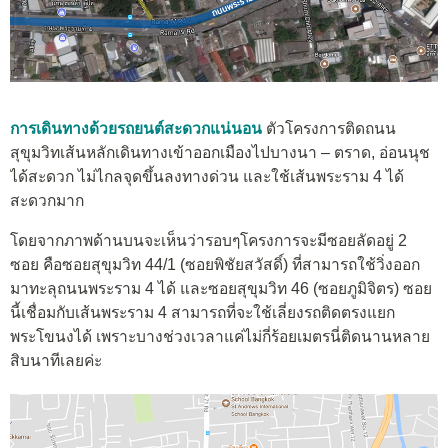
การเดินทางด้วยรถยนต์สะดวกแน่นอน
ตัวโครงการติดถนน
สุขุมวิทเส้นหลักเดินทางเข้าออกเมืองไปบางนา – ตราด, อ่อนนุช
ได้สะดวก ไม่ไกลจุดขึ้นลงทางด่วน และใช้เส้นพระราม 4 ได้
สะดวกมาก
โดยจากภาพด้านบนจะเห็นว่ารอบๆโครงการจะมีซอยลัดอยู่ 2
ซอย คือซอยสุขุมวิท 44/1 (ซอยพิชัยสวัสดิ์) ที่สามารถใช้วิ่งออก
มาทะลุถนนพระราม 4 ได้ และซอยสุขุมวิท 46 (ซอยภูมิจิตร) ซอย
นี้เชื่อมกับเส้นพระราม 4 สามารถที่จะใช้เลี่ยงรถติดตรงแยก
พระโขนงได้ เพราะบางช่วงเวลาแค่ไม่กี่ร้อยเมตรนี่ติดนานหลาย
สิบนาทีเลยค่ะ