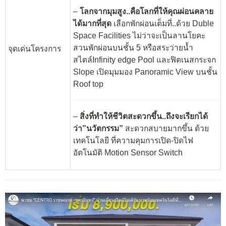
–
โลกจากมุมสูง..คือโลกที่ให้คุณผ่อนคลาย
ได้มากที่สุด
เลือกพักผ่อนเต็มที่..ด้วย Duble
Space Facilities ไม่ว่าจะเป็นลานโยคะ
สวนพักผ่อนบนชั้น 5 หรือสระว่ายน้ำ
จุดเด่นโครงการ
สไตล์Infinity edge Pool และฟิตเนสกระจก
Slope เปิดมุมมอง Panoramic View บนชั้น
Roof top
–
สิ่งที่ทำให้ชีวิตสะดวกขึ้น..ถึงจะเรียกได้
ว่า”นวัตกรรม”
สะดวกสบายมากขึ้น ด้วย
เทคโนโลยี ที่ความคุมการเปิด-ปิดไฟ
อัตโนมัติ Motion Sensor Switch