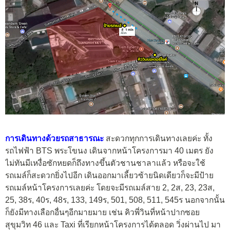
การเดินทางด้วยรถสาธารณะ
สะดวกทุกการเดินทางเลยค่ะ ทั้ง
รถไฟฟ้า BTS พระโขนง เดินจากหน้าโครงการมา 40 เมตร ยัง
ไม่ทันมีเหงื่อซักหยดก็ถึงทางขึ้นตัวชานชาลาแล้ว หรือจะใช้
รถเมล์ก็สะดวกยิ่งไปอีก เดินออกมาเลี้ยวซ้ายนิดเดียวก็จะมีป้าย
รถเมล์หน้าโครงการเลยค่ะ โดยจะมีรถเมล์สาย 2, 2ส, 23, 23ส,
25, 38ร, 40ร, 48ร, 133, 149ร, 501, 508, 511, 545ร นอกจากนั้น
ก็ยังมีทางเลือกอื่นๆอีกมายมาย เช่น คิวพี่วินที่หน้าปากซอย
สุขุมวิท 46 และ Taxi ที่เรียกหน้าโครงการได้ตลอด วิ่งผ่านไป มา