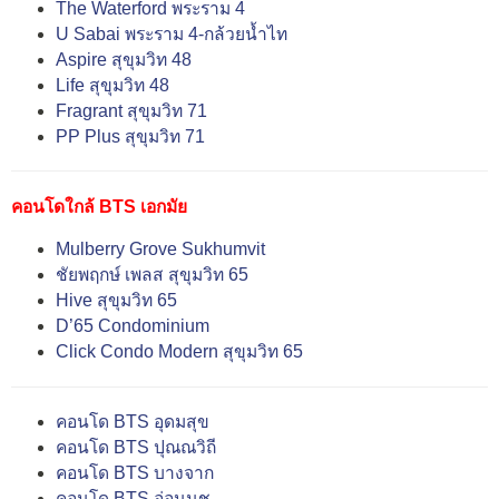
The Waterford พระราม 4
U Sabai พระราม 4-กล้วยน้ำไท
Aspire สุขุมวิท 48
Life สุขุมวิท 48
Fragrant สุขุมวิท 71
PP Plus สุขุมวิท 71
คอนโดใกล้ BTS เอกมัย
Mulberry Grove Sukhumvit
ชัยพฤกษ์ เพลส สุขุมวิท 65
Hive สุขุมวิท 65
D’65 Condominium
Click Condo Modern สุขุมวิท 65
คอนโด BTS อุดมสุข
คอนโด BTS ปุณณวิถี
คอนโด BTS บางจาก
คอนโด BTS อ่อนนุช