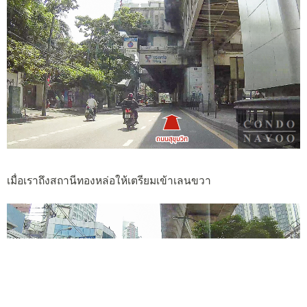
เมื่อเราถึงสถานีทองหล่อให้เตรียมเข้าเลนขวา