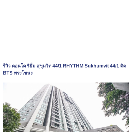
รีวิว คอนโด ริธึ่ม สุขุมวิท 44/1 RHYTHM Sukhumvit 44/1 ติด
BTS พระโขนง