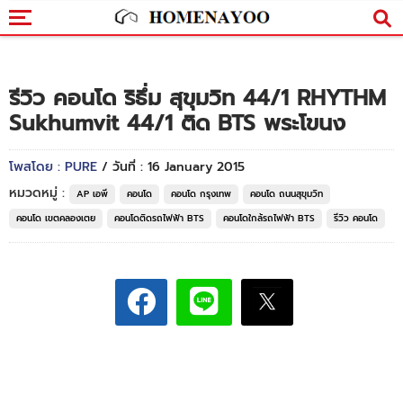
รีวิว คอนโด ริธึ่ม สุขุมวิท 44/1 RHYTHM
Sukhumvit 44/1 ติด BTS พระโขนง
โพสโดย : PURE
/ วันที่ : 16 January 2015
หมวดหมู่ :
AP เอพี
คอนโด
คอนโด กรุงเทพ
คอนโด ถนนสุขุมวิท
คอนโด เขตคลองเตย
คอนโดติดรถไฟฟ้า BTS
คอนโดใกล้รถไฟฟ้า BTS
รีวิว คอนโด