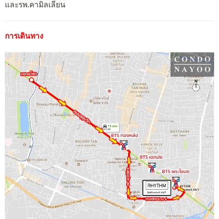
และรพ.คามิลเลียน
การเดินทาง