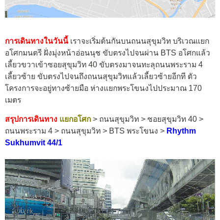
การเดินทางในวันนี้
เราจะเริ่มต้นกันบนถนนสุขุมวิท บริเวณแยก
อโศกมนตรี ฝั่งมุ่งหน้าอ่อนนุช ขับตรงไปจนผ่าน BTS อโศกแล้ว
เลี้ยวขวาเข้าซอยสุขุมวิท 40 ขับตรงมาจนทะลุถนนพระราม 4
เลี้ยวซ้าย ขับตรงไปจนถึงถนนสุขุมวิทแล้วเลี้ยวซ้ายอีกที ตัว
โครงการจะอยู่ทางซ้ายมือ ห่างแยกพระโขนงไปประมาณ 170
เมตร
สรุปการเดินทาง
แยกอโศก
> ถนนสุขุมวิท > ซอยสุขุมวิท 40 >
ถนนพระราม 4 > ถนนสุขุมวิท > BTS พระโขนง >
Rhythm
Sukhumvit 44/1