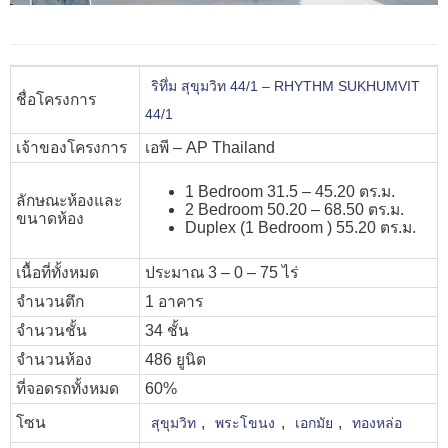
ริทึ่ม สุขุมวิท 44/1 – RHYTHM SUKHUMVIT
ชื่อโครงการ
44/1
เจ้าของโครงการ
เอพี – AP Thailand
1 Bedroom 31.5 – 45.20 ตร.ม.
ลักษณะห้องและ
2 Bedroom 50.20 – 68.50 ตร.ม.
ขนาดห้อง
Duplex (1 Bedroom ) 55.20 ตร.ม.
เนื้อที่ทั้งหมด
ประมาณ 3 – 0 – 75 ไร่
จำนวนตึก
1 อาคาร
จำนวนชั้น
34 ชั้น
จำนวนห้อง
486 ยูนิต
ที่จอดรถทั้งหมด
60%
โซน
,
,
,
สุขุมวิท
พระโขนง
เอกมัย
ทองหล่อ