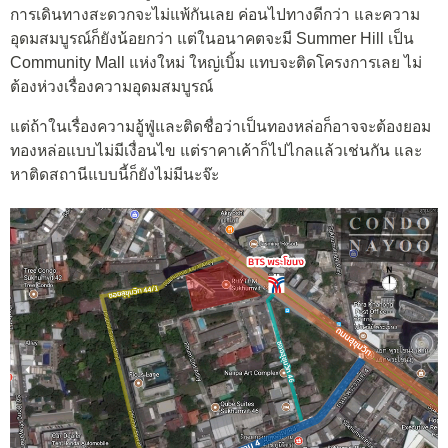
การเดินทางสะดวกจะไม่แพ้กันเลย ค่อนไปทางดีกว่า และความ
อุดมสมบูรณ์ก็ยังน้อยกว่า แต่ในอนาคตจะมี Summer Hill เป็น
Community Mall แห่งใหม่ ใหญ่เบิ้ม แทบจะติดโครงการเลย ไม่
ต้องห่วงเรื่องความอุดมสมบูรณ์
แต่ถ้าในเรื่องความอู้ฟู่และติดชื่อว่าเป็นทองหล่อก็อาจจะต้องยอม
ทองหล่อแบบไม่มีเงื่อนไข แต่ราคาเค้าก็ไปไกลแล้วเช่นกัน และ
หาติดสถานีแบบนี้ก็ยังไม่มีนะจ๊ะ