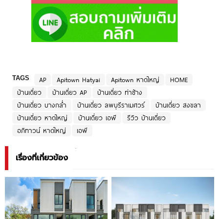
TAGS
AP
Apitown Hatyai
Apitown หาดใหญ่
HOME
บ้านเดี่ยว
บ้านเดี่ยว AP
บ้านเดี่ยว ท่าช้าง
บ้านเดี่ยว บางกล่ำ
บ้านเดี่ยว ลพบุรีราเมศวร์
บ้านเดี่ยว สงขลา
บ้านเดี่ยว หาดใหญ่
บ้านเดี่ยว เอพี
รีวิว บ้านเดี่ยว
อภิทาวน์ หาดใหญ่
เอพี
เรื่องที่เกี่ยวข้อง