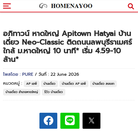
อภิทาวน์ หาดใหญ่ Apitown Hatyai บ้าน
เดี่ยว Neo-Classic ติดถนนลพบุรีราเมศร์
ใกล้ ม.หาดใหญ่ 10 นาที* เริ่ม 4.59-10
ล้าน*
โพสโดย : PURE
/ วันที่ : 22 June 2026
หมวดหมู่ :
AP เอพี
บ้านเดี่ยว
บ้านเดี่ยว AP เอพี
บ้านเดี่ยว สงขลา
บ้านเดี่ยว อำเภอหาดใหญ่
รีวิว บ้านเดี่ยว