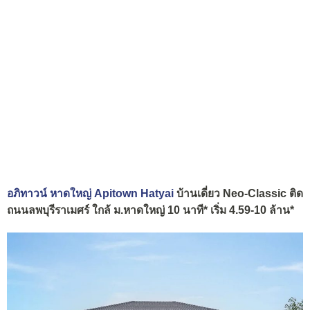
อภิทาวน์ หาดใหญ่ Apitown Hatyai
บ้านเดี่ยว Neo-Classic ติด
ถนนลพบุรีราเมศร์ ใกล้ ม.หาดใหญ่ 10 นาที* เริ่ม 4.59-10 ล้าน*