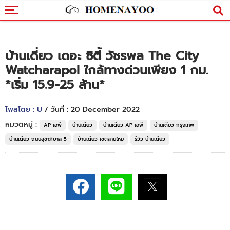
บ้านเดี่ยว เดอะ ซิตี้ วัชรพล The City
Watcharapol ใกล้ทางด่วนเพียง 1 กม.
*เริ่ม 15.9-25 ล้าน*
โพสโดย : U
/ วันที่ : 20 December 2022
หมวดหมู่ :
AP เอพี
บ้านเดี่ยว
บ้านเดี่ยว AP เอพี
บ้านเดี่ยว กรุงเทพ
บ้านเดี่ยว ถนนสุขาภิบาล 5
บ้านเดี่ยว เขตสายไหม
รีวิว บ้านเดี่ยว