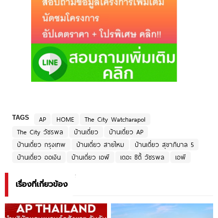
TAGS
AP
HOME
The City Watcharapol
The City วัชรพล
บ้านเดี่ยว
บ้านเดี่ยว AP
บ้านเดี่ยว กรุงเทพ
บ้านเดี่ยว สายไหม
บ้านเดี่ยว สุขาภิบาล 5
บ้านเดี่ยว ออเงิน
บ้านเดี่ยว เอพี
เดอะ ซิตี้ วัชรพล
เอพี
เรื่องที่เกี่ยวข้อง