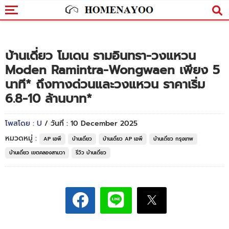
บ้านเดี่ยว โมเดน รามอินทรา-วงแหวน
Moden Ramintra-Wongwaen เพียง 5
นาที* ถึงทางด่วนและวงแหวน ราคาเริ่ม
6.8-10 ล้านบาท*
โพสโดย : U
/ วันที่ : 10 December 2025
หมวดหมู่ :
AP เอพี
บ้านเดี่ยว
บ้านเดี่ยว AP เอพี
บ้านเดี่ยว กรุงเทพ
บ้านเดี่ยว เขตคลองสามวา
รีวิว บ้านเดี่ยว