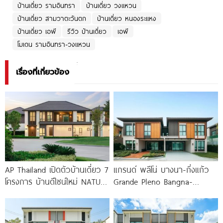
บ้านเดี่ยว รามอินทรา
บ้านเดี่ยว วงแหวน
บ้านเดี่ยว สามวาตะวันตก
บ้านเดี่ยว หนองระแหง
บ้านเดี่ยว เอพี
รีวิว บ้านเดี่ยว
เอพี
โมเดน รามอินทรา-วงแหวน
เรื่องที่เกี่ยวข้อง
AP Thailand เปิดตัวบ้านเดี่ยว 7
แกรนด์ พลีโน่ บางนา-กิ่งแก้ว
โครงการ บ้านดีไซน์ใหม่ NATURE
Grande Pleno Bangna-
ARCHITECT DESIGN SERIES
Kingkaew บ้านไซซ์ใหญ่ ติดถนน
ใหญ่ ปากซอย กิ่งแก้ว