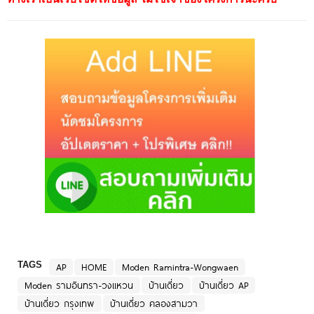
TAGS
AP
HOME
Moden Ramintra-Wongwaen
Moden รามอินทรา-วงแหวน
บ้านเดี่ยว
บ้านเดี่ยว AP
บ้านเดี่ยว กรุงเทพ
บ้านเดี่ยว คลองสามวา