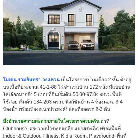
โมเดน รามอินทรา-วงแหวน
เป็นโครงการบ้านเดี่ยว 2 ชั้น ตั้งอยู่
บนเนื้อที่ประมาณ 41-1-88 ไร่ จำนวนบ้าน 172 หลัง มีแบบบ้าน
ให้เลือกมากถึง 5 แบบ ที่ดินเริ่มต้น 50.30-97.04 ตร.ว. พื้นที่
ใช้สอย เริ่มต้น 184-263 ตร.ม. ฟังก์ชันบ้าน 4 ห้องนอน, 3-4
ห้องน้ำ พร้อมห้องอเนกประสงค์* และที่จอดรถ 2-3 คัน
สิ่งอำนวยความสะดวกภายในโครงการครบครัน
อาทิ
Clubhouse, สระว่ายน้ำระบบเกลือ แยกสระเด็ก พร้อมพื้นที่
Indoor & Outdoor, Fitness, Kid’s Room, Playground, พื้นที่