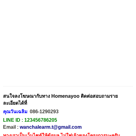
สนใจลงโฆษณากับทาง Homenayoo ติดต่อสอบถามราย
ละเอียดได้ที่
คุณวันเฉลิม
086-1290293
LINE ID :
123456786205
Email :
wanchalearm.t@gmail.com
ทางเราเป็นเว็บไซต์ให้ข้อมูล ไม่ใช่เจ้าของโครงการนะครับ