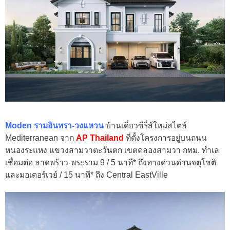
Moden รามอินทรา-วงแหวน
บ้านเดี่ยวซีรี่ส์ใหม่สไตล์
Mediterranean จาก
AP Thailand
ที่ตั้งโครงการอยู่บนถนน
หนองระแหง แขวงสามวาตะวันตก เขตคลองสามวา กทม. ทำเล
เชื่อมต่อ ลาดพร้าว-พระราม 9 / 5 นาที* ถึงทางด่วนด่านจตุโชติ
และมอเตอร์เวย์ / 15 นาที* ถึง Central EastVille