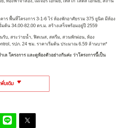
, ท้องฟ้าจำลอง, เมเจอร์ เอกมัย, เทสโก้ โลตัส เอกมัย, สถานี
าร พื้นที่โครงการ 3-1-6 ไร่ ห้องพักอาศัยรวม 375 ยูนิต มีห้อง
มต้น 34.00-82.00 ตร.ม. สร้างเสร็จพร้อมอยู่ปี 2559
นรับ, สระว่ายน้ำ, ฟิตเนส, สตรีม, สวนพักผ่อน, ห้อง
ntrol, รปภ. 24 ชม. ราคาเริ่มต้น ประมาณ 6.59 ล้านบาท*
ทำเล โครงการ และดูห้องตัวอย่างกันค่ะ ว่าโครงการนี้
เป็น
เพิ่มเติม