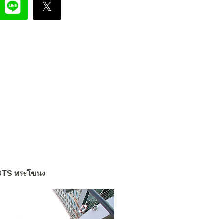
 BTS พระโขนง