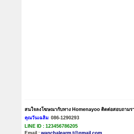
สนใจลงโฆษณากับทาง Homenayoo ติดต่อสอบถามรายล
คุณวันเฉลิม
086-1290293
LINE ID :
123456786205
Email :
wanchalearm.t@gmail.com