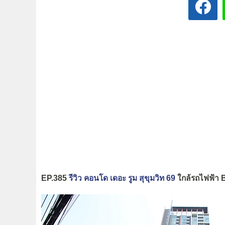
EP.385
รีวิว คอนโด เดอะ รูม สุขุมวิท 69
ใกล้รถไฟฟ้า