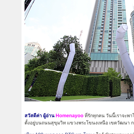
สวัสดีค่า ผู้อ่าน
Homenayoo
ที่รักทุกคน วันนี้เราจ
ตั้งอยู่บนถนนสุขุมวิท แขวงพระโขนงเหนือ เขตวัฒนา 