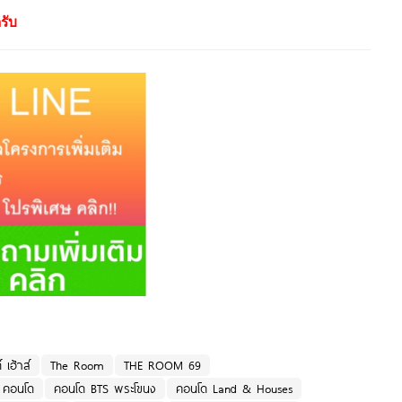
รับ
เฮ้าส์
The Room
THE ROOM 69
คอนโด
คอนโด BTS พระโขนง
คอนโด Land & Houses