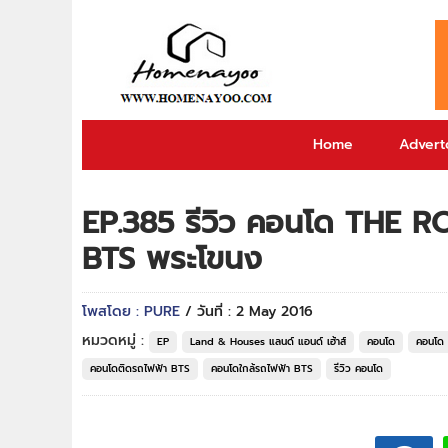
Home
Adverto
EP.385 รีวิว คอนโด THE RO
BTS พระโขนง
โพสโดย : PURE
/ วันที่ : 2 May 2016
หมวดหมู่ :
EP
Land & Houses แลนด์ แอนด์ เฮ้าส์
คอนโด
คอนโด 
คอนโดติดรถไฟฟ้า BTS
คอนโดใกล้รถไฟฟ้า BTS
รีวิว คอนโด