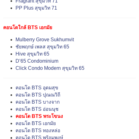
Fragrant สุขุมวิท 71
PP Plus สุขุมวิท 71
คอนโดใกล้ BTS เอกมัย
Mulberry Grove Sukhumvit
ชัยพฤกษ์ เพลส สุขุมวิท 65
Hive สุขุมวิท 65
D’65 Condominium
Click Condo Modern สุขุมวิท 65
คอนโด BTS อุดมสุข
คอนโด BTS ปุณณวิถี
คอนโด BTS บางจาก
คอนโด BTS อ่อนนุช
คอนโด BTS พระโขนง
คอนโด BTS เอกมัย
คอนโด BTS ทองหล่อ
คอนโด BTS พร้อมพงษ์