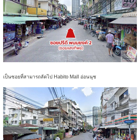
เป็นซอยที่สามารถลัดไป Habito Mall อ่อนนุช