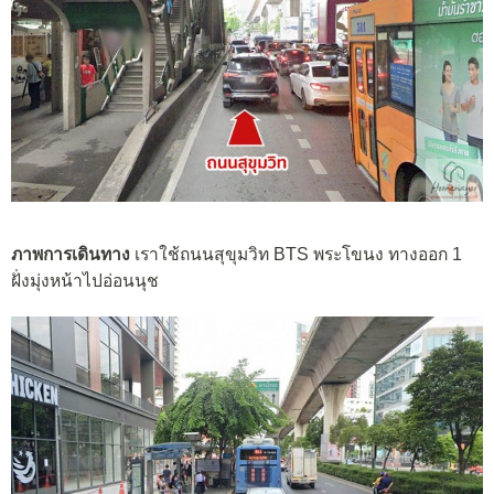
ภาพการเดินทาง
เราใช้ถนนสุขุมวิท BTS พระโขนง ทางออก 1
ฝั่งมุ่งหน้าไปอ่อนนุช