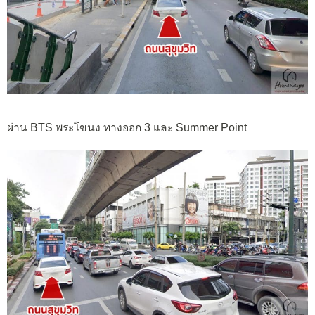
ผ่าน BTS พระโขนง ทางออก 3 และ Summer Point