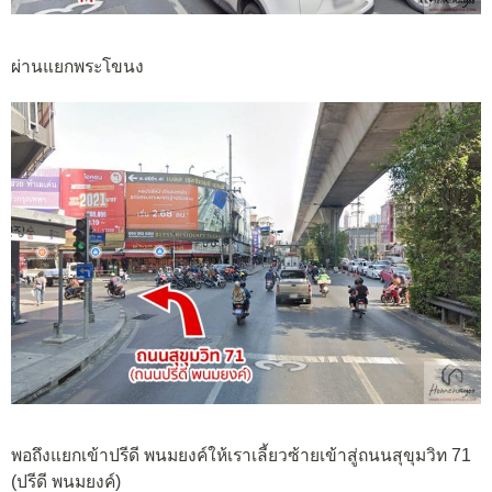
ผ่านแยกพระโขนง
พอถึงแยกเข้าปรีดี พนมยงค์ให้เราเลี้ยวซ้ายเข้าสู่ถนนสุขุมวิท 71
(ปรีดี พนมยงค์)