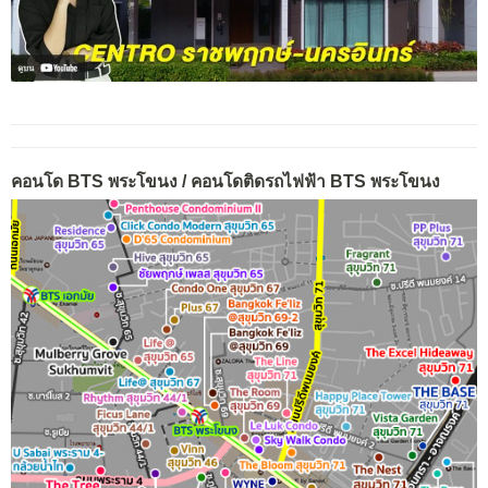
คอนโด BTS พระโขนง / คอนโดติดรถไฟฟ้า BTS พระโขนง