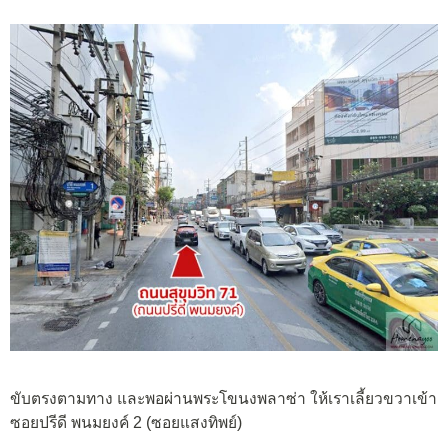
ขับตรงตามทาง และพอผ่านพระโขนงพลาซ่า ให้เราเลี้ยวขวาเข้า
ซอยปรีดี พนมยงค์ 2 (ซอยแสงทิพย์)