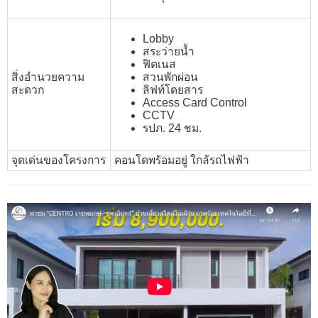
Lobby
สระว่ายน้ำ
ฟิตเนส
สิ่งอำนวยความ
สวนพักผ่อน
สะดวก
ลิฟท์โดยสาร
Access Card Control
CCTV
รปภ. 24 ชม.
จุดเด่นของโครงการ
คอนโดพร้อมอยู่ ใกล้รถไฟฟ้า