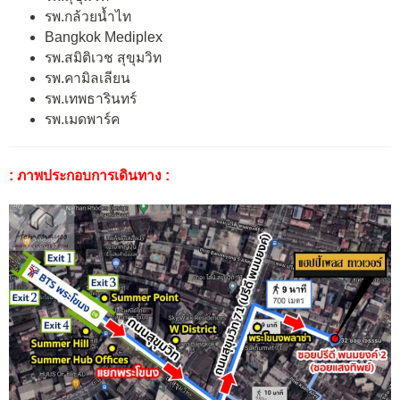
รพ.กล้วยน้ำไท
Bangkok Mediplex
รพ.สมิติเวช สุขุมวิท
รพ.คามิลเลียน
รพ.เทพธารินทร์
รพ.เมดพาร์ค
: ภาพประกอบการเดินทาง :