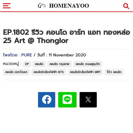
EP.1802 รีวิว คอนโด อาร์ท แอท ทองหล่อ
25 Art @ Thonglor
โพสโดย : PURE
/ วันที่ : 11 November 2020
หมวดหมู่ :
EP
คอนโด
คอนโด กรุงเทพ
คอนโด ถนนสุขุมวิท
คอนโด เขตวัฒนา
คอนโดใกล้รถไฟฟ้า BTS
คอนโดใกล้รถไฟฟ้า MRT
รีวิว คอนโด