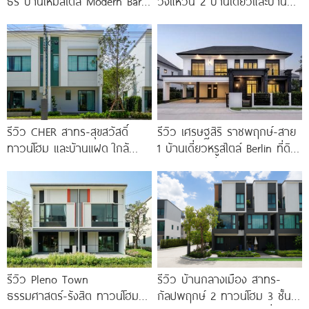
ธร บ้านใหม่สไตล์ Modern Barn
วงแหวน 2 บ้านเดี่ยวและบ้าน
House ใกล้ทางด่วนศรีรัช
แฝดดีไซน์ Lagom ติดถนนถนน
บางกรวย-ไทรน้อย เริ่ม 4.59
ล้าน*
รีวิว CHER สาทร-สุขสวัสดิ์
รีวิว เศรษฐสิริ ราชพฤกษ์-สาย
ทาวน์โฮม และบ้านแฝด ใกล้
1 บ้านเดี่ยวหรูสไตล์ Berlin ที่ดิน
ทางด่วน และรถไฟฟ้าสายสีม่วง
100 ตร.ว. เริ่ม
ใต้ สถานีแยกประชาอุทิศ เริ่ม
3.59
รีวิว Pleno Town
รีวิว บ้านกลางเมือง สาทร-
ธรรมศาสตร์-รังสิต ทาวน์โฮม
กัลปพฤกษ์ 2 ทาวน์โฮม 3 ชั้น