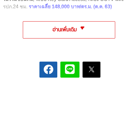
รปภ.24 ชม.
ราคาเฉลี่ย 148,000 บาท/ตร.ม. (ต.ค. 63)
อ่านเพิ่มเติม