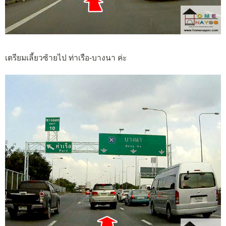
เตรียมเลี้ยวซ้ายไป ท่าเรือ-บางนา ค่ะ