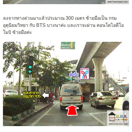
ลงจากทางด่วนมาแล้วประมาณ 300 เมตร ซ้ายมือเป็น กรม
อุตุนิยมวิทยา กับ BTS บางนาค่ะ และเราจะผ่าน คอนโดไอดีโอ
โมบิ ซ้ายมือค่ะ