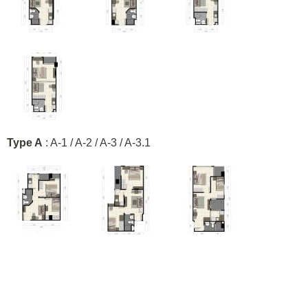
Type A
: A-1 / A-2 / A-3 / A-3.1
Type B Plus
: B-Plus 1 / B-Plus 2 / B-Plus 3