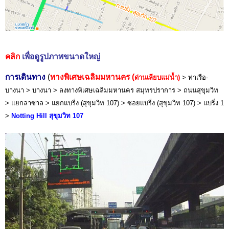
คลิก
เพื่อดูรูปภาพขนาดใหญ่
การเดินทาง
(
ทางพิเศษเฉลิมมหานคร (
ด่านเลียบแม่น้ำ
)
> ท่าเรือ-
บางนา > บางนา > ลงทางพิเศษเฉลิมมหานคร สมุทรปราการ > ถนนสุขุมวิท
> แยกลาซาล > แยกแบริ่ง (สุขุมวิท 107) > ซอยแบริ่ง (สุขุมวิท 107) > แบริ่ง 1
>
Notting Hill สุขุมวิท 107