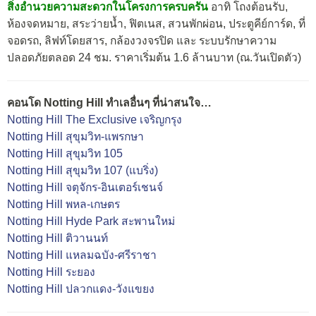
สิ่งอำนวยความสะดวกในโครงการครบครัน
อาทิ โถงต้อนรับ,
ห้องจดหมาย, สระว่ายน้ำ, ฟิตเนส, สวนพักผ่อน, ประตูคีย์การ์ด, ที่
จอดรถ, ลิฟท์โดยสาร, กล้องวงจรปิด และ ระบบรักษาความ
ปลอดภัยตลอด 24 ชม. ราคาเริ่มต้น 1.6 ล้านบาท (ณ.วันเปิดตัว)
คอนโด Notting Hill ทำเลอื่นๆ ที่น่าสนใจ…
Notting Hill The Exclusive เจริญกรุง
Notting Hill สุขุมวิท-แพรกษา
Notting Hill สุขุมวิท 105
Notting Hill สุขุมวิท 107 (แบริ่ง)
Notting Hill จตุจักร-อินเตอร์เชนจ์
Notting Hill พหล-เกษตร
Notting Hill Hyde Park สะพานใหม่
Notting Hill ติวานนท์
Notting Hill แหลมฉบัง-ศรีราชา
Notting Hill ระยอง
Notting Hill ปลวกแดง-วังแขยง