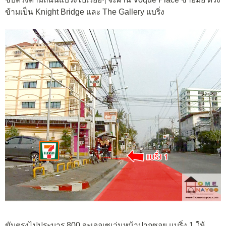
ข้ามเป็น Knight Bridge และ The Gallery แบริ่ง
ขับตรงไปประมาร 800 จะเจอเซเว่นหน้าปากซอย แบริ่ง 1 ให้