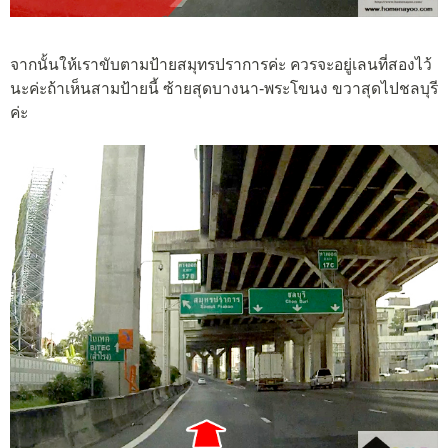
จากนั้นให้เราขับตามป้ายสมุทรปราการค่ะ ควรจะอยู่เลนที่สองไว้
นะค่ะถ้าเห็นสามป้ายนี้ ซ้ายสุดบางนา-พระโขนง ขวาสุดไปชลบุรี
ค่ะ