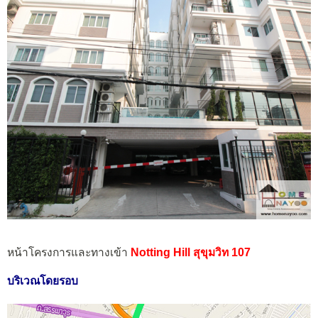
หน้าโครงการและทางเข้า
Notting Hill สุขุมวิท 107
บริเวณโดยรอบ