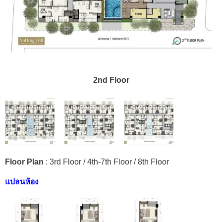
2nd Floor
Floor Plan
: 3rd Floor / 4th-7th Floor / 8th Floor
แปลนห้อง