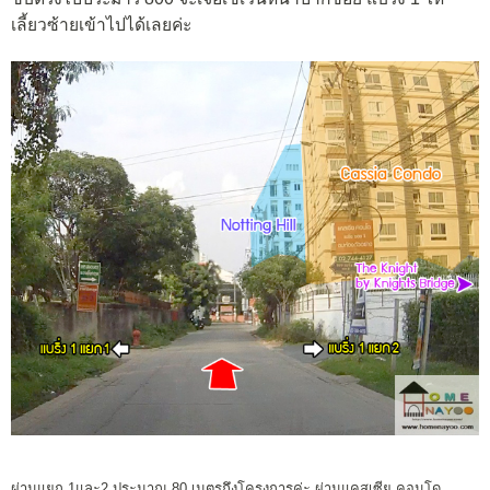
เลี้ยวซ้ายเข้าไปได้เลยค่ะ
ผ่านแยก 1และ2 ประมาณ 80 เมตรถึงโครงการค่ะ ผ่านแคสเซีย คอนโด