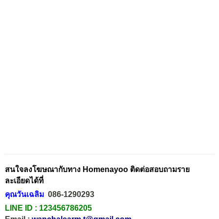
สนใจลงโฆษณากับทาง Homenayoo ติดต่อสอบถามราย
ละเอียดได้ที่
คุณวันเฉลิม
086-1290293
LINE ID :
123456786205