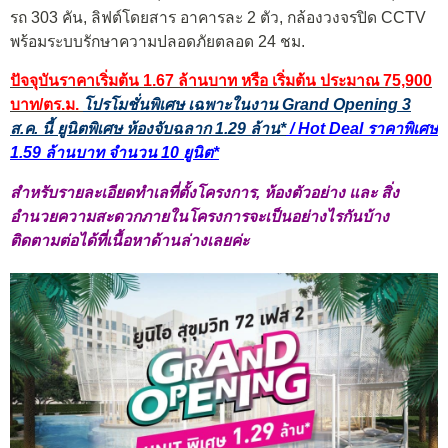
รถ 303 คัน, ลิฟต์โดยสาร อาคารละ 2 ตัว, กล้องวงจรปิด CCTV
พร้อมระบบรักษาความปลอดภัยตลอด 24 ชม.
ปัจจุบันราคาเริ่มต้น 1.67 ล้านบาท หรือ เริ่มต้น ประมาณ 75,900
บาท/ตร.ม.
โปรโมชั่นพิเศษ เฉพาะในงาน Grand Opening 3
ส.ค. นี้ ยูนิตพิเศษ ห้องจับฉลาก 1.29 ล้าน*
/ Hot Deal ราคาพิเศษ
1.59 ล้านบาท จำนวน 10 ยูนิต*
สำหรับรายละเอียดทำเลที่ตั้งโครงการ, ห้องตัวอย่าง และ สิ่ง
อำนวยความสะดวกภายในโครงการจะเป็นอย่างไรกันบ้าง
ติดตามต่อได้ที่เนื้อหาด้านล่างเลยค่ะ