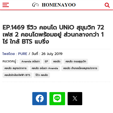
EP.1469 รีวิว คอนโด UNiO สุขุมวิท 72
เฟส 2 คอนโดพร้อมอยู่ ส่วนกลางกว่า 1
ไร่ ใกล้ BTS แบริ่ง
โพสโดย : PURE
/ วันที่ : 26 July 2019
หมวดหมู่ :
Ananda อนันดา
EP
คอนโด
คอนโด ถนนสุขุมวิท
คอนโด สมุทรปราการ
คอนโด อนันดา Ananda
คอนโด อำเภอเมืองสมุทรปราการ
คอนโดใกล้รถไฟฟ้า BTS
รีวิว คอนโด