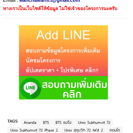
Email :
wanchalearm.t@gmail.com
ทางเราเป็นเว็บไซต์ให้ข้อมูล ไม่ใช่เจ้าของโครงการนะครับ
TAGS
Ananda
BTS
BTS แบริ่ง
Unio Sukhumvit 72
Unio Sukhumvit 72 Phase 2
Unio สุขุมวิท 72 เฟส 2
คอนโด