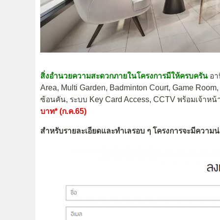
สิ่งอำนวยความสะดวกภายในโครงการมีให้ครบครัน
อาท
Area, Multi Garden, Badminton Court, Game Room, ส
ซ้อนคัน, ระบบ Key Card Access, CCTV พร้อมเจ้าหน
บาท* (ก.ค.65)
สำหรับรายละเอียดและทำเลรอบ ๆ โครงการจะมีความน่าส