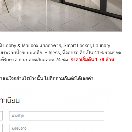
ิ Lobby & Mailbox แยกอาคาร, Smart Locker, Laundry
ระว่ายน้ำระบบเกลือ, Fitness, ที่จอดรถ คิดเป็น 41% รวมจอด
้าที่รักษาความปลอดภัยตลอด 24 ชม.
ราคาเริ่มต้น 1.79 ล้าน
นใจอย่างไรบ้างนั้น ไปติดตามกันต่อได้เลยค่า