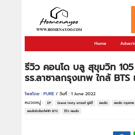
Home
Adverto
รีวิว คอนโด บลู สุขุมวิท 1
รร.ลาซาลกรุงเทพ ใกล้ BTS แบร
โพสโดย : PURE
/ วันที่ : 1 June 2022
หมวดหมู่ :
EP
Grand Unity แกรนด์ ยูนิตี้
คอนโด
คอนโด กรุงเทพ
คอนโดใกล้รถไฟฟ้า BTS
รีวิว คอนโด