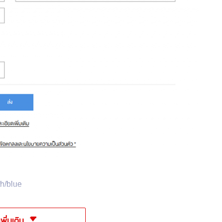
th/blue
เพิ่มเติม