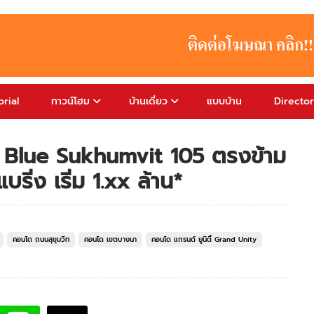
rial
ทาวน์โฮม
บ้านเดี่ยว
แบบบ้าน
Directo
05 Blue Sukhumvit 105 ตรงข้าม
ิ่ง เริ่ม 1.xx ล้าน*
คอนโด ถนนสุขุมวิท
คอนโด เขตบางนา
คอนโด แกรนด์ ยูนิตี้ Grand Unity