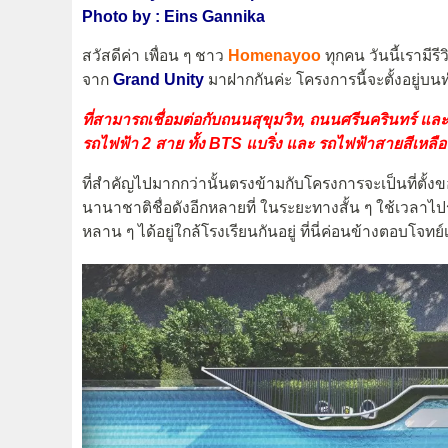
Photo by : Eins Gannika
สวัสดีค่า เพื่อน ๆ ชาว
Homenayoo
ทุกคน วันนี้เรามีร
จาก
Grand Unity
มาฝากกันค่ะ โครงการนี้จะตั้งอยู
ที่สามารถเชื่อมต่อกับถนนสุขุมวิท, ถนนศรีนครินทร์ แ
รถไฟฟ้า 2 สาย ทั้ง BTS แบริ่ง และ รถไฟฟ้าสายสีเห
ที่สำคัญไปมากกว่านั้นตรงข้ามกับโครงการจะเป็นที่ตั้ง
นานาชาติชื่อดังอีกหลายที่ ในระยะทางสั้น ๆ ใช้เวลาไปรั
หลาน ๆ ได้อยู่ใกล้โรงเรียนกันอยู่ ที่นี่ค่อนข้างตอบโจทย์