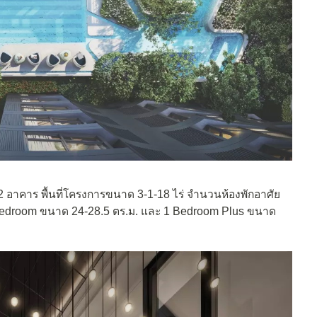
2 อาคาร พื้นที่โครงการขนาด 3-1-18 ไร่ จำนวนห้องพักอาศัย
่ 1 Bedroom ขนาด 24-28.5 ตร.ม. และ 1 Bedroom Plus ขนาด