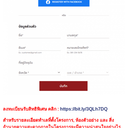
ลงทะเบียนรับสิทธิพิเศษ คลิก :
https://bit.ly/3QLh7DQ
สำหรับรายละเอียดทำเลที่ตั้งโครงการ, ห้องตัวอย่าง และ สิ่ง
อำนวยความสะดวกภายในโครงการจะมีความน่าสนใจอย่างไร