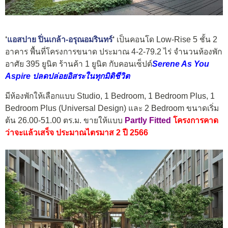
‘
แอสปาย ปิ่นเกล้า-อรุณอมรินทร์
‘
เป็นคอนโด Low-Rise 5 ชั้น 2
อาคาร พื้นที่โครงการขนาด ประมาณ 4-2-79.2 ไร่ จำนวนห้องพัก
อาศัย 395 ยูนิต ร้านค้า 1 ยูนิต กับคอนเซ็ปต์
Serene As You
Aspire ปลดปล่อยอิสระในทุกมิติชีวิต
มีห้องพักให้เลือกแบบ Studio, 1 Bedroom, 1 Bedroom Plus, 1
Bedroom Plus (Universal Design) และ 2 Bedroom ขนาดเริ่ม
ต้น 26.00-51.00 ตร.ม. ขายให้แบบ
Partly Fitted
โ
ครงการคาด
ว่าจะแล้วเสร็จ ประมาณไตรมาส 2 ปี 2566