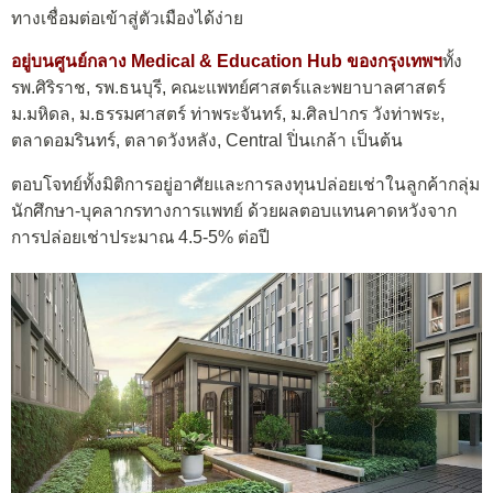
ทางเชื่อมต่อเข้าสู่ตัวเมืองได้ง่าย
อยู่บนศูนย์กลาง Medical & Education Hub ของกรุงเทพฯ
ทั้ง
รพ.ศิริราช, รพ.ธนบุรี, คณะแพทย์ศาสตร์และพยาบาลศาสตร์
ม.มหิดล, ม.ธรรมศาสตร์ ท่าพระจันทร์, ม.ศิลปากร วังท่าพระ,
ตลาดอมรินทร์, ตลาดวังหลัง, Central ปิ่นเกล้า เป็นต้น
ตอบโจทย์ทั้งมิติการอยู่อาศัยและการลงทุนปล่อยเช่าในลูกค้ากลุ่ม
นักศึกษา-บุคลากรทางการแพทย์ ด้วยผลตอบแทนคาดหวังจาก
การปล่อยเช่าประมาณ 4.5-5% ต่อปี