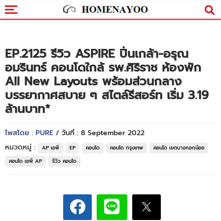
EP.2125 รีวิว ASPIRE ปิ่นเกล้า-อรุณ
อมรินทร์ คอนโดใกล้ รพ.ศิริราช ห้องพัก
All New Layouts พร้อมส่วนกลาง
บรรยากาศสบาย ๆ สไตล์รีสอร์ท เริ่ม 3.19
ล้านบาท*
โพสโดย : PURE
/ วันที่ : 8 September 2022
หมวดหมู่ :
AP เอพี
EP
คอนโด
คอนโด กรุงเทพ
คอนโด เขตบางกอกน้อย
คอนโด เอพี AP
รีวิว คอนโด