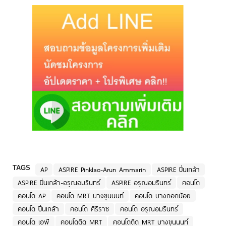
TAGS
AP
ASPIRE Pinklao-Arun Ammarin
ASPIRE ปิ่นเกล้า
ASPIRE ปิ่นเกล้า-อรุณอมรินทร์
ASPIRE อรุณอมรินทร์
คอนโด
คอนโด AP
คอนโด MRT บางขุนนนท์
คอนโด บางกอกน้อย
คอนโด ปิ่นเกล้า
คอนโด ศิริราช
คอนโด อรุณอมรินทร์
คอนโด เอพี
คอนโดติด MRT
คอนโดติด MRT บางขุนนนท์