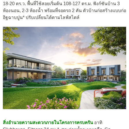
18-20 ตร.ว. พื้นที่ใช้สอยเริ่มต้น 108-127 ตร.ม. ฟังก์ชันบ้าน 3
ห้องนอน, 2-3 ห้องน้ำ พร้อมที่จอดรถ 2 คัน ตัวบ้านก่อสร้างแบบก่อ
อิฐฉาบปูน* ปรับเปลี่ยนได้ตามไลฟ์สไตล์
สิ่งอำนวยความสะดวกภายในโครงการครบครัน
อาทิ