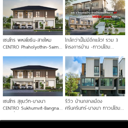
บางแค
เซนโทร พหลโยธิน-สายไหม
ใกล้กว่านี้ไม่มีอีกแล้ว! รวม 3
CENTRO Phaholyothin-Saimai
โครงการบ้าน -ทาวน์โฮม
บ้าน NEW DESIGN ติดถนน
คุณภาพจาก AP บนทำเลหลัง
สายไหม ใกล้ทางด่วน 3
MEGA บางนา เพียง
เซนโทร สุขุมวิท-บางนา
รีวิว บ้านกลางเมือง
CENTRO Sukhumvit-Bangna
ศรีนครินทร์-บางนา ทาวน์โฮม 3
บ้านเดี่ยว New Design ใกล้
ชั้น 173 ตร.ม. พร้อม
ถนนสุขุมวิท และรถไฟฟ้า 2
Penthouse