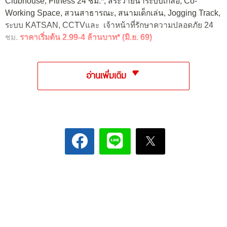
Clubhouse, Fitness 24 ชม.*, สระว่ายน้ำระบบเกลือ, Co-
Working Space, สวนสาธารณะ, สนามเด็กเล่น, Jogging Track,
ระบบ KATSAN, CCTVและ เจ้าหน้าที่รักษาความปลอดภัย 24
ชม.
ราคาเริ่มต้น 2.99-4 ล้านบาท* (มิ.ย. 69)
อ่านเพิ่มเติม