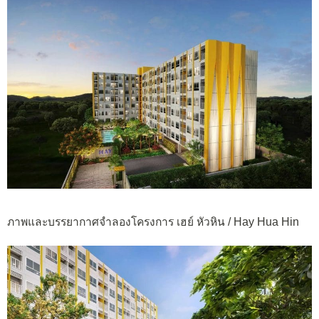
ภาพและบรรยากาศจำลองโครงการ เฮย์ หัวหิน / Hay Hua Hin