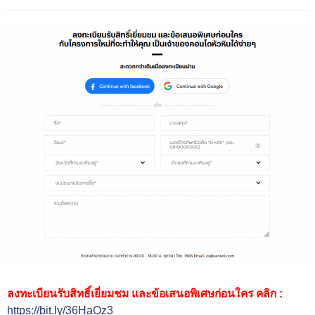
ลงทะเบียนรับสิทธิ์เยี่ยมชม และข้อเสนอพิเศษก่อนใคร คลิก :
https://bit.ly/36HaOz3