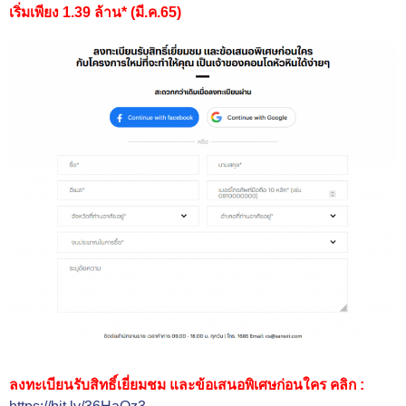
เริ่มเพียง 1.39 ล้าน* (มี.ค.65)
ลงทะเบียนรับสิทธิ์เยี่ยมชม และข้อเสนอพิเศษก่อนใคร คลิก :