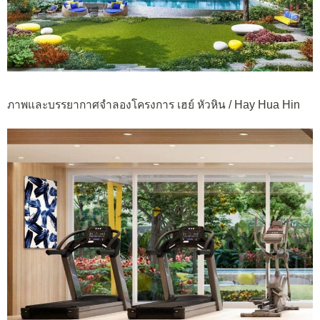
ภาพและบรรยากาศจำลองโครงการ เฮย์ หัวหิน / Hay Hua Hin