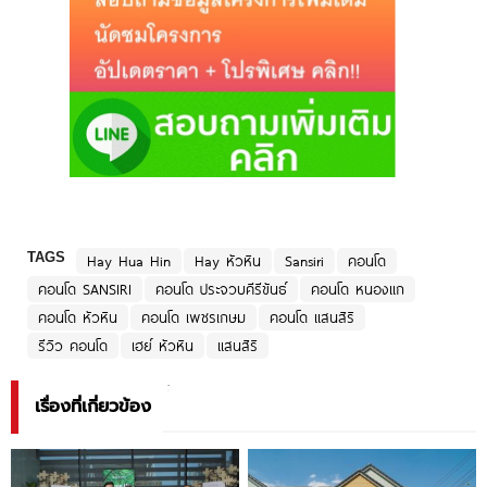
TAGS
Hay Hua Hin
Hay หัวหิน
Sansiri
คอนโด
คอนโด SANSIRI
คอนโด ประจวบคีรีขันธ์
คอนโด หนองแก
คอนโด หัวหิน
คอนโด เพชรเกษม
คอนโด แสนสิริ
รีวิว คอนโด
เฮย์ หัวหิน
แสนสิริ
เรื่องที่เกี่ยวข้อง