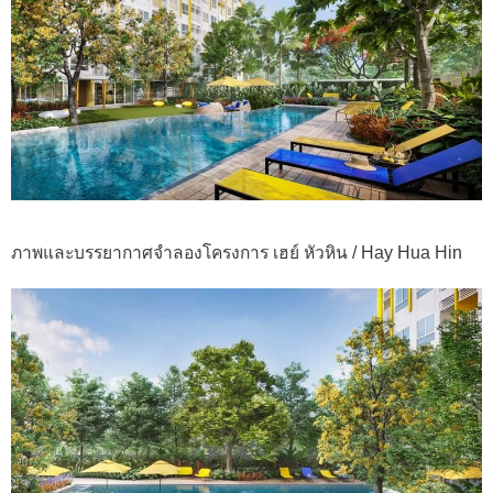
ภาพและบรรยากาศจำลองโครงการ เฮย์ หัวหิน / Hay Hua Hin