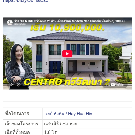
https://bit.ly/36HaOz3
ชื่อโครงการ
เฮย์ หัวหิน / Hay Hua Hin
เจ้าของโครงการ
แสนสิริ / Sansiri
เนื้อที่ทั้งหมด
1.6 ไร่