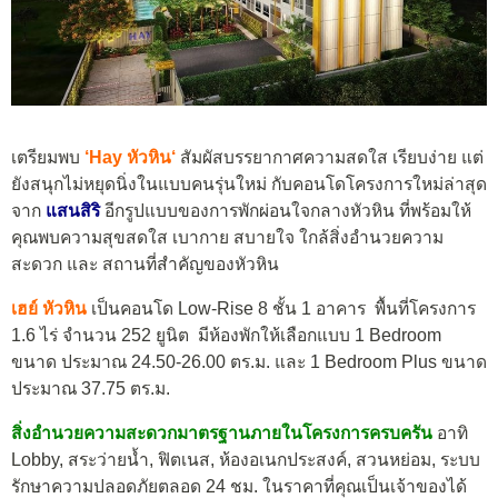
เตรียมพบ
‘
Hay หัวหิน
‘
สัมผัสบรรยากาศความสดใส เรียบง่าย แต่
ยังสนุกไม่หยุดนิ่งในแบบคนรุ่นใหม่ กับคอนโดโครงการใหม่ล่าสุด
จาก
แสนสิริ
อีกรูปแบบของการพักผ่อนใจกลางหัวหิน ที่พร้อมให้
คุณพบความสุขสดใส เบากาย สบายใจ ใกล้สิ่งอำนวยความ
สะดวก และ สถานที่สำคัญของหัวหิน
เฮย์ หัวหิน
เป็นคอนโด Low-Rise 8 ชั้น 1 อาคาร พื้นที่โครงการ
1.6 ไร่ จำนวน 252 ยูนิต มีห้องพักให้เลือกแบบ 1 Bedroom
ขนาด ประมาณ 24.50-26.00 ตร.ม. และ 1 Bedroom Plus ขนาด
ประมาณ 37.75 ตร.ม.
สิ่งอำนวยความสะดวกมาตรฐานภายในโครงการครบครัน
อาทิ
Lobby, สระว่ายน้ำ, ฟิตเนส, ห้องอเนกประสงค์, สวนหย่อม, ระบบ
รักษาความปลอดภัยตลอด 24 ชม. ในราคาที่คุณเป็นเจ้าของได้