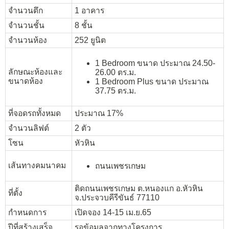
จำนวนตึก
1 อาคาร
จำนวนชั้น
8 ชั้น
จำนวนห้อง
252 ยูนิต
1 Bedroom ขนาด ประมาณ 24.50-
ลักษณะห้องและ
26.00 ตร.ม.
ขนาดห้อง
1 Bedroom Plus ขนาด ประมาณ
37.75 ตร.ม.
ที่จอดรถทั้งหมด
ประมาณ 17%
จำนวนลิฟต์
2 ตัว
โซน
หัวหิน
เส้นทางคมนาคม
ถนนเพชรเกษม
ติดถนนเพชรเกษม ต.หนองแก อ.หัวหิน
ที่ตั้ง
จ.ประจวบคีรีขันธ์ 77110
กำหนดการ
เปิดจอง 14-15 เม.ย.65
ปีที่สร้างเสร็จ
รอข้อมูลจากทางโครงการ