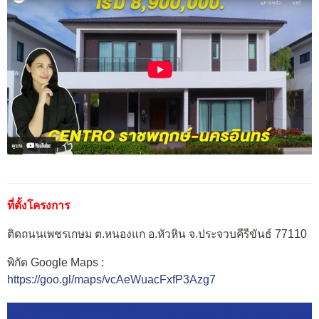
ที่ตั้งโครงการ
ติดถนนเพชรเกษม ต.หนองแก อ.หัวหิน จ.ประจวบคีรีขันธ์ 77110
พิกัด Google Maps :
https://goo.gl/maps/vcAeWuacFxfP3Azg7