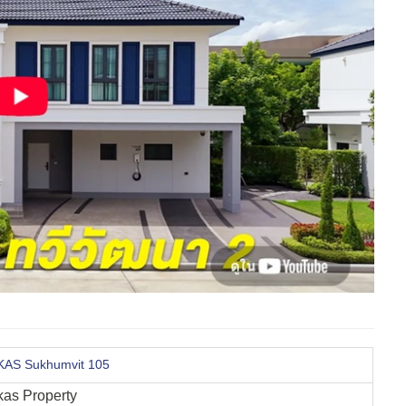
OKAS Sukhumvit 105
Okas Property