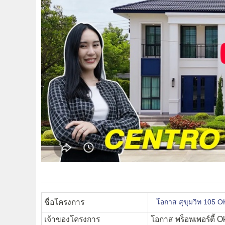
ชื่อโครงการ
โอกาส สุขุมวิท 105 
เจ้าของโครงการ
โอกาส พร็อพเพอร์ตี้ 