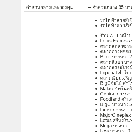
ค่าส่วนกลางและกองทุน
– ค่าส่วนกลาง 35 บาท
รถไฟฟ้าสายสีเขี
รถไฟฟ้าสายสีเข
ร้าน 7/11 หน้า
Lotus Express
ตลาดสดลาซาล :
ตลาดดวงพลอย :
Bitec บางนา : 2
ตลาดสี่แยก บาง
ตลาดธรรมโรจน์พ
Imperial สำโรง 
ตลาดเอี่ยมเจริญ 
BigCจัมโบ้ สำโร
Makro 2 ศรีนคริ
Central บางนา :
Foodland ศรีนคร
BigC บางนา : 5
Index บางนา : 7
MajorCineplex ศ
Lotus ศรีนครินทร
Mega บางนา : 9
Ikea บางนา : 9.