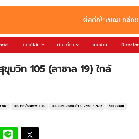
rial
ทาวน์โฮม
บ้านเดี่ยว
แบบบ้าน
Directo
ุขุมวิท 105 (ลาซาล 19) ใกล้
บางนา
คอนโดใกล้รถไฟฟ้า BTS
คอนโดใหม่ สร้างเสร็จ ปี 2558 / 2015
รีวิว คอนโด