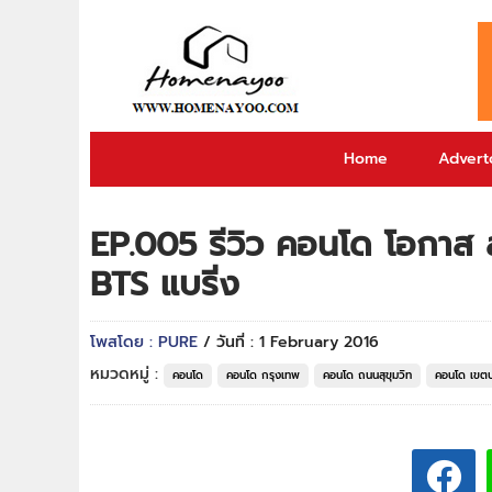
Home
Adverto
EP.005 รีวิว คอนโด โอกาส ส
BTS แบริ่ง
โพสโดย : PURE
/ วันที่ : 1 February 2016
หมวดหมู่ :
คอนโด
คอนโด กรุงเทพ
คอนโด ถนนสุขุมวิท
คอนโด เขต