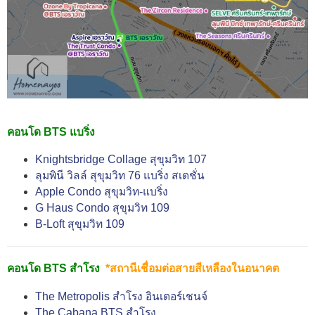
คอนโด BTS แบริ่ง
Knightsbridge Collage สุขุมวิท 107
ลุมพินี วิลล์ สุขุมวิท 76 แบริ่ง สเตชั่น
Apple Condo สุขุมวิท-แบริ่ง
G Haus Condo สุขุมวิท 109
B-Loft สุขุมวิท 109
คอนโด BTS สำโรง
*สถานีเชื่อมต่อสายสีเหลืองในอนาคต
The Metropolis สำโรง อินเตอร์เชนจ์
The Cabana BTS สำโรง