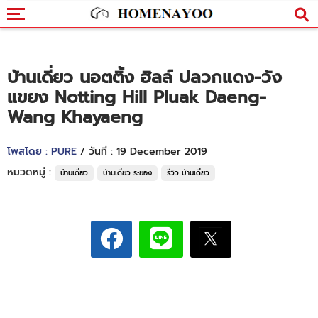
บ้านเดี่ยว นอตติ้ง ฮิลล์ ปลวกแดง-วัง
แขยง Notting Hill Pluak Daeng-
Wang Khayaeng
โพสโดย : PURE
/ วันที่ : 19 December 2019
หมวดหมู่ :
บ้านเดี่ยว
บ้านเดี่ยว ระยอง
รีวิว บ้านเดี่ยว