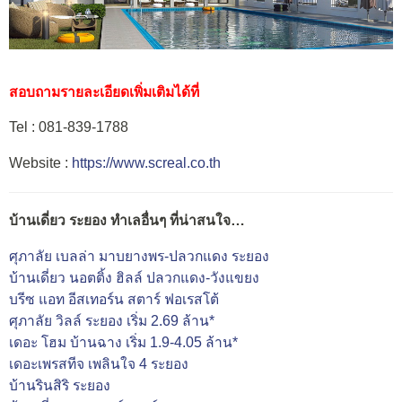
สอบถามรายละเอียดเพิ่มเติมได้ที่
Tel : 081-839-1788
Website :
https://www.screal.co.th
บ้านเดี่ยว ระยอง ทำเลอื่นๆ ที่น่าสนใจ…
ศุภาลัย เบลล่า มาบยางพร-ปลวกแดง ระยอง
บ้านเดี่ยว นอตติ้ง ฮิลล์ ปลวกแดง-วังแขยง
บรีซ แอท อีสเทอร์น สตาร์ ฟอเรสโต้
ศุภาลัย วิลล์ ระยอง เริ่ม 2.69 ล้าน*
เดอะ โฮม บ้านฉาง เริ่ม 1.9-4.05 ล้าน*
เดอะเพรสทีจ เพลินใจ 4 ระยอง
บ้านรินสิริ ระยอง