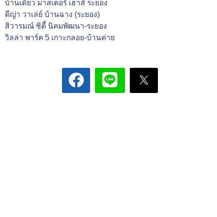
บ้านเดี่ยว มาสเตอร์ เฮาส์ ระยอง
ดีญ่า วาเล่ย์ บ้านฉาง (ระยอง)
สิวารมณ์ ซิตี้ นิคมพัฒนา-ระยอง
วิลล่า พาร์ค 5 เกาะกลอย-บ้านค่าย