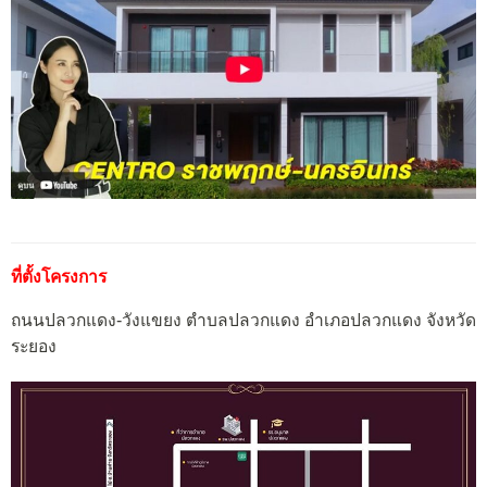
ที่ตั้งโครงการ
ถนนปลวกแดง-วังแขยง ตำบลปลวกแดง อำเภอปลวกแดง จังหวัด
ระยอง