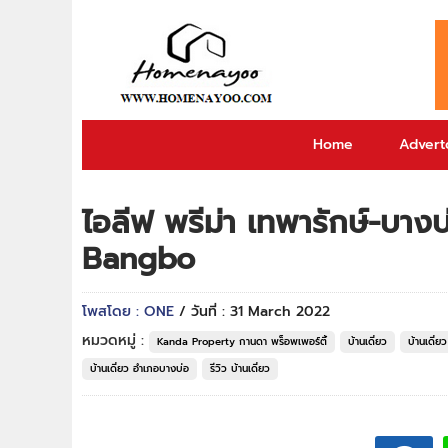
Home
Adverto
ไอลีฟ พรีม่า เทพารักษ์-บาง
Bangbo
โพสโดย : ONE
/ วันที่ : 31 March 2022
หมวดหมู่ :
Kanda Property กานดา พร็อพเพอร์ตี้
บ้านเดี่ยว
บ้านเดี่
บ้านเดี่ยว อำเภอบางบ่อ
รีวิว บ้านเดี่ยว