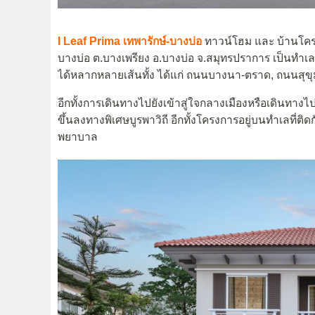
I Leaf Prima เทพารักษ์-บางบ่อ
ทาวน์โฮม และ บ้านโค
บางบ่อ ต.บางเพรียง อ.บางบ่อ จ.สมุทรปราการ เป็นทำ
ได้หลากหลายเส้นทั้ง ได้แก่ ถนนบางนา-ตราด, ถนนสุขุ
อีกทั้งการเดินทางไปยังเข้าสู่ใจกลางเมืองหรือเดินทางไ
ขึ้นลงทางพิเศษบูรพาวิถี อีกทั้งโครงการอยู่บนทำเลที่ติด
พยาบาล