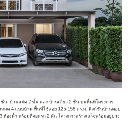
้น, บ้านแฝด 2 ชั้น และ บ้านเดี่ยว 2 ชั้น บนพื้นที่โครงการ
้งหมด 4 แบบบ้าน พื้นที่ใช้สอย 125-158 ตร.ม. ฟังก์ชันบ้านตอบ
 ห้องน้ำ พร้อมที่จอดรถ 2 คัน โครงการสร้างเสร็จพร้อมอยู่บาง