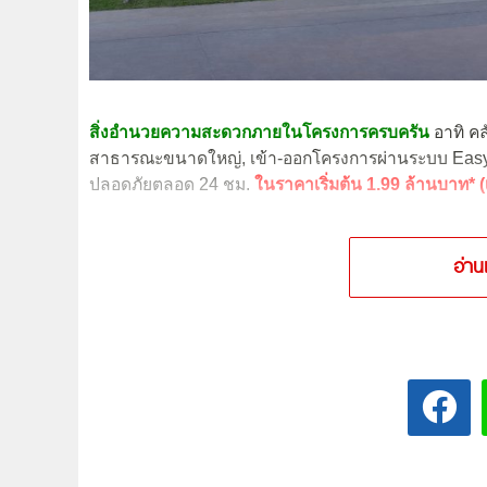
สิ่งอำนวยความสะดวกภายในโครงการครบครัน
อาทิ คล
สาธารณะขนาดใหญ่, เข้า-ออกโครงการผ่านระบบ Easy P
ปลอดภัยตลอด 24 ชม.
ในราคาเริ่มต้น 1.99 ล้านบาท* (
อ่าน