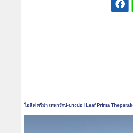
ไอลีฟ พรีม่า เทพารักษ์-บางบ่อ I Leaf Prima Theparak