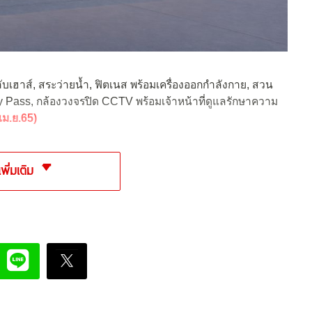
ับเฮาส์, สระว่ายน้ำ, ฟิตเนส พร้อมเครื่องออกกำลังกาย, สวน
ass, กล้องวงจรปิด CCTV พร้อมเจ้าหน้าที่ดูแลรักษาความ
เม.ย.65)
เพิ่มเติม