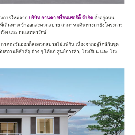
รงการใหม่จาก
บริษัท กานดา พร็อพเพอร์ตี้ จำกัด
ตั้งอยู่ถนน
เลที่เดินทางเข้าออกสะดวกสบาย สามารถเดินทางมายังโครงการ
มวิท และ ถนนเทพารักษ์
ปภาคตะวันออกก็สะดวกสบายไม่แพ้กัน เนื่องจากอยู่ใกล้กับจุด
กับสถานที่สำคัญต่าง ๆ ได้แก่ ศูนย์การค้า, โรงเรียน และ โรง