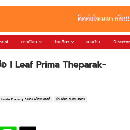
rial
ทาวน์โฮม
บ้านเดี่ยว
แบบบ้าน
Directo
บ่อ I Leaf Prima Theparak-
ยว Kanda Property กานดา พร็อพเพอร์ตี้
บ้านเดี่ยว สมุทรปราการ