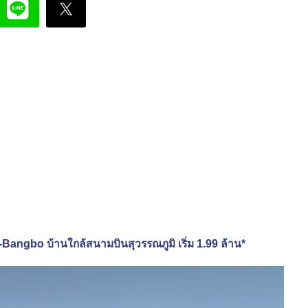
-Bangbo บ้านใกล้สนามบินสุวรรณภูมิ เริ่ม 1.99 ล้าน*