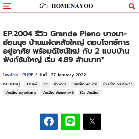
EP.2004 รีวิว Grande Pleno บางนา-
อ่อนนุช บ้านแฝดหลังใหญ่ ตอบโจทย์การ
อยู่อาศัย พร้อมดีไซน์ใหม่ กับ 2 แบบบ้าน
ฟังก์ชันใหญ่ เริ่ม 4.89 ล้านบาท*
โพสโดย : PURE
/ วันที่ : 27 January 2022
หมวดหมู่ :
AP เอพี
EP
บ้านเดี่ยว
บ้านเดี่ยว AP เอพี
บ้านเดี่ยว ถนนกิ่งแก้ว
บ้านเดี่ยว สมุทรปราการ
บ้านเดี่ยว อำเภอบางพลี
รีวิว บ้านเดี่ยว