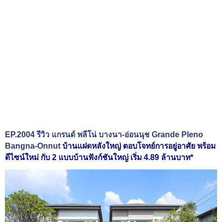
EP.2004 รีวิว แกรนด์ พลีโน่ บางนา-อ่อนนุช Grande Pleno
Bangna-Onnut
บ้าน
แฝดหลังใหญ่
ตอบโจทย์การอยู่อาศัย พร้อม
ดีไซน์ใหม่ กับ 2 แบบบ้านฟังก์ชันใหญ่ เริ่ม 4.89 ล้านบาท*