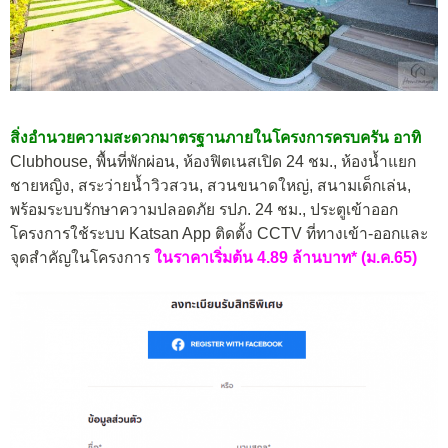
สิ่งอำนวยความสะดวกมาตรฐานภายในโครงการครบครัน อาทิ
Clubhouse, พื้นที่พักผ่อน, ห้องฟิตเนสเปิด 24 ชม., ห้องน้ำแยก
ชายหญิง, สระว่ายน้ำวิวสวน, สวนขนาดใหญ่, สนามเด็กเล่น,
พร้อมระบบรักษาความปลอดภัย รปภ. 24 ชม., ประตูเข้าออก
โครงการใช้ระบบ Katsan App ติดตั้ง CCTV ที่ทางเข้า-ออกและ
จุดสำคัญในโครงการ
ในราคาเริ่มต้น 4.89 ล้านบาท* (ม.ค.65)